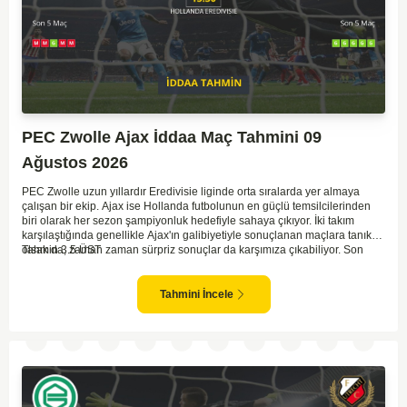
PEC Zwolle Ajax İddaa Maç Tahmini 09
Ağustos 2026
PEC Zwolle uzun yıllardır Eredivisie liginde orta sıralarda yer almaya
çalışan bir ekip. Ajax ise Hollanda futbolunun en güçlü temsilcilerinden
biri olarak her sezon şampiyonluk hedefiyle sahaya çıkıyor. İki takım
karşılaştığında genellikle Ajax'ın galibiyetiyle sonuçlanan maçlara tanık
olsak da, zaman zaman sürpriz sonuçlar da karşımıza çıkabiliyor. Son
Tahmin 3.5 ÜST
maçlar ve kadro kalitesine dayanarak, Ajax'ın üstünlüğü bu maçta da
kendisini gösterebilir. Fakat PEC Zwolle'nin iç sahada göstereceği direnç,
maçın gidişatını etkileyebilir ve heyecanlı bir karşılaşma izlememize
Tahmini İncele
sebep olabilir. Maçın genel havası ve tarihsel geçmişine rağmen bol gollü
bir maç olması beklenebilir.