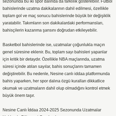
sezonunda bu iki spor dalında da farklılık gösterebilir. Futbol
bahislerinde uzatma dakikalarının dahil edilmesi, özellikle
toplam gol ve maç sonucu bahislerinde büyük bir değişiklik
yaratabilir. Takımların son dakikalardaki performansları,
bahisçilerin kazanma şansını doğrudan etkileyebilir.
Basketbol bahislerinde ise, uzatmalar çoğunlukla maçın
genel süresine eklenir. Bu, toplam sayı bahisleri yapanlar
için kritik bir detaydır. Özellikle NBA maçlarında, uzatma
süresi içinde atılan sayılar, bahis sonuçlarını tamamen
değiştirebilir. Bu nedenle, Nesine canlı iddaa platformunda
bahis yaparken, her spor dalına özgü kuralları dikkatlice
okumak ve uzatmaların dahil olup olmadığını kontrol etmek
büyük önem taşır.
Nesine Canlı İddaa 2024-2025 Sezonunda Uzatmalar