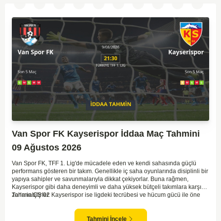
Van Spor FK Kayserispor İddaa Maç Tahmini
09 Ağustos 2026
Van Spor FK, TFF 1. Lig'de mücadele eden ve kendi sahasında güçlü
performans gösteren bir takım. Genellikle iç saha oyunlarında disiplinli bir
yapıya sahipler ve savunmalarıyla dikkat çekiyorlar. Buna rağmen,
Kayserispor gibi daha deneyimli ve daha yüksek bütçeli takımlara karşı
zorlanabilirler. Kayserispor ise ligdeki tecrübesi ve hücum gücü ile öne
Tahmin ÇŞ 02
çıkar. Büyük takımlara karşı deplasmanda da etkili performanslar
göstermesi olası. İki takımın karşılaşmasında dengeli bir mücadele
bekleniyor.
Tahmini İncele