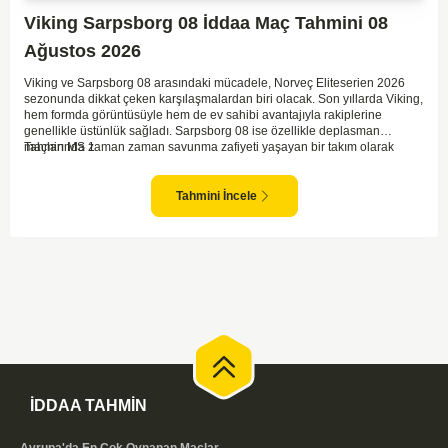
Viking Sarpsborg 08 İddaa Maç Tahmini 08
Ağustos 2026
Viking ve Sarpsborg 08 arasındaki mücadele, Norveç Eliteserien 2026
sezonunda dikkat çeken karşılaşmalardan biri olacak. Son yıllarda Viking,
hem formda görüntüsüyle hem de ev sahibi avantajıyla rakiplerine
genellikle üstünlük sağladı. Sarpsborg 08 ise özellikle deplasman
maçlarında zaman zaman savunma zafiyeti yaşayan bir takım olarak
Tahmin MS 1
dikkat çekiyor. Viking'in sahasında kontrollü oynaması, onları favori
yapıyor. Sarpsborg'un ise sürpriz yapabilme potansiyeli olsa da,
genellikle güçlü rakipler karşısında tutunmakta zorlandıkları biliniyor. Bu
Tahmini İncele
doğrultuda, Viking'in galibiyete yakın olabileceği bir maç beklenebilir.
İDDAA TAHMİN
Avrupa'da En Çok Oynanan Maçlar