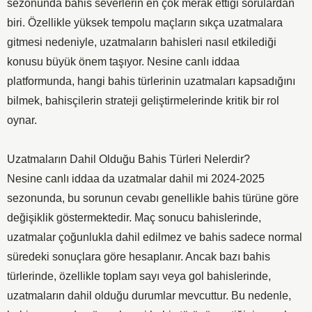
sezonunda bahis severlerin en çok merak ettiği sorulardan
biri. Özellikle yüksek tempolu maçların sıkça uzatmalara
gitmesi nedeniyle, uzatmaların bahisleri nasıl etkilediği
konusu büyük önem taşıyor. Nesine canlı iddaa
platformunda, hangi bahis türlerinin uzatmaları kapsadığını
bilmek, bahisçilerin strateji geliştirmelerinde kritik bir rol
oynar.
Uzatmaların Dahil Olduğu Bahis Türleri Nelerdir?
Nesine canlı iddaa da uzatmalar dahil mi 2024-2025
sezonunda, bu sorunun cevabı genellikle bahis türüne göre
değişiklik göstermektedir. Maç sonucu bahislerinde,
uzatmalar çoğunlukla dahil edilmez ve bahis sadece normal
süredeki sonuçlara göre hesaplanır. Ancak bazı bahis
türlerinde, özellikle toplam sayı veya gol bahislerinde,
uzatmaların dahil olduğu durumlar mevcuttur. Bu nedenle,