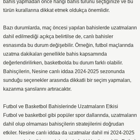
bahis yapmadan önce hangi bahis türünü seçtiğinize ve bu
türün kurallarına dikkat etmek oldukça önemlidir.
Bazı durumlarda, maç öncesi yapılan bahislerde uzatmaların
dahil edilmediği açıkça belirtilse de, canlı bahisler
esnasında bu durum değişebilir. Örneğin, futbol maçlarında
uzatma dakikaları genellikle bahis kapsamında
değerlendirilirken, basketbolda bu durum farklı olabilir.
Bahisçilerin, Nesine canlı iddaa 2024-2025 sezonunda
sunduğu seçenekler arasında dikkatli bir seçim yapmaları,
kazanma şanslarını artıracaktır.
Futbol ve Basketbol Bahislerinde Uzatmaların Etkisi
Futbol ve basketbol gibi popüler spor dallarında, uzatmaların
dahil olup olmaması bahisçilerin stratejilerini doğrudan
etkiler. Nesine canlı iddaa da uzatmalar dahil mi 2024-2025