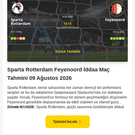
Sparta Rotterdam Feyenoord İddaa Maç
Tahmini 09 Ağustos 2026
Sparta Rotterdam, kendi sahasında her zaman dirençli bir performans
sergiler ve bu da rakiplerine Galgenwaard Stadyumu'nda zor dakikalar
yaşatır. Ancak, Feyenoord'un formsuz bir dönem geçirmediğini düşünelim.
Feyenoord genellikle deplasmanda da etkili olabilen ve ofansif gücü
yüksek bir ekiptir. Sparta Rotterdam, güçlü savunma özellikleriyle dikkat
Tahmin KG VAR
çekerken, geçmiş sezonlardaki karşılaşmalarda aralarındaki çekişmeli
mücadeleler göze çarpmaktadır. Her iki takımın da gol bulma potansiyeli
yüksek. Bu nedenle, maçın dengede geçmesi ve karşılıklı ataklara sahne
Tahmini İncele
olması olası.