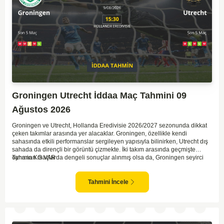
Groningen Utrecht İddaa Maç Tahmini 09
Ağustos 2026
Groningen ve Utrecht, Hollanda Eredivisie 2026/2027 sezonunda dikkat
çeken takımlar arasında yer alacaklar. Groningen, özellikle kendi
sahasında etkili performanslar sergileyen yapısıyla bilinirken, Utrecht dış
sahada da dirençli bir görüntü çizmekte. İki takım arasında geçmişte
oynanan maçlarda dengeli sonuçlar alınmış olsa da, Groningen seyirci
Tahmin KG VAR
desteğiyle bir adım öne çıkabilir. Ancak Utrecht'in hücum hattındaki
canlılığı her zaman maçın seyrini değiştirebilecek kapasitede olacaktır.
Her iki takımın da kazanma isteği, maçın tempolu geçeceğini işaret ediyor.
Tahmini İncele
Bu nedenle karşılıklı gol olasılığı çok yüksek gözükmekte.