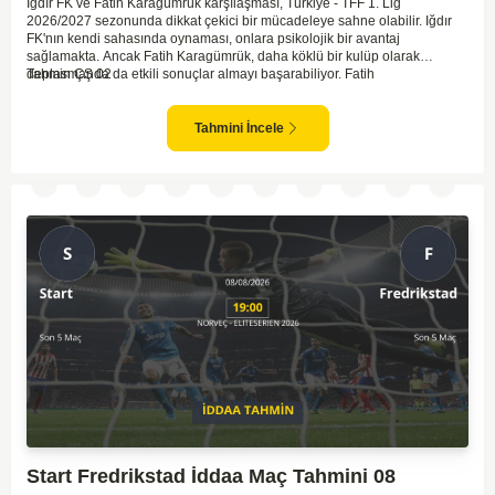
Iğdır FK ve Fatih Karagümrük karşılaşması, Türkiye - TFF 1. Lig
2026/2027 sezonunda dikkat çekici bir mücadeleye sahne olabilir. Iğdır
FK'nın kendi sahasında oynaması, onlara psikolojik bir avantaj
sağlamakta. Ancak Fatih Karagümrük, daha köklü bir kulüp olarak
deplasmanda da etkili sonuçlar almayı başarabiliyor. Fatih
Tahmin ÇŞ 02
Karagümrük'ün lig deneyimi ve kadro derinliği, rakipleri karşısında önemli
bir faktör olacaktır. Iğdır FK'nın, taraftar desteğini de arkasına alarak güçlü
bir direnç sergilemesi beklenebilir. Ancak, deneyim ve kadro kalitesi
Tahmini İncele
açısından Fatih Karagümrük bir adım önde görünüyor.
Start Fredrikstad İddaa Maç Tahmini 08