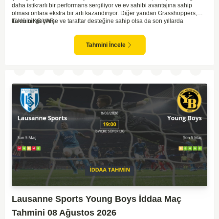
daha istikrarlı bir performans sergiliyor ve ev sahibi avantajına sahip
olması onlara ekstra bir artı kazandırıyor. Diğer yandan Grasshoppers,
köklü bir geçmişe ve taraftar desteğine sahip olsa da son yıllarda
Tahmin KG VAR
beklenilen istikrarı yakalayabilmiş değil. Servette'nin hücum hattı,
genellikle maçlarda gol yollarında etkili olurken, Grasshoppers savunma
anlamında zaman zaman sorunlar yaşayabiliyor. Bu durumda,
Tahmini İncele
karşılaşmanın gollü geçmesi muhtemel gözüküyor. İki takımın oyun tarzını
ve genel performanslarını göz önüne alırsak, karşılıklı gollerin izleneceği
bir maç olabilir.
Lausanne Sports Young Boys İddaa Maç
Tahmini 08 Ağustos 2026