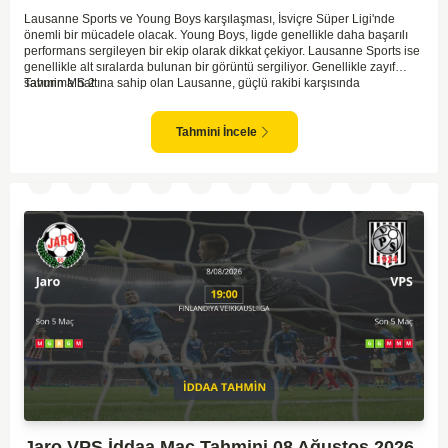
Lausanne Sports ve Young Boys karşılaşması, İsviçre Süper Ligi'nde
önemli bir mücadele olacak. Young Boys, ligde genellikle daha başarılı
performans sergileyen bir ekip olarak dikkat çekiyor. Lausanne Sports ise
genellikle alt sıralarda bulunan bir görüntü sergiliyor. Genellikle zayıf
savunma hattına sahip olan Lausanne, güçlü rakibi karşısında
Tahmin MS 2
zorlanabilir. Young Boys'un hücum hattı rakibine göre daha etkili olabilir.
Maçın sonucunda Young Boys'un galip gelme olasılığı yüksek görünüyor.
Tahmini İncele
Jaro VPS İddaa Maç Tahmini 08 Ağustos 2026