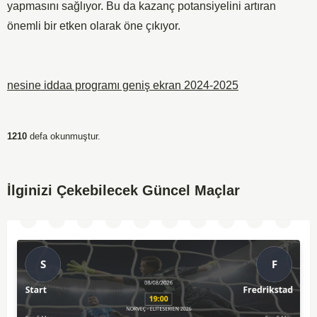
yapmasını sağlıyor. Bu da kazanç potansiyelini artıran
önemli bir etken olarak öne çıkıyor.
nesine iddaa programı geniş ekran 2024-2025
1210
defa okunmuştur.
İlginizi Çekebilecek Güncel Maçlar