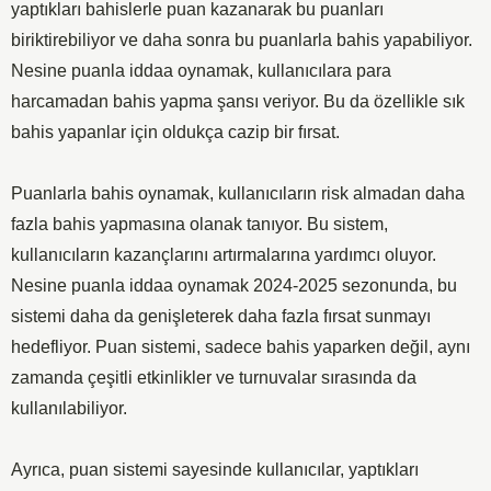
yaptıkları bahislerle puan kazanarak bu puanları
biriktirebiliyor ve daha sonra bu puanlarla bahis yapabiliyor.
Nesine puanla iddaa oynamak, kullanıcılara para
harcamadan bahis yapma şansı veriyor. Bu da özellikle sık
bahis yapanlar için oldukça cazip bir fırsat.
Puanlarla bahis oynamak, kullanıcıların risk almadan daha
fazla bahis yapmasına olanak tanıyor. Bu sistem,
kullanıcıların kazançlarını artırmalarına yardımcı oluyor.
Nesine puanla iddaa oynamak 2024-2025
sezonunda, bu
sistemi daha da genişleterek daha fazla fırsat sunmayı
hedefliyor. Puan sistemi, sadece bahis yaparken değil, aynı
zamanda çeşitli etkinlikler ve turnuvalar sırasında da
kullanılabiliyor.
Ayrıca, puan sistemi sayesinde kullanıcılar, yaptıkları