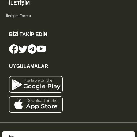
İLETİŞİM
İletişim Formu
BİZİ TAKİP EDİN
UYGULAMALAR
iddaatahmin11.com
-