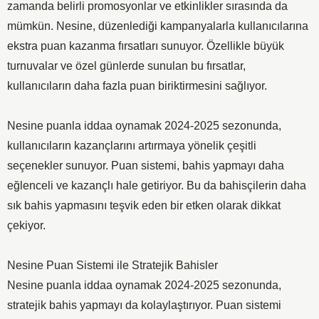
zamanda belirli promosyonlar ve etkinlikler sırasında da
mümkün. Nesine, düzenlediği kampanyalarla kullanıcılarına
ekstra puan kazanma fırsatları sunuyor. Özellikle büyük
turnuvalar ve özel günlerde sunulan bu fırsatlar,
kullanıcıların daha fazla puan biriktirmesini sağlıyor.
Nesine puanla iddaa oynamak 2024-2025 sezonunda,
kullanıcıların kazançlarını artırmaya yönelik çeşitli
seçenekler sunuyor. Puan sistemi, bahis yapmayı daha
eğlenceli ve kazançlı hale getiriyor. Bu da bahisçilerin daha
sık bahis yapmasını teşvik eden bir etken olarak dikkat
çekiyor.
Nesine Puan Sistemi ile Stratejik Bahisler
Nesine puanla iddaa oynamak 2024-2025 sezonunda,
stratejik bahis yapmayı da kolaylaştırıyor. Puan sistemi