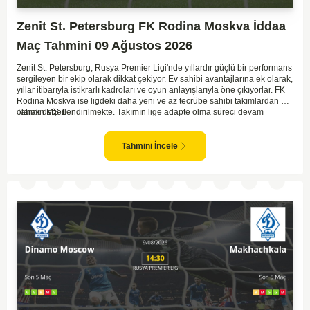
Zenit St. Petersburg FK Rodina Moskva İddaa
Maç Tahmini 09 Ağustos 2026
Zenit St. Petersburg, Rusya Premier Ligi'nde yıllardır güçlü bir performans
sergileyen bir ekip olarak dikkat çekiyor. Ev sahibi avantajlarına ek olarak,
yıllar itibarıyla istikrarlı kadroları ve oyun anlayışlarıyla öne çıkıyorlar. FK
Rodina Moskva ise ligdeki daha yeni ve az tecrübe sahibi takımlardan biri
olarak değerlendirilmekte. Takımın lige adapte olma süreci devam
Tahmin MS 1
ederken, Zenit karşısında özellikle deplasmanda zorlanmaları muhtemel.
Zenit'in ev sahibi avantajı ve daha tecrübeli kadrosu göz önüne
alındığında, maçın genel seyri Zenit'in kontrolünde geçebilir. Bu faktörlerle
Tahmini İncele
birlikte, Zenit'in net bir galibiyete ulaşması olası görünüyor.