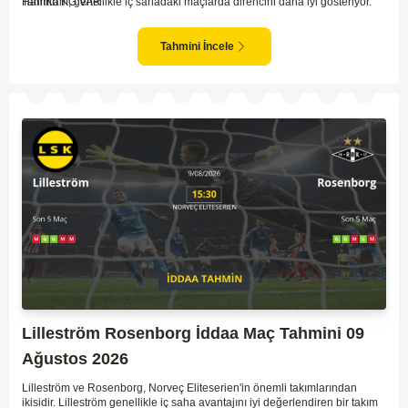
HamKam, genellikle iç sahadaki maçlarda direncini daha iyi gösteriyor.
Tahmin KG VAR
Aalesund'un dış saha formu ise bu maçta belirleyici unsurlardan biri
olabilir. Hücum anlamında her iki takım da zaman zaman sıkıntı yaşasa da
gol bulma ihtimalleri yüksek.
Tahmini İncele
Lilleström Rosenborg İddaa Maç Tahmini 09
Ağustos 2026
Lilleström ve Rosenborg, Norveç Eliteserien'in önemli takımlarından
ikisidir. Lilleström genellikle iç saha avantajını iyi değerlendiren bir takım