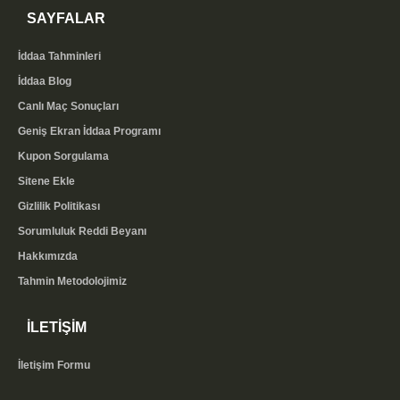
SAYFALAR
İddaa Tahminleri
İddaa Blog
Canlı Maç Sonuçları
Geniş Ekran İddaa Programı
Kupon Sorgulama
Sitene Ekle
Gizlilik Politikası
Sorumluluk Reddi Beyanı
Hakkımızda
Tahmin Metodolojimiz
İLETİŞİM
İletişim Formu