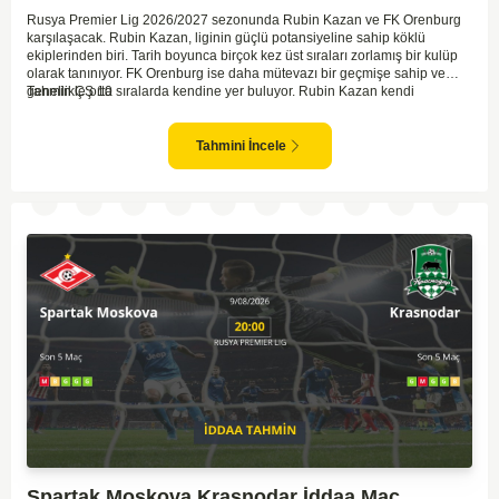
Rusya Premier Lig 2026/2027 sezonunda Rubin Kazan ve FK Orenburg
karşılaşacak. Rubin Kazan, liginin güçlü potansiyeline sahip köklü
ekiplerinden biri. Tarih boyunca birçok kez üst sıraları zorlamış bir kulüp
olarak tanınıyor. FK Orenburg ise daha mütevazı bir geçmişe sahip ve
genellikle orta sıralarda kendine yer buluyor. Rubin Kazan kendi
Tahmin ÇŞ 10
sahasında oynadığı maçlarda rakiplerine karşı daha etkili bir performans
gösteriyor. Toparlayacak olursak bu maçta ev sahibi ekibin bir adım önde
olduğunu düşünüyorum.
Tahmini İncele
Spartak Moskova Krasnodar İddaa Maç