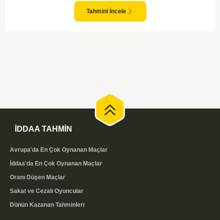
saha avantajını kullanma olasılıklarını artırıyor. Ancak Molde'nin tecrübe
ve kadro kalitesi faktörleri dikkate alındığında, deplasmanda da etkili bir
Tahmini İncele
performans sergilemesi beklenebilir. İki takımın son dönem form durumları
ve genel konumları düşünüldüğünde, dengeli bir mücadele izleme
olasılığı yüksek. Maçın gol pozisyonları açısından zengin geçmesi ve her
iki takımın da sahada etkili olması muhtemel.
İDDAA TAHMİN
Avrupa'da En Çok Oynanan Maçlar
İddaa'da En Çok Oynanan Maçlar
Oranı Düşen Maçlar
Sakat ve Cezalı Oyuncular
Dünün Kazanan Tahminleri