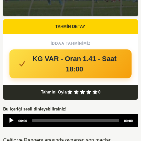
TAHMİN DETAY
İDDAA TAHMINIMIZ
KG VAR - Oran 1.41 - Saat
18:00
Tahmini Oyla
0
Bu içeriği sesli dinleyebilirsiniz!
Audio
00:00
00:00
Player
Celtic ve Rangers arasında oynanan son maçlar