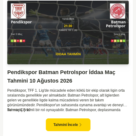
Pendikspor Batman Petrolspor İddaa Maç
Tahmini 10 Ağustos 2026
Pendikspor, TFF 1. Lig'de mücadele eden köklü bir ekip olarak ligin orta
sıralarında genellikle yer almaktadır. Batman Petrolspor, alt liglerden
gelen ve genellikle ligde kalma mücadelesi veren bir takım
görünümündedir. Pendikspor'un sahasında oynama avantajı ve deneyimi,
bu maçta önemli bir rol oynayabilir. Batman Petrolspor, deplasmanda
Tahmin ÇŞ 10
özellikle zorluk yaşayan bir ekip olarak dikkat çekiyor. Bu bağlamda,
Pendikspor'un maçın kontrolünü elinde tutma olasılığı daha yüksek.
Takımların mevcut form durumları ve geçmiş performanslarına
Tahmini İncele
bakıldığında ev sahibi ekibin galibiyeti daha yüksek bir ihtimal sunuyor.