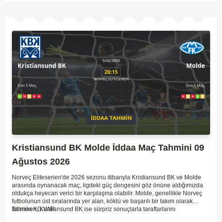
Kristiansund BK Molde İddaa Maç Tahmini 09
Ağustos 2026
Norveç Eliteserien'de 2026 sezonu itibarıyla Kristiansund BK ve Molde
arasında oynanacak maç, ligdeki güç dengesini göz önüne aldığımızda
oldukça heyecan verici bir karşılaşma olabilir. Molde, genellikle Norveç
futbolunun üst sıralarında yer alan, köklü ve başarılı bir takım olarak
bilinirken, Kristiansund BK ise sürpriz sonuçlarla taraftarlarını
Tahmin KG VAR
sevindirebilen bir ekip. Kristiansund'un sahasında oynayacak olması,