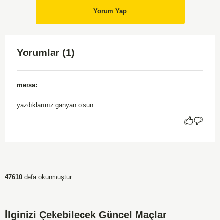
Yorum Yap
Yorumlar (1)
mersa:
yazdıklarınız ganyan olsun
47610
defa okunmuştur.
İlginizi Çekebilecek Güncel Maçlar