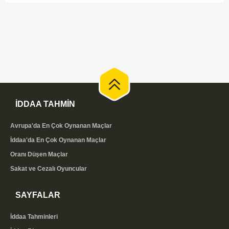
görünüyor.
İDDAA TAHMİN
Avrupa'da En Çok Oynanan Maçlar
İddaa'da En Çok Oynanan Maçlar
Oranı Düşen Maçlar
Sakat ve Cezalı Oyuncular
SAYFALAR
İddaa Tahminleri