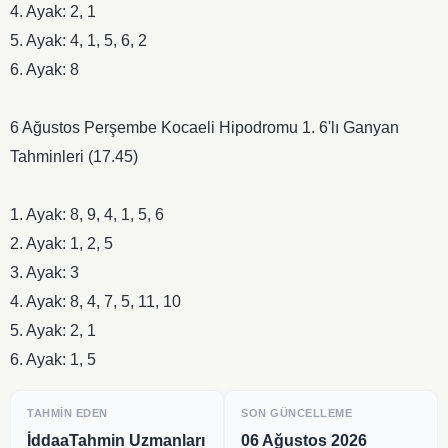
​4. Ayak: 2, 1
​5. Ayak: 4, 1, 5, 6, 2
​6. Ayak: 8
​6 Ağustos Perşembe Kocaeli Hipodromu 1. 6'lı Ganyan
Tahminleri (17.45)
​1. Ayak: 8, 9, 4, 1, 5, 6
​2. Ayak: 1, 2, 5
​3. Ayak: 3
​4. Ayak: 8, 4, 7, 5, 11, 10
​5. Ayak: 2, 1
​6. Ayak: 1, 5
TAHMIN EDEN
SON GÜNCELLEME
İddaaTahmin Uzmanları
06 Ağustos 2026