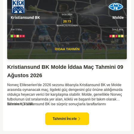
Kristiansund BK Molde İddaa Maç Tahmini 09
Ağustos 2026
Norveç Eliteserien'de 2026 sezonu itibarıyla Kristiansund BK ve Molde
arasında oynanacak maç, ligdeki güç dengesini göz önüne aldığımızda
oldukça heyecan verici bir karşılaşma olabilir. Molde, genellikle Norveç
futbolunun üst sıralarında yer alan, köklü ve başarılı bir takım olarak
bilinirken, Kristiansund BK ise sürpriz sonuçlarla taraftarlarını
Tahmin KG VAR
sevindirebilen bir ekip. Kristiansund'un sahasında oynayacak olması,
saha avantajını kullanma olasılıklarını artırıyor. Ancak Molde'nin tecrübe
ve kadro kalitesi faktörleri dikkate alındığında, deplasmanda da etkili bir
Tahmini İncele
performans sergilemesi beklenebilir. İki takımın son dönem form durumları
ve genel konumları düşünüldüğünde, dengeli bir mücadele izleme
olasılığı yüksek. Maçın gol pozisyonları açısından zengin geçmesi ve her