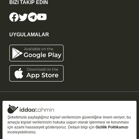
BİZİ TAKİP EDİN
UYGULAMALAR
iddaatahmin11.com
-
Copyright © 2005-2026
Tüm Hakları Saklıdır
Şirketimizle paylaştığınız kişisel verilerinizin güvenliğine önem veriyor; bu
amaçla kişisel verilerinizin hukuka uygun olarak işlenmesi ve korunması
Bu sitedeki tahmin ve analizler yalnızca
bilgilendirme amaçlıdır
;
18+
için azami hassasiyeti gösteriyoruz. Detaylı bilgi için
Gizlilik Politikamızı
kazanç garantisi vermez. Şans oyunları bağımlılık yapabilir — bilinçli ve
inceleyebilirsiniz.
kontrollü oynayın.
18 yaşından küçüklerin şans oyunu oynaması yasaktır.