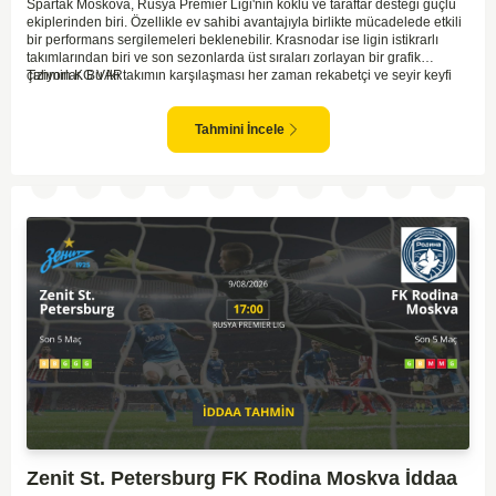
Spartak Moskova, Rusya Premier Ligi'nin köklü ve taraftar desteği güçlü
ekiplerinden biri. Özellikle ev sahibi avantajıyla birlikte mücadelede etkili
bir performans sergilemeleri beklenebilir. Krasnodar ise ligin istikrarlı
takımlarından biri ve son sezonlarda üst sıraları zorlayan bir grafik
çiziyorlar. Bu iki takımın karşılaşması her zaman rekabetçi ve seyir keyfi
Tahmin KG VAR
yüksek oluyor. Spartak Moskova'nın ev sahibi olması, maçı kendi lehlerine
çevirebilecek unsurlar barındırıyor. İki takımın geçmiş karşılaşmalarında
gol bulmakta zorlanmadıkları düşünülürse, bu maçta da her iki ekip gol
Tahmini İncele
atabilir.
Zenit St. Petersburg FK Rodina Moskva İddaa