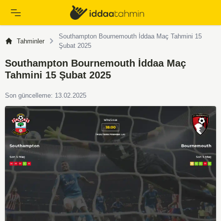
Southampton Bournemouth İddaa Maç Tahmini 15
Tahminler
Şubat 2025
Southampton Bournemouth İddaa Maç
Tahmini 15 Şubat 2025
Son güncelleme: 13.02.2025