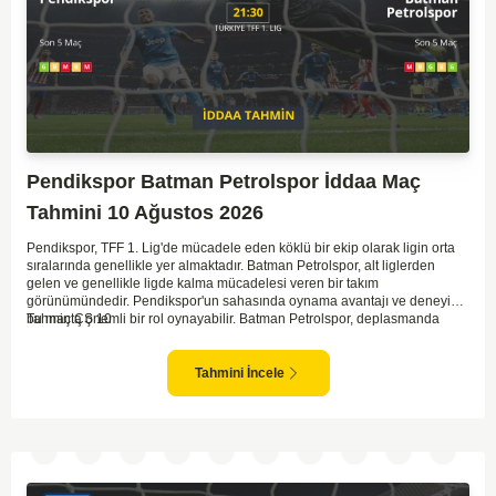
Pendikspor Batman Petrolspor İddaa Maç
Tahmini 10 Ağustos 2026
Pendikspor, TFF 1. Lig'de mücadele eden köklü bir ekip olarak ligin orta
sıralarında genellikle yer almaktadır. Batman Petrolspor, alt liglerden
gelen ve genellikle ligde kalma mücadelesi veren bir takım
görünümündedir. Pendikspor'un sahasında oynama avantajı ve deneyimi,
bu maçta önemli bir rol oynayabilir. Batman Petrolspor, deplasmanda
Tahmin ÇŞ 10
özellikle zorluk yaşayan bir ekip olarak dikkat çekiyor. Bu bağlamda,
Pendikspor'un maçın kontrolünü elinde tutma olasılığı daha yüksek.
Takımların mevcut form durumları ve geçmiş performanslarına
Tahmini İncele
bakıldığında ev sahibi ekibin galibiyeti daha yüksek bir ihtimal sunuyor.