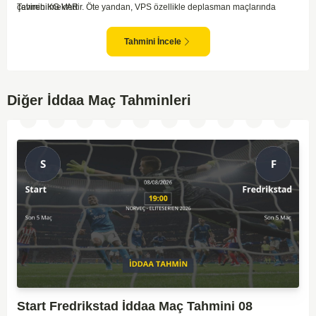
çevirebilmektedir. Öte yandan, VPS özellikle deplasman maçlarında
Tahmin KG VAR
zaman zaman zorluk yaşayabilmektedir ancak hücum anlamında etkili
anlar yakalayabilmektedir. İki takım arasındaki tarihsel rekabet dikkate
alındığında, maçın dengede geçmesi olasıdır ve her iki tarafın da gol
Tahmini İncele
şansı bulunmaktadır. Özellikle Jaro'nun savunma zaafları ve VPS'nin hızlı
hücum gücü göz önüne alındığında, her iki takımın da fileleri
havalandırması muhtemeldir. Bu bağlamda, maçın hem mücadeleci hem
de gollü geçeceği öngörülmektedir.
Diğer İddaa Maç Tahminleri
Start Fredrikstad İddaa Maç Tahmini 08