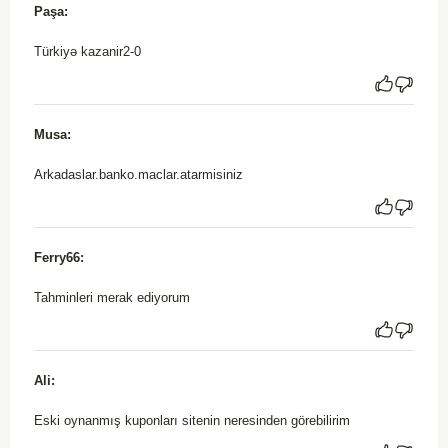
Paşa:
Türkiyə kazanir2-0
Musa:
Arkadaslar.banko.maclar.atarmisiniz
Ferry66:
Tahminleri merak ediyorum
Ali:
Eski oynanmış kuponları sitenin neresinden görebilirim