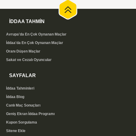
İDDAA TAHMİN
Avrupa'da En Çok Oynanan Maçlar
İddaa'da En Çok Oynanan Maçlar
Oranı Düşen Maçlar
Sakat ve Cezalı Oyuncular
SAYFALAR
İddaa Tahminleri
İddaa Blog
Canlı Maç Sonuçları
Geniş Ekran İddaa Programı
Kupon Sorgulama
Sitene Ekle