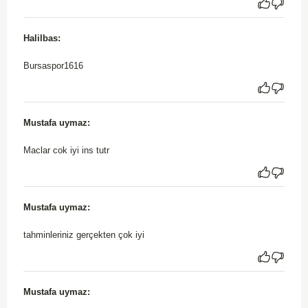
Halilbas:
Bursaspor1616
Mustafa uymaz:
Maclar cok iyi ins tutr
Mustafa uymaz:
tahminleriniz gerçekten çok iyi
Mustafa uymaz: