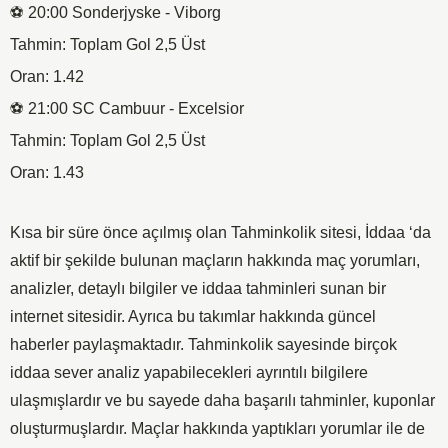
⚽️ 20:00 Sonderjyske - Viborg
Tahmin: Toplam Gol 2,5 Üst
Oran: 1.42
⚽️ 21:00 SC Cambuur - Excelsior
Tahmin: Toplam Gol 2,5 Üst
Oran: 1.43
Kısa bir süre önce açılmış olan Tahminkolik sitesi, İddaa ‘da
aktif bir şekilde bulunan maçların hakkında maç yorumları,
analizler, detaylı bilgiler ve
iddaa tahminleri
sunan bir
internet sitesidir. Ayrıca bu takımlar hakkında güncel
haberler paylaşmaktadır. Tahminkolik sayesinde birçok
iddaa sever analiz yapabilecekleri ayrıntılı bilgilere
ulaşmışlardır ve bu sayede daha başarılı tahminler, kuponlar
oluşturmuşlardır. Maçlar hakkında yaptıkları yorumlar ile de