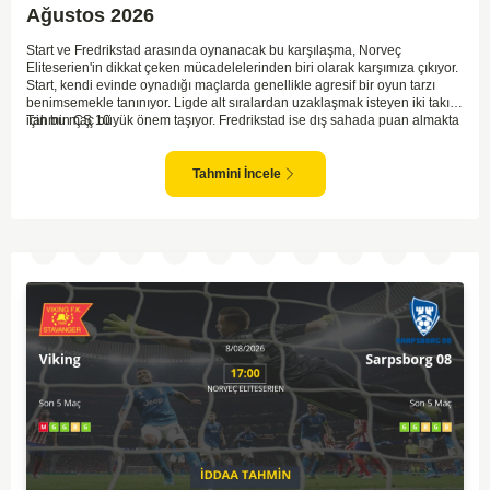
Ağustos 2026
Start ve Fredrikstad arasında oynanacak bu karşılaşma, Norveç
Eliteserien'in dikkat çeken mücadelelerinden biri olarak karşımıza çıkıyor.
Start, kendi evinde oynadığı maçlarda genellikle agresif bir oyun tarzı
benimsemekle tanınıyor. Ligde alt sıralardan uzaklaşmak isteyen iki takım
için bu maç büyük önem taşıyor. Fredrikstad ise dış sahada puan almakta
Tahmin ÇŞ 10
zorlanan bir ekip olarak biliniyor. Bu durum, ev sahibi Start'a karşı
mücadelede zorluk çıkartabilir. Maçın temposunun yüksek olacağını ve
her iki takımın da sonuca gitmeye odaklanacağını düşünüyorum.
Tahmini İncele