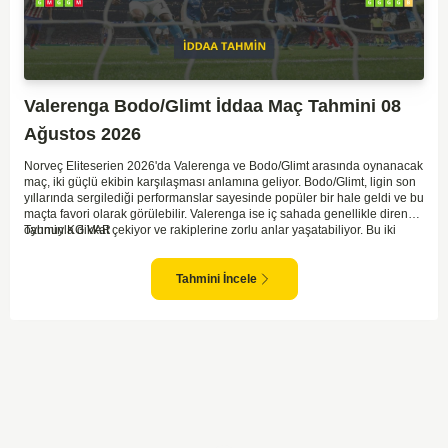
Valerenga Bodo/Glimt İddaa Maç Tahmini 08
Ağustos 2026
Norveç Eliteserien 2026'da Valerenga ve Bodo/Glimt arasında oynanacak
maç, iki güçlü ekibin karşılaşması anlamına geliyor. Bodo/Glimt, ligin son
yıllarında sergilediği performanslar sayesinde popüler bir hale geldi ve bu
maçta favori olarak görülebilir. Valerenga ise iç sahada genellikle dirençli
oyunuyla dikkat çekiyor ve rakiplerine zorlu anlar yaşatabiliyor. Bu iki
Tahmin KG VAR
takım arasındaki maçlar genellikle çekişmeli geçiyor ve bol gollü
karşılaşmalara tanık olabiliyoruz. Taraftar desteğini arkasına alarak
sahasında etkili performans sergileyen Valerenga, Bodo/Glimt karşısında
Tahmini İncele
gol bulmakta zorlanmayabilir. Aynı şekilde, Bodo/Glimt'in de hücum gücü
düşünüldüğünde karşılıklı goller izleyeceğimiz bir maç olması muhtemel
görünüyor.