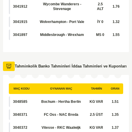
Wycombe Wanderers -
2.5
3041912
1.76
Stevenage
ALT
3041915
Wolverhampton - Port Vale
İY 0
1.32
3041897
Middlesbrough - Wrexham
MS 0
1.55
Tahminkolik Banko Tahminleri İddaa Tahminleri ve Kuponları
MAÇ KODU
OYNANAN MAÇ
TAHMIN
ORAN
3048585
Bochum - Hertha Berlin
KG VAR
1.51
3040371
FC Oss - NAC Breda
2.5 ÜST
1.35
3040372
Vitesse - RKC Waalwijk
KG VAR
1.37