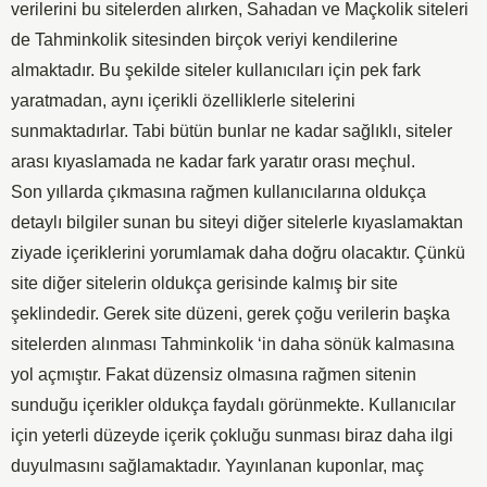
verilerini bu sitelerden alırken, Sahadan ve Maçkolik siteleri
de Tahminkolik sitesinden birçok veriyi kendilerine
almaktadır. Bu şekilde siteler kullanıcıları için pek fark
yaratmadan, aynı içerikli özelliklerle sitelerini
sunmaktadırlar. Tabi bütün bunlar ne kadar sağlıklı, siteler
arası kıyaslamada ne kadar fark yaratır orası meçhul.
Son yıllarda çıkmasına rağmen kullanıcılarına oldukça
detaylı bilgiler sunan bu siteyi diğer sitelerle kıyaslamaktan
ziyade içeriklerini yorumlamak daha doğru olacaktır. Çünkü
site diğer sitelerin oldukça gerisinde kalmış bir site
şeklindedir. Gerek site düzeni, gerek çoğu verilerin başka
sitelerden alınması Tahminkolik ‘in daha sönük kalmasına
yol açmıştır. Fakat düzensiz olmasına rağmen sitenin
sunduğu içerikler oldukça faydalı görünmekte. Kullanıcılar
için yeterli düzeyde içerik çokluğu sunması biraz daha ilgi
duyulmasını sağlamaktadır. Yayınlanan kuponlar, maç