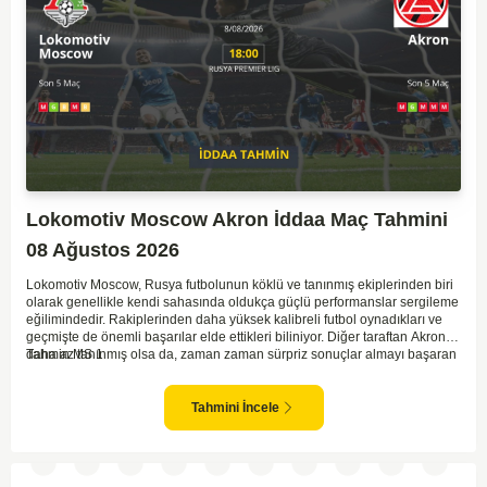
Lokomotiv Moscow Akron İddaa Maç Tahmini
08 Ağustos 2026
Lokomotiv Moscow, Rusya futbolunun köklü ve tanınmış ekiplerinden biri
olarak genellikle kendi sahasında oldukça güçlü performanslar sergileme
eğilimindedir. Rakiplerinden daha yüksek kalibreli futbol oynadıkları ve
geçmişte de önemli başarılar elde ettikleri biliniyor. Diğer taraftan Akron,
daha az tanınmış olsa da, zaman zaman sürpriz sonuçlar almayı başaran
Tahmin MS 1
bir takım olarak dikkat çekmektedir. Ancak genellikle Lokomotiv gibi köklü
ve güçlü ekipler karşısında istikrarlı bir performans sergilemekte
zorlanabilirler. Lokomotiv Moscow'un mevcut form durumunun ve evinde
Tahmini İncele
oynama avantajının, bu karşılaşmada belirleyici olması muhtemel
gözüküyor. Bu sebeple, maç sonucu olarak Lokomotiv’in galibiyetle
ayrılması daha yüksek ihtimal taşımaktadır.