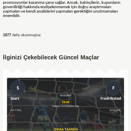
promosyonlar kazanma şansı sağlar. Ancak, bahisçilerin, kuponların
güvenilirliği hakkında endişelenmemek için doğru araştırmaları
yapmaları ve kendi analizlerini yapmaları gerektiğini unutmamaları
önemlidir.
1877
defa okunmuştur.
İlginizi Çekebilecek Güncel Maçlar