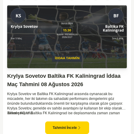
Krylya Sovetov Baltika FK Kaliningrad İddaa
Maç Tahmini 08 Ağustos 2026
Krylya Sovetov ve Baltika FK Kaliningrad arasında oynanacak bu
mücadele, her iki takımın da sahadaki performans dengelerini göz
önünde bulundurduklarında önemli bir karşılaşma olarak göze çarpıyor.
Krylya Sovetov, genelde ev sahibi avantajını iyi kullanan bir ekip olarak
dikkat çekiyor. Baltika FK Kaliningrad ise deplasmanda zaman zaman
Tahmin KG VAR
sürpriz sonuçlar elde eden bir takım olarak bilinir. Krylya Sovetov'un saha
ve seyirci desteğini arkasına alarak gol yollarında etkili olması, maçın
seyrini değiştirebilecek bir faktör olarak değerlendiriliyor. Bununla birlikte,
Tahmini İncele
Baltika'nın savunma direncini kırabilmesi, maçı daha heyecanlı hale