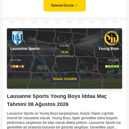
genellikle maçlarda gol yollarında etkili olurken, Grasshoppers savunma
anlamında zaman zaman sorunlar yaşayabiliyor. Bu durumda,
Tahmini İncele
karşılaşmanın gollü geçmesi muhtemel gözüküyor. İki takımın oyun tarzını
ve genel performanslarını göz önüne alırsak, karşılıklı gollerin izleneceği
bir maç olabilir.
Lausanne Sports Young Boys İddaa Maç
Tahmini 08 Ağustos 2026
Lausanne Sports ve Young Boys karşılaşması, İsviçre Süper Ligi'nde
önemli bir mücadele olacak. Young Boys, ligde genellikle daha başarılı
performans sergileyen bir ekip olarak dikkat çekiyor. Lausanne Sports ise
genellikle alt sıralarda bulunan bir görüntü sergiliyor. Genellikle zayıf