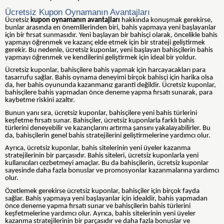
Ücretsiz Kupon Oynamanın Avantajları
Ücretsiz
kupon oynamanın avantajları
hakkında konuşmak gerekirse,
bunlar arasında en önemlilerinden biri, bahis yapmaya yeni başlayanlar
için bir fırsat sunmasıdır. Yeni başlayan bir bahisçi olarak, öncelikle bahis
yapmayı öğrenmek ve kazanç elde etmek için bir strateji geliştirmek
gerekir. Bu nedenle, ücretsiz kuponlar, yeni başlayan bahisçilerin bahis
yapmayı öğrenmek ve kendilerini geliştirmek için ideal bir yoldur.
Ücretsiz kuponlar, bahisçilere bahis yapmak için harcayacakları para
tasarrufu sağlar. Bahis oynama deneyimi birçok bahisçi için harika olsa
da, her bahis oyununda kazanmanız garanti değildir. Ücretsiz kuponlar,
bahisçilere bahis yapmadan önce deneme yapma fırsatı sunarak, para
kaybetme riskini azaltır.
Bunun yanı sıra, ücretsiz kuponlar, bahisçilere yeni bahis türlerini
keşfetme fırsatı sunar. Bahisçiler, ücretsiz kuponlarla farklı bahis
türlerini deneyebilir ve kazançlarını artırma şansını yakalayabilirler. Bu
da, bahisçilerin genel bahis stratejilerini geliştirmelerine yardımcı olur.
Ayrıca, ücretsiz kuponlar, bahis sitelerinin yeni üyeler kazanma
stratejilerinin bir parçasıdır. Bahis siteleri, ücretsiz kuponlarla yeni
kullanıcıları cezbetmeyi amaçlar. Bu da bahisçilerin, ücretsiz kuponlar
sayesinde daha fazla bonuslar ve promosyonlar kazanmalarına yardımcı
olur.
Özetlemek gerekirse ücretsiz kuponlar, bahisçiler için birçok fayda
sağlar. Bahis yapmaya yeni başlayanlar için idealdir, bahis yapmadan
önce deneme yapma fırsatı sunar ve bahisçilerin bahis türlerini
keşfetmelerine yardımcı olur. Ayrıca, bahis sitelerinin yeni üyeler
kazanma stratejilerinin bir parçasıdır ve daha fazla bonuslar ve