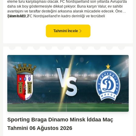
eleme turu karşılaşması olacak. FC Nordsjaelland son yıllarda Avrupa'da
daha sık boy göstermesiyle dikkat çekiyor. Buna karşın Valur, ev sahibi
avantajını ve taraftar desteğini arkasına alarak mücadele edecek. Öne
çıkan faktör, FC Nordsjaelland'ın kadro derinliği ve tecrübeli
Tahmin MS 2
oyuncularından güç alarak maça çıkacak olması. Valur için zorlu bir görev
olsa da, sahalarında oynamaları bir avantaj yaratıyor. Toplamda daha
fazla deneyime sahip olan konuk takımın üstün gelmesi olası duruyor.
Tahmini İncele
Sporting Braga Dinamo Minsk İddaa Maç
Tahmini 06 Ağustos 2026