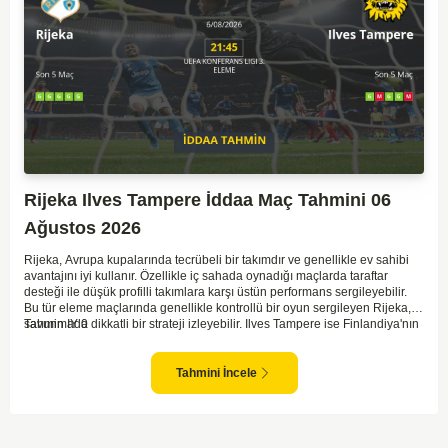
Rijeka Ilves Tampere İddaa Maç Tahmini 06
Ağustos 2026
Rijeka, Avrupa kupalarında tecrübeli bir takımdır ve genellikle ev sahibi
avantajını iyi kullanır. Özellikle iç sahada oynadığı maçlarda taraftar
desteği ile düşük profilli takımlara karşı üstün performans sergileyebilir.
Bu tür eleme maçlarında genellikle kontrollü bir oyun sergileyen Rijeka,
savunmada dikkatli bir strateji izleyebilir. Ilves Tampere ise Finlandiya'nın
Tahmin IY 0
köklü kulüplerinden biri olmasına rağmen Avrupa arenasında fazla
tecrübesi olmayan bir ekip. Ilves, deplasman maçlarında zaman zaman
zorluklar yaşayabilir ve bu, Rijeka karşısında daha defansif bir strateji
Tahmini İncele
izlemelerine sebep olabilir. Maç sonucunda ev sahibi ekibin avantajlı
olduğunu düşünmekle birlikte, oyun temposunun ilk yarıda düşük
seyredeceği görüşündeyim.