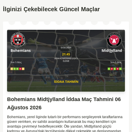
İlginizi Çekebilecek Güncel Maçlar
Bohemians Midtjylland İddaa Maç Tahmini 06
Ağustos 2026
Bohemians, yerel liginde tutarlı bir performans sergileyerek taraftarlarına
güven verirken, ev sahibi avantajını kullanarak bu maçı kendileri için
avantaja çevirmeyi hedefleyecektir. Öte yandan, Midtjylland güçlü
kadrosu ve Avrupa'daki tecrübesiyle dikkat çekmekte ve deplasmandan