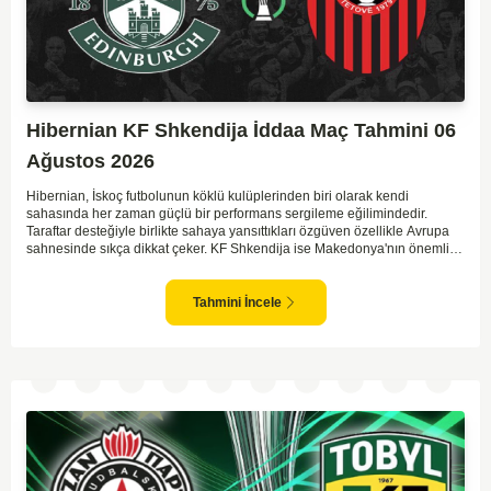
Hibernian KF Shkendija İddaa Maç Tahmini 06
Ağustos 2026
Hibernian, İskoç futbolunun köklü kulüplerinden biri olarak kendi
sahasında her zaman güçlü bir performans sergileme eğilimindedir.
Taraftar desteğiyle birlikte sahaya yansıttıkları özgüven özellikle Avrupa
sahnesinde sıkça dikkat çeker. KF Shkendija ise Makedonya'nın önemli
temsilcilerinden biri olarak son yıllarda Avrupa maceralarında tecrübe
biriktirmektedir. Ancak deplasman maçlarında zaman zaman istikrarsız
sonuçlar alabilmekteler. Hibernian'ın genel olarak daha organize
Tahmini İncele
oynayan bir ekip olması, maçın favorisi olmalarını sağlıyor. İki takımın da
hücuma dayalı futbol oynama eğilimleri göz önüne alındığında maçın
gollü geçme ihtimali yüksek.