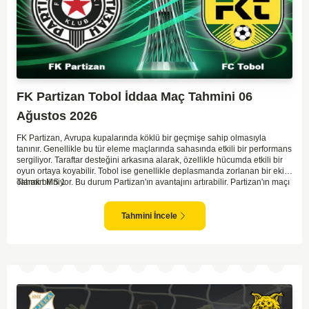
FK Partizan Tobol İddaa Maç Tahmini 06
Ağustos 2026
FK Partizan, Avrupa kupalarında köklü bir geçmişe sahip olmasıyla
tanınır. Genellikle bu tür eleme maçlarında sahasında etkili bir performans
sergiliyor. Taraftar desteğini arkasına alarak, özellikle hücumda etkili bir
oyun ortaya koyabilir. Tobol ise genellikle deplasmanda zorlanan bir ekip
olarak biliniyor. Bu durum Partizan'ın avantajını artırabilir. Partizan'ın maçı
Tahmin MS 1
kazanma olasılığı yüksek görünüyor.
Tahmini İncele