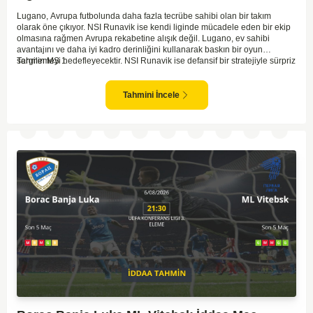
Lugano, Avrupa futbolunda daha fazla tecrübe sahibi olan bir takım
olarak öne çıkıyor. NSI Runavik ise kendi liginde mücadele eden bir ekip
olmasına rağmen Avrupa rekabetine alışık değil. Lugano, ev sahibi
avantajını ve daha iyi kadro derinliğini kullanarak baskın bir oyun
sergilemeyi hedefleyecektir. NSI Runavik ise defansif bir stratejiyle sürpriz
Tahmin MS 1
peşinde koşabilir. Lugano'nun saha ve seyirci avantajıyla birlikte, maçı
kazanma ihtimali oldukça yüksek görünüyor. İki takım arasındaki kalite
farkı göz önüne alındığında, Lugano galibiyete yakın olan taraftır.
Tahmini İncele