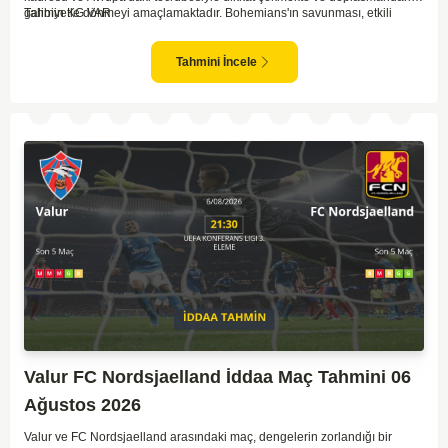
galibiyetle dönmeyi amaçlamaktadır. Bohemians'ın savunması, etkili
Tahmin KG VAR
Midtjylland hücumlarına karşı dirençli bir performans göstermek zorunda
kalacak. Midtjylland ise, Bohemians'ın agresif oyun tarzıyla başa çıkmak
için stratejik hamleler geliştirmeli. Maçta her iki takımın da gol fırsatları
Tahmini İncele
bulabileceği açık; dolayısıyla tempolu ve çekişmeli bir karşılaşma olabilir.
Dengelerin çabuk değişebileceği bu tür eleme maçlarında dikkatli olmak
gerekli.
Valur FC Nordsjaelland İddaa Maç Tahmini 06
Ağustos 2026
Valur ve FC Nordsjaelland arasındaki maç, dengelerin zorlandığı bir