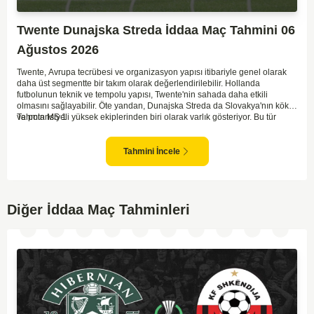
Twente Dunajska Streda İddaa Maç Tahmini 06
Ağustos 2026
Twente, Avrupa tecrübesi ve organizasyon yapısı itibariyle genel olarak
daha üst segmentte bir takım olarak değerlendirilebilir. Hollanda
futbolunun teknik ve tempolu yapısı, Twente'nin sahada daha etkili
olmasını sağlayabilir. Öte yandan, Dunajska Streda da Slovakya'nın köklü
ve potansiyeli yüksek ekiplerinden biri olarak varlık gösteriyor. Bu tür
Tahmin MS 1
eleme maçlarında ev sahibi avantajı önemli bir etken olabilir. Twente'nin
saha ve seyirci avantajını kullanarak maça daha baskın başlaması olası.
Ancak Dunajska Streda'nın mücadeleci yapısı ve sürpriz gol bulma
Tahmini İncele
yeteneği dengeleri bozabilir.
Diğer İddaa Maç Tahminleri