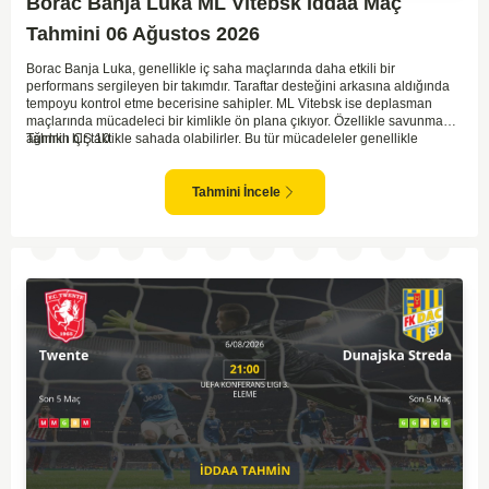
Borac Banja Luka ML Vitebsk İddaa Maç
Tahmini 06 Ağustos 2026
Borac Banja Luka, genellikle iç saha maçlarında daha etkili bir
performans sergileyen bir takımdır. Taraftar desteğini arkasına aldığında
tempoyu kontrol etme becerisine sahipler. ML Vitebsk ise deplasman
maçlarında mücadeleci bir kimlikle ön plana çıkıyor. Özellikle savunma
ağırlıklı bir taktikle sahada olabilirler. Bu tür mücadeleler genellikle
Tahmin ÇŞ 10
temkinli ve az gollü geçebilir. İki tarafın da tur atlama isteği dikkate
alındığında, dengeli bir oyun bekleniyor.
Tahmini İncele