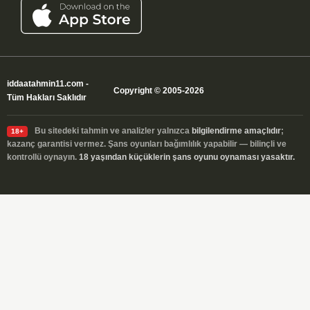
iddaatahmin11.com
-
Copyright © 2005-2026
Tüm Hakları Saklıdır
Bu sitedeki tahmin ve analizler yalnızca
bilgilendirme amaçlıdır
;
18+
kazanç garantisi vermez. Şans oyunları bağımlılık yapabilir — bilinçli ve
kontrollü oynayın.
18 yaşından küçüklerin şans oyunu oynaması yasaktır.