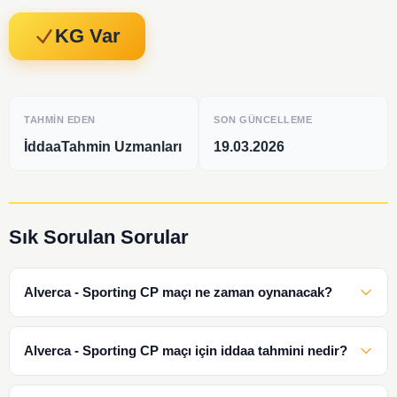
KG Var
TAHMIN EDEN
SON GÜNCELLEME
İddaaTahmin Uzmanları
19.03.2026
Sık Sorulan Sorular
Alverca - Sporting CP maçı ne zaman oynanacak?
Alverca - Sporting CP maçı için iddaa tahmini nedir?