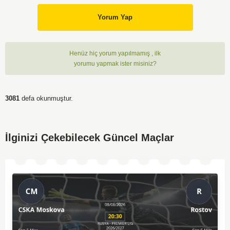
Yorum Yap
Henüz hiç yorum yapılmamış , ilk
yorumu yapmak ister misiniz?
3081
defa okunmuştur.
İlginizi Çekebilecek Güncel Maçlar