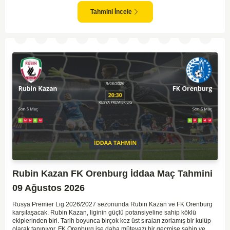
oyunundaki etkisi birlikte düşünüldüğünde, maçın dengede geçmesi
olasıdır. İki takımın da gol atma potansiyeli yüksek olduğu için karşılıklı
Tahmini İncele
goller izlenebilir.
Rubin Kazan FK Orenburg İddaa Maç Tahmini
09 Ağustos 2026
Rusya Premier Lig 2026/2027 sezonunda Rubin Kazan ve FK Orenburg
karşılaşacak. Rubin Kazan, liginin güçlü potansiyeline sahip köklü
ekiplerinden biri. Tarih boyunca birçok kez üst sıraları zorlamış bir kulüp
olarak tanınıyor. FK Orenburg ise daha mütevazı bir geçmişe sahip ve