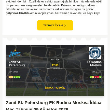
ekiplerinden biri. Özellikle ev sahibi avantajıyla birlikte mücadelede etkili
bir performans sergilemeleri beklenebilir. Krasnodar ise ligin istikrarlı
takımlarından biri ve son sezonlarda üst sıraları zorlayan bir grafik
çiziyorlar. Bu iki takımın karşılaşması her zaman rekabetçi ve seyir keyfi
Tahmin KG VAR
yüksek oluyor. Spartak Moskova'nın ev sahibi olması, maçı kendi lehlerine
çevirebilecek unsurlar barındırıyor. İki takımın geçmiş karşılaşmalarında
gol bulmakta zorlanmadıkları düşünülürse, bu maçta da her iki ekip gol
Tahmini İncele
atabilir.
Zenit St. Petersburg FK Rodina Moskva İddaa
Maç Tahmini 09 Ağustos 2026