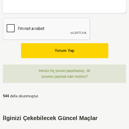
Yorum Yap
Henüz hiç yorum yapılmamış , ilk
yorumu yapmak ister misiniz?
544
defa okunmuştur.
İlginizi Çekebilecek Güncel Maçlar