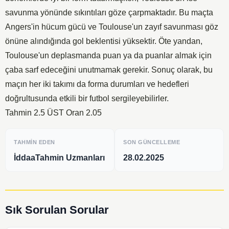
savunma yönünde sıkıntıları göze çarpmaktadır. Bu maçta
Angers'in hücum gücü ve Toulouse'un zayıf savunması göz
önüne alındığında gol beklentisi yüksektir. Öte yandan,
Toulouse'un deplasmanda puan ya da puanlar almak için
çaba sarf edeceğini unutmamak gerekir. Sonuç olarak, bu
maçın her iki takımı da forma durumları ve hedefleri
doğrultusunda etkili bir futbol sergileyebilirler.
Tahmin 2.5 ÜST Oran 2.05
TAHMIN EDEN
SON GÜNCELLEME
İddaaTahmin Uzmanları
28.02.2025
Sık Sorulan Sorular