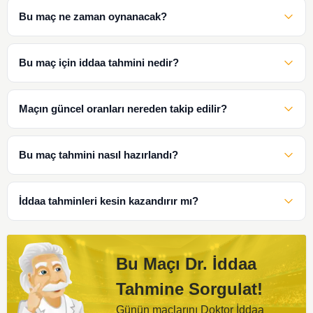
Bu maç ne zaman oynanacak?
Bu maç için iddaa tahmini nedir?
Maçın güncel oranları nereden takip edilir?
Bu maç tahmini nasıl hazırlandı?
İddaa tahminleri kesin kazandırır mı?
Bu Maçı Dr. İddaa
Tahmine Sorgulat!
Günün maçlarını Doktor İddaa