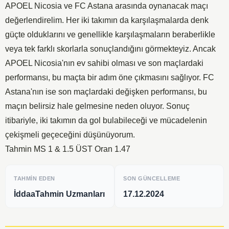
APOEL Nicosia ve FC Astana arasında oynanacak maçı
değerlendirelim. Her iki takımın da karşılaşmalarda denk
güçte olduklarını ve genellikle karşılaşmaların beraberlikle
veya tek farklı skorlarla sonuçlandığını görmekteyiz. Ancak
APOEL Nicosia'nın ev sahibi olması ve son maçlardaki
performansı, bu maçta bir adım öne çıkmasını sağlıyor. FC
Astana'nın ise son maçlardaki değişken performansı, bu
maçın belirsiz hale gelmesine neden oluyor. Sonuç
itibariyle, iki takımın da gol bulabileceği ve mücadelenin
çekişmeli geçeceğini düşünüyorum.
Tahmin MS 1 & 1.5 ÜST Oran 1.47
TAHMIN EDEN
SON GÜNCELLEME
İddaaTahmin Uzmanları
17.12.2024