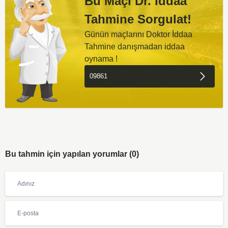
Bu Maçı Dr. İddaa
Tahmine Sorgulat!
Günün maçlarını Doktor İddaa
Tahmine danışmadan iddaa
oynama !
Bu tahmin için yapılan yorumlar (0)