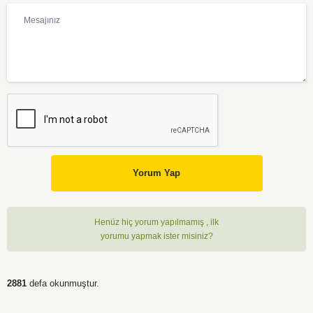
Yorum Yap
Henüz hiç yorum yapılmamış , ilk
yorumu yapmak ister misiniz?
2881
defa okunmuştur.