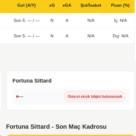
Gol (A/Y)
xG
xGA
Şut/İsabet
Puan (%)
Son 5: — / —
N
A
N/A
İç: N/A
Son 5: — / —
N
A
N/A
Dış: N/A
Fortuna Sittard
—
Güncel eksik bilgisi bulunamadı
Fortuna Sittard - Son Maç Kadrosu