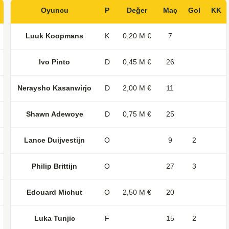
Oyuncu
P
Değer
Maç
Gol
KK
Luuk Koopmans
K
0,20 M €
7
Ivo Pinto
D
0,45 M €
26
Neraysho Kasanwirjo
D
2,00 M €
11
Shawn Adewoye
D
0,75 M €
25
Lance Duijvestijn
O
9
2
Philip Brittijn
O
27
3
Edouard Michut
O
2,50 M €
20
Luka Tunjic
F
15
2