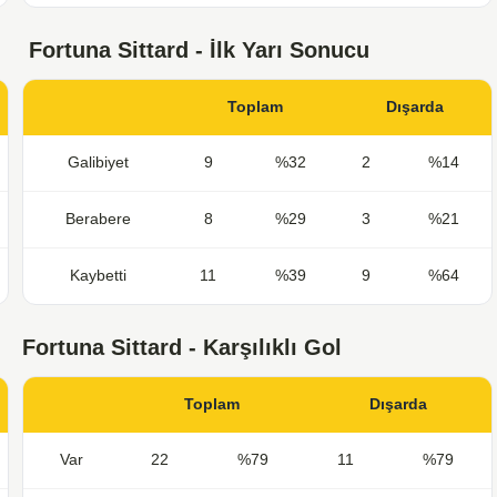
Fortuna Sittard - İlk Yarı Sonucu
Toplam
Dışarda
Galibiyet
9
%32
2
%14
Berabere
8
%29
3
%21
Kaybetti
11
%39
9
%64
Fortuna Sittard - Karşılıklı Gol
Toplam
Dışarda
Var
22
%79
11
%79