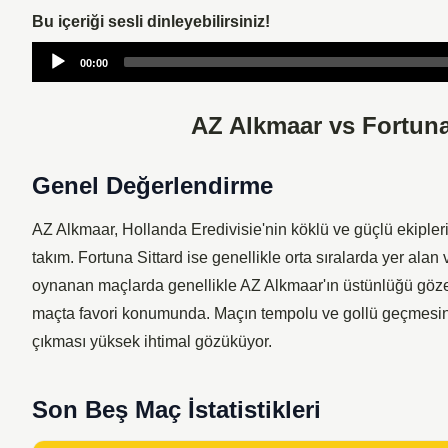
Bu içeriği sesli dinleyebilirsiniz!
Audio
00:00
Player
AZ Alkmaar vs Fortuna 
Genel Değerlendirme
AZ Alkmaar, Hollanda Eredivisie'nin köklü ve güçlü ekipleri
takım. Fortuna Sittard ise genellikle orta sıralarda yer alan 
oynanan maçlarda genellikle AZ Alkmaar'ın üstünlüğü göze
maçta favori konumunda. Maçın tempolu ve gollü geçmesin
çıkması yüksek ihtimal gözüküyor.
Son Beş Maç İstatistikleri