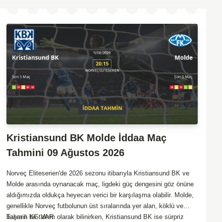
Kristiansund BK Molde İddaa Maç
Tahmini 09 Ağustos 2026
Norveç Eliteserien'de 2026 sezonu itibarıyla Kristiansund BK ve
Molde arasında oynanacak maç, ligdeki güç dengesini göz önüne
aldığımızda oldukça heyecan verici bir karşılaşma olabilir. Molde,
genellikle Norveç futbolunun üst sıralarında yer alan, köklü ve
başarılı bir takım olarak bilinirken, Kristiansund BK ise sürpriz
Tahmin KG VAR