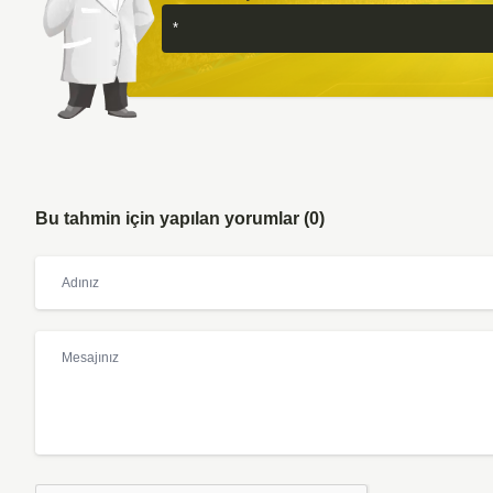
Bu tahmin için yapılan yorumlar (0)