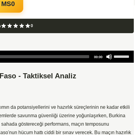
MS0
a
0
Use
00:00
Up/Down
Arrow
Faso - Taktiksel Analiz
keys
to
increase
or
decrease
mın da potansiyellerini ve hazırlık süreçlerinin ne kadar etkili
volume.
emlerde savunma güvenliği üzerine yoğunlaşırken, Burkina
n da sahada göstereceği performans, maçın temposunu
Faso'nun hücum hattı ciddi bir sınav verecek. Bu maçın hazırlık