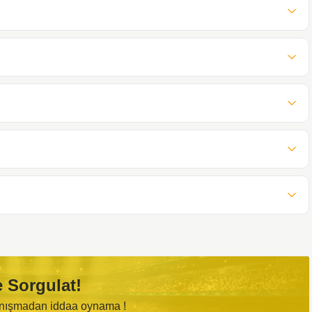
 Sorgulat!
anışmadan iddaa oynama !