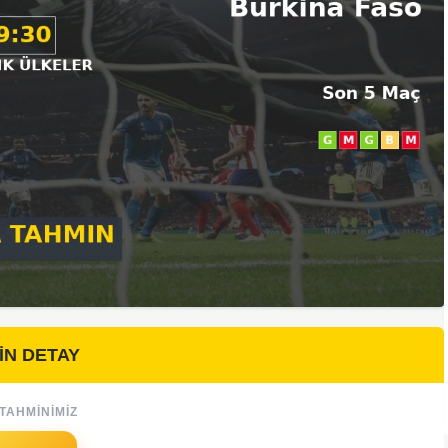
İN DETAY
TAHMINIMIZ