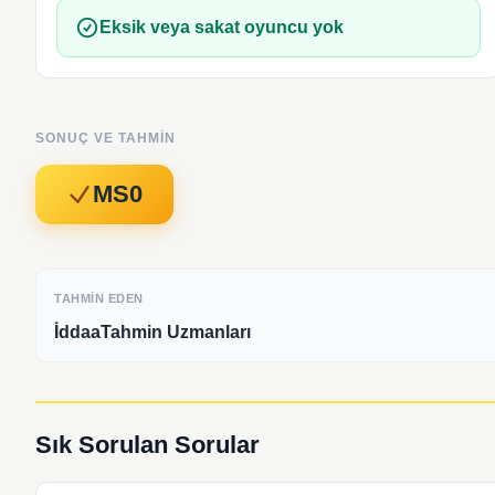
Eksik veya sakat oyuncu yok
SONUÇ VE TAHMIN
MS0
TAHMIN EDEN
İddaaTahmin Uzmanları
Sık Sorulan Sorular