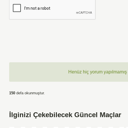
Henüz hiç yorum yapılmamış ,
150
defa okunmuştur.
İlginizi Çekebilecek Güncel Maçlar