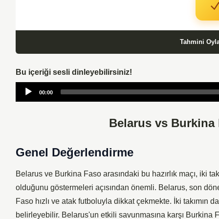
Tahmini Oyl
Bu içeriği sesli dinleyebilirsiniz!
Audio
00:00
Player
Belarus vs Burkina 
Genel Değerlendirme
Belarus ve Burkina Faso arasındaki bu hazırlık maçı, iki takı
olduğunu göstermeleri açısından önemli. Belarus, son dön
Faso hızlı ve atak futboluyla dikkat çekmekte. İki takımı
belirleyebilir. Belarus'un etkili savunmasına karşı Burkina 