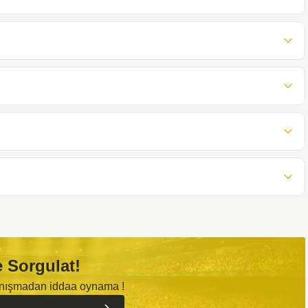
 Sorgulat!
anışmadan iddaa oynama !