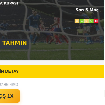
İN DETAY
TAHMINIMIZ
ÇŞ 1X