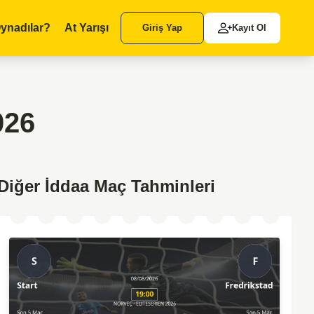
ynadılar?
At Yarışı
Giriş Yap
Kayıt Ol
026
Diğer İddaa Maç Tahminleri