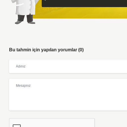
Bu tahmin için yapılan yorumlar (0)