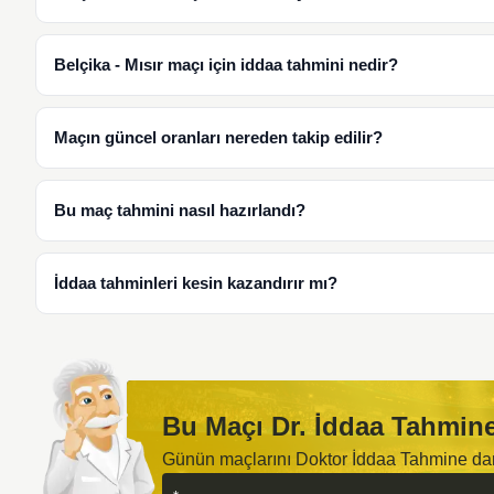
Belçika - Mısır maçı için iddaa tahmini nedir?
Maçın güncel oranları nereden takip edilir?
Bu maç tahmini nasıl hazırlandı?
İddaa tahminleri kesin kazandırır mı?
Bu Maçı Dr. İddaa Tahmine
Günün maçlarını Doktor İddaa Tahmine d