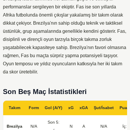
performanslar sergileyen bir ekiptir. Fas ise son yıllarda
Afrika futbolunda önemli çıkışlar yakalamış bir takım olarak
dikkat çekiyor. Brezilya'nın sahip olduğu teknik ve taktiksel
üstünlük, grup aşamalarında genellikle kendini gösterir. Fas,
disiplinli ve dirençli oyun tarzıyla birçok takıma zorluk
yaşatabilecek kapasiteye sahip. Brezilya'nın favori olmasına
rağmen, Fas bu maçta sürpriz yapma potansiyeli taşıyor.
Oyun temposu ve yıldız oyuncuların katkısıyla her iki takım
da skor üretebilir.
Son Beş Maç İstatistikleri
Takım
Form
Gol (A/Y)
xG
xGA
Şut/İsabet
Puan
Son 5:
Brezilya
N/A
N
A
N/A
İç: 