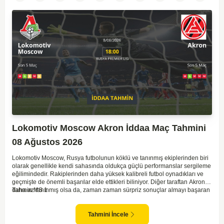
Lokomotiv Moscow Akron İddaa Maç Tahmini
08 Ağustos 2026
Lokomotiv Moscow, Rusya futbolunun köklü ve tanınmış ekiplerinden biri
olarak genellikle kendi sahasında oldukça güçlü performanslar sergileme
eğilimindedir. Rakiplerinden daha yüksek kalibreli futbol oynadıkları ve
geçmişte de önemli başarılar elde ettikleri biliniyor. Diğer taraftan Akron,
daha az tanınmış olsa da, zaman zaman sürpriz sonuçlar almayı başaran
Tahmin MS 1
bir takım olarak dikkat çekmektedir. Ancak genellikle Lokomotiv gibi köklü
ve güçlü ekipler karşısında istikrarlı bir performans sergilemekte
zorlanabilirler. Lokomotiv Moscow'un mevcut form durumunun ve evinde
Tahmini İncele
oynama avantajının, bu karşılaşmada belirleyici olması muhtemel