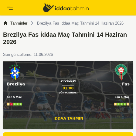
Tahminler
Brezilya Fas İddaa Maç Tahmini 14 Haziran 2026
Brezilya Fas İddaa Maç Tahmini 14 Haziran
2026
Son güncelleme: 11.06.2026