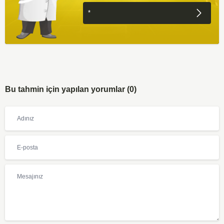
Bu tahmin için yapılan yorumlar (0)