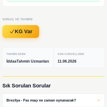
SONUÇ VE TAHMIN
KG Var
TAHMIN EDEN
SON GÜNCELLEME
İddaaTahmin Uzmanları
11.06.2026
Sık Sorulan Sorular
Brezilya - Fas maçı ne zaman oynanacak?