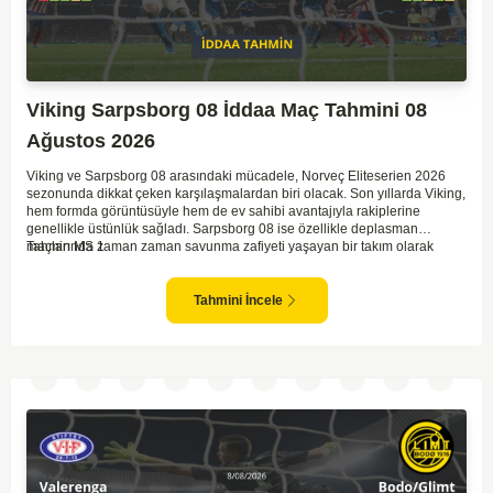
Viking Sarpsborg 08 İddaa Maç Tahmini 08
Ağustos 2026
Viking ve Sarpsborg 08 arasındaki mücadele, Norveç Eliteserien 2026
sezonunda dikkat çeken karşılaşmalardan biri olacak. Son yıllarda Viking,
hem formda görüntüsüyle hem de ev sahibi avantajıyla rakiplerine
genellikle üstünlük sağladı. Sarpsborg 08 ise özellikle deplasman
maçlarında zaman zaman savunma zafiyeti yaşayan bir takım olarak
Tahmin MS 1
dikkat çekiyor. Viking'in sahasında kontrollü oynaması, onları favori
yapıyor. Sarpsborg'un ise sürpriz yapabilme potansiyeli olsa da,
genellikle güçlü rakipler karşısında tutunmakta zorlandıkları biliniyor. Bu
Tahmini İncele
doğrultuda, Viking'in galibiyete yakın olabileceği bir maç beklenebilir.