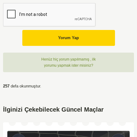
Yorum Yap
Henüz hiç yorum yapılmamış , ilk
yorumu yapmak ister misiniz?
257
defa okunmuştur.
İlginizi Çekebilecek Güncel Maçlar