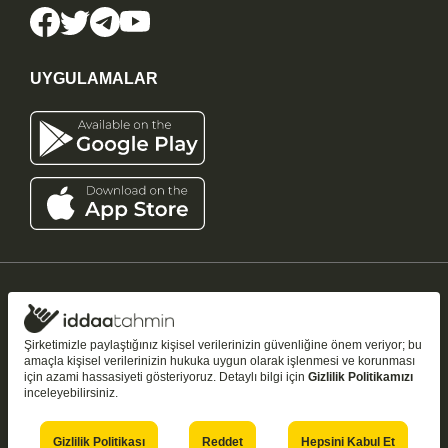
UYGULAMALAR
iddaatahmin11.com
-
Copyright © 2005-2026
Tüm Hakları Saklıdır
Şirketimizle paylaştığınız kişisel verilerinizin güvenliğine önem veriyor; bu
amaçla kişisel verilerinizin hukuka uygun olarak işlenmesi ve korunması
Bu sitedeki tahmin ve analizler yalnızca
bilgilendirme amaçlıdır
;
18+
için azami hassasiyeti gösteriyoruz. Detaylı bilgi için
Gizlilik Politikamızı
kazanç garantisi vermez. Şans oyunları bağımlılık yapabilir — bilinçli ve
inceleyebilirsiniz.
kontrollü oynayın.
18 yaşından küçüklerin şans oyunu oynaması yasaktır.
Gizlilik Politikası
Reddet
Hepsini Kabul Et