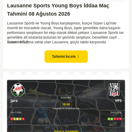
Lausanne Sports Young Boys İddaa Maç
Tahmini 08 Ağustos 2026
Lausanne Sports ve Young Boys karşılaşması, İsviçre Süper Ligi'nde
önemli bir mücadele olacak. Young Boys, ligde genellikle daha başarılı
performans sergileyen bir ekip olarak dikkat çekiyor. Lausanne Sports ise
genellikle alt sıralarda bulunan bir görüntü sergiliyor. Genellikle zayıf
savunma hattına sahip olan Lausanne, güçlü rakibi karşısında
Tahmin MS 2
zorlanabilir. Young Boys'un hücum hattı rakibine göre daha etkili olabilir.
Maçın sonucunda Young Boys'un galip gelme olasılığı yüksek görünüyor.
Tahmini İncele