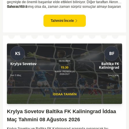
geçmişte de önemli başarılar elde ettikleri biliniyor. Diğer taraftan Akron,
daha az tanınmış olsa da, zaman zaman sürpriz sonuçlar almayı başaran
Tahmin MS 1
bir takım olarak dikkat çekmektedir. Ancak genellikle Lokomotiv gibi köklü
ve güçlü ekipler karşısında istikrarlı bir performans sergilemekte
zorlanabilirler. Lokomotiv Moscow'un mevcut form durumunun ve evinde
Tahmini İncele
oynama avantajının, bu karşılaşmada belirleyici olması muhtemel
gözüküyor. Bu sebeple, maç sonucu olarak Lokomotiv’in galibiyetle
ayrılması daha yüksek ihtimal taşımaktadır.
Krylya Sovetov Baltika FK Kaliningrad İddaa
Maç Tahmini 08 Ağustos 2026
Krylya Sovetov ve Baltika FK Kaliningrad arasında oynanacak bu