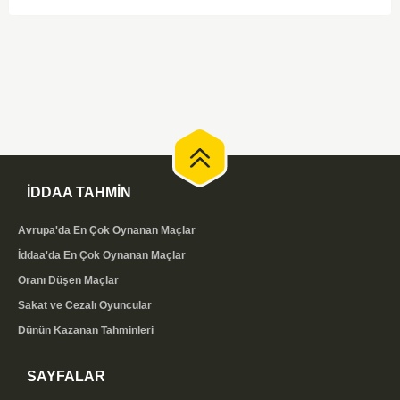
düşünüldüğünde karşılıklı goller izleyeceğimiz bir maç olması muhtemel
görünüyor.
İDDAA TAHMİN
Avrupa'da En Çok Oynanan Maçlar
İddaa'da En Çok Oynanan Maçlar
Oranı Düşen Maçlar
Sakat ve Cezalı Oyuncular
Dünün Kazanan Tahminleri
SAYFALAR