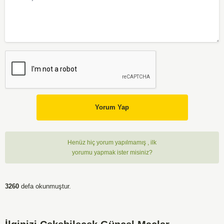
Yorum Yap
Henüz hiç yorum yapılmamış , ilk
yorumu yapmak ister misiniz?
3260
defa okunmuştur.