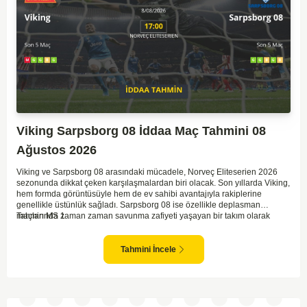
Viking Sarpsborg 08 İddaa Maç Tahmini 08
Ağustos 2026
Viking ve Sarpsborg 08 arasındaki mücadele, Norveç Eliteserien 2026
sezonunda dikkat çeken karşılaşmalardan biri olacak. Son yıllarda Viking,
hem formda görüntüsüyle hem de ev sahibi avantajıyla rakiplerine
genellikle üstünlük sağladı. Sarpsborg 08 ise özellikle deplasman
maçlarında zaman zaman savunma zafiyeti yaşayan bir takım olarak
Tahmin MS 1
dikkat çekiyor. Viking'in sahasında kontrollü oynaması, onları favori
yapıyor. Sarpsborg'un ise sürpriz yapabilme potansiyeli olsa da,
genellikle güçlü rakipler karşısında tutunmakta zorlandıkları biliniyor. Bu
Tahmini İncele
doğrultuda, Viking'in galibiyete yakın olabileceği bir maç beklenebilir.