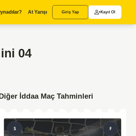
ynadılar?
At Yarışı
Giriş Yap
Kayıt Ol
ini 04
Diğer İddaa Maç Tahminleri