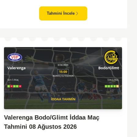
zafiyeti yaşayan bir takım olarak dikkat çekiyor. Viking'in
sahasında kontrollü oynaması, onları favori yapıyor. Sarpsborg'un
Tahmini İncele
ise sürpriz yapabilme potansiyeli olsa da, genellikle güçlü rakipler
karşısında tutunmakta zorlandıkları biliniyor. Bu doğrultuda,
Viking'in galibiyete yakın olabileceği bir maç beklenebilir.
Valerenga Bodo/Glimt İddaa Maç
Tahmini 08 Ağustos 2026