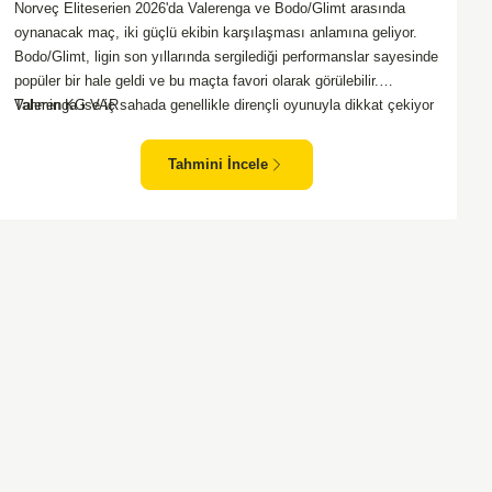
Norveç Eliteserien 2026'da Valerenga ve Bodo/Glimt arasında
oynanacak maç, iki güçlü ekibin karşılaşması anlamına geliyor.
Bodo/Glimt, ligin son yıllarında sergilediği performanslar sayesinde
popüler bir hale geldi ve bu maçta favori olarak görülebilir.
Valerenga ise iç sahada genellikle dirençli oyunuyla dikkat çekiyor
Tahmin KG VAR
ve rakiplerine zorlu anlar yaşatabiliyor. Bu iki takım arasındaki
maçlar genellikle çekişmeli geçiyor ve bol gollü karşılaşmalara
Tahmini İncele
tanık olabiliyoruz. Taraftar desteğini arkasına alarak sahasında
etkili performans sergileyen Valerenga, Bodo/Glimt karşısında gol
bulmakta zorlanmayabilir. Aynı şekilde, Bodo/Glimt'in de hücum
gücü düşünüldüğünde karşılıklı goller izleyeceğimiz bir maç
olması muhtemel görünüyor.