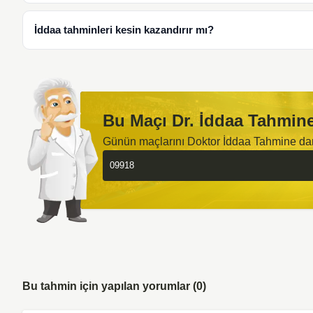
İddaa tahminleri kesin kazandırır mı?
Bu Maçı Dr. İddaa Tahmine
Günün maçlarını Doktor İddaa Tahmine d
Bu tahmin için yapılan yorumlar (0)