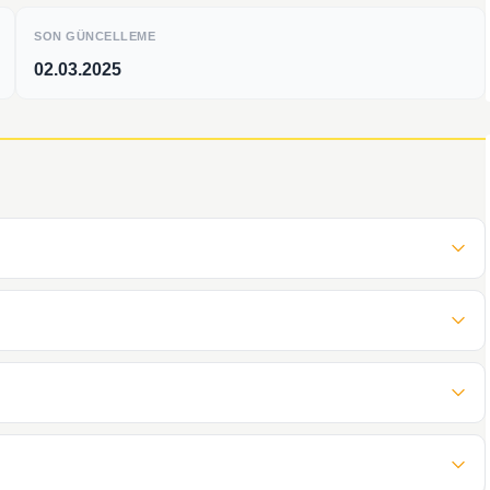
SON GÜNCELLEME
02.03.2025