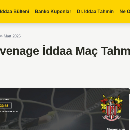
İddaa Bülteni
Banko Kuponlar
Dr. İddaa Tahmin
Ne O
04 Mart 2025
venage İddaa Maç Tahm