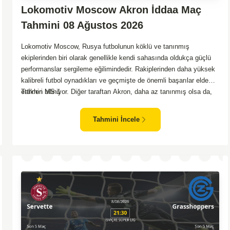
Lokomotiv Moscow Akron İddaa Maç
Tahmini 08 Ağustos 2026
Lokomotiv Moscow, Rusya futbolunun köklü ve tanınmış
ekiplerinden biri olarak genellikle kendi sahasında oldukça güçlü
performanslar sergileme eğilimindedir. Rakiplerinden daha yüksek
kalibreli futbol oynadıkları ve geçmişte de önemli başarılar elde
ettikleri biliniyor. Diğer taraftan Akron, daha az tanınmış olsa da,
Tahmin MS 1
zaman zaman sürpriz sonuçlar almayı başaran bir takım olarak
dikkat çekmektedir. Ancak genellikle Lokomotiv gibi köklü ve
Tahmini İncele
güçlü ekipler karşısında istikrarlı bir performans sergilemekte
zorlanabilirler. Lokomotiv Moscow'un mevcut form durumunun ve
evinde oynama avantajının, bu karşılaşmada belirleyici olması
muhtemel gözüküyor. Bu sebeple, maç sonucu olarak
Lokomotiv’in galibiyetle ayrılması daha yüksek ihtimal
taşımaktadır.