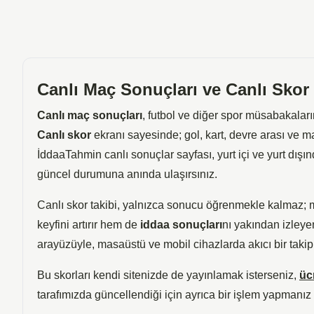
Canlı Maç Sonuçları ve Canlı Skor
Canlı maç sonuçları
, futbol ve diğer spor müsabakaların
Canlı skor
ekranı sayesinde; gol, kart, devre arası ve ma
İddaaTahmin canlı sonuçlar sayfası, yurt içi ve yurt dış
güncel durumuna anında ulaşırsınız.
Canlı skor takibi, yalnızca sonucu öğrenmekle kalmaz; 
keyfini artırır hem de
iddaa sonuçları
nı yakından izleyen
arayüzüyle, masaüstü ve mobil cihazlarda akıcı bir takip
Bu skorları kendi sitenizde de yayınlamak isterseniz,
üc
tarafımızda güncellendiği için ayrıca bir işlem yapmanı