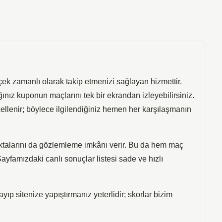
erçek zamanlı olarak takip etmenizi sağlayan hizmettir.
ınız kuponun maçlarını tek bir ekrandan izleyebilirsiniz.
cellenir; böylece ilgilendiğiniz hemen her karşılaşmanın
ktalarını da gözlemleme imkânı verir. Bu da hem maç
ayfamızdaki canlı sonuçlar listesi sade ve hızlı
yıp sitenize yapıştırmanız yeterlidir; skorlar bizim