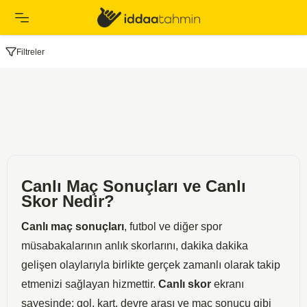
Filtreler
Canlı Maç Sonuçları ve Canlı
Skor Nedir?
Canlı maç sonuçları
, futbol ve diğer spor
müsabakalarının anlık skorlarını, dakika dakika
gelişen olaylarıyla birlikte gerçek zamanlı olarak takip
etmenizi sağlayan hizmettir.
Canlı skor
ekranı
sayesinde; gol, kart, devre arası ve maç sonucu gibi