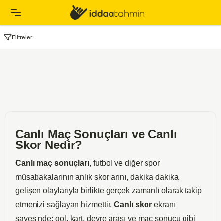
Filtreler
Canlı Maç Sonuçları ve Canlı
Skor Nedir?
Canlı maç sonuçları
, futbol ve diğer spor
müsabakalarının anlık skorlarını, dakika dakika
gelişen olaylarıyla birlikte gerçek zamanlı olarak takip
etmenizi sağlayan hizmettir.
Canlı skor
ekranı
sayesinde; gol, kart, devre arası ve maç sonucu gibi