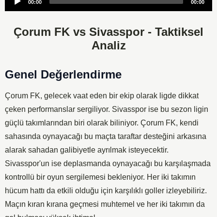
00:00
00:00
Player
Çorum FK vs Sivasspor - Taktiksel
Analiz
Genel Değerlendirme
Çorum FK, gelecek vaat eden bir ekip olarak ligde dikkat
çeken performanslar sergiliyor. Sivasspor ise bu sezon ligin
güçlü takımlarından biri olarak biliniyor. Çorum FK, kendi
sahasında oynayacağı bu maçta taraftar desteğini arkasına
alarak sahadan galibiyetle ayrılmak isteyecektir.
Sivasspor'un ise deplasmanda oynayacağı bu karşılaşmada
kontrollü bir oyun sergilemesi bekleniyor. Her iki takımın
hücum hattı da etkili olduğu için karşılıklı goller izleyebiliriz.
Maçın kıran kırana geçmesi muhtemel ve her iki takımın da