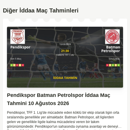
Diğer İddaa Maç Tahminleri
Pendikspor Batman Petrolspor İddaa Maç
Tahmini 10 Ağustos 2026
Pendikspor, TFF 1. Lig'de mücadele eden köklü bir ekip olarak ligin orta
sıralarında genellikle yer almaktadır. Batman Petrolspor, alt liglerden
gelen ve genellikle ligde kalma mücadelesi veren bir takım
görünümündedir. Pendikspor'un sahasında oynama avantajı ve deneyimi,