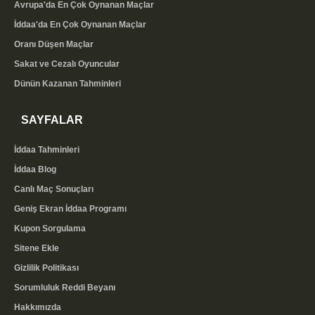
Avrupa'da En Çok Oynanan Maçlar
İddaa'da En Çok Oynanan Maçlar
Oranı Düşen Maçlar
Sakat ve Cezalı Oyuncular
Dünün Kazanan Tahminleri
SAYFALAR
İddaa Tahminleri
İddaa Blog
Canlı Maç Sonuçları
Geniş Ekran İddaa Programı
Kupon Sorgulama
Sitene Ekle
Gizlilik Politikası
Sorumluluk Reddi Beyanı
Hakkımızda