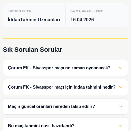
TAHMIN EDEN
SON GÜNCELLEME
İddaaTahmin Uzmanları
16.04.2026
Sık Sorulan Sorular
Çorum FK - Sivasspor maçı ne zaman oynanacak?
Çorum FK - Sivasspor maçı için iddaa tahmini nedir?
Maçın güncel oranları nereden takip edilir?
Bu maç tahmini nasıl hazırlandı?