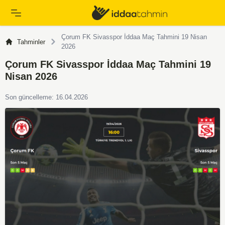
Çorum FK Sivasspor İddaa Maç Tahmini 19 Nisan
Tahminler
2026
Çorum FK Sivasspor İddaa Maç Tahmini 19
Nisan 2026
Son güncelleme: 16.04.2026