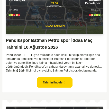
Pendikspor Batman Petrolspor İddaa Maç
Tahmini 10 Ağustos 2026
Pendikspor, TFF 1. Lig'de mücadele eden köklü bir ekip olarak ligin orta
sıralarında genellikle yer almaktadır. Batman Petrolspor, alt liglerden
gelen ve genellikle ligde kalma mücadelesi veren bir takım
görünümündedir. Pendikspor'un sahasında oynama avantajı ve deneyimi,
bu maçta önemli bir rol oynayabilir. Batman Petrolspor, deplasmanda
Tahmin ÇŞ 10
özellikle zorluk yaşayan bir ekip olarak dikkat çekiyor. Bu bağlamda,
Pendikspor'un maçın kontrolünü elinde tutma olasılığı daha yüksek.
Takımların mevcut form durumları ve geçmiş performanslarına
Tahmini İncele
bakıldığında ev sahibi ekibin galibiyeti daha yüksek bir ihtimal sunuyor.