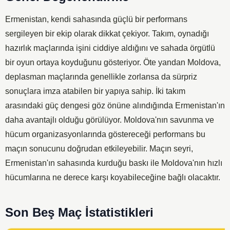
Ermenistan, kendi sahasında güçlü bir performans
sergileyen bir ekip olarak dikkat çekiyor. Takım, oynadığı
hazırlık maçlarında işini ciddiye aldığını ve sahada örgütlü
bir oyun ortaya koyduğunu gösteriyor. Öte yandan Moldova,
deplasman maçlarında genellikle zorlansa da sürpriz
sonuçlara imza atabilen bir yapıya sahip. İki takım
arasındaki güç dengesi göz önüne alındığında Ermenistan'ın
daha avantajlı olduğu görülüyor. Moldova'nın savunma ve
hücum organizasyonlarında göstereceği performans bu
maçın sonucunu doğrudan etkileyebilir. Maçın seyri,
Ermenistan'ın sahasında kurduğu baskı ile Moldova'nın hızlı
hücumlarına ne derece karşı koyabileceğine bağlı olacaktır.
Son Beş Maç İstatistikleri