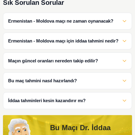
Sık Sorulan Sorular
Ermenistan - Moldova maçı ne zaman oynanacak?
Ermenistan - Moldova maçı için iddaa tahmini nedir?
Maçın güncel oranları nereden takip edilir?
Bu maç tahmini nasıl hazırlandı?
İddaa tahminleri kesin kazandırır mı?
Bu Maçı Dr. İddaa