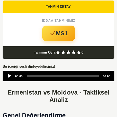
TAHMİN DETAY
İDDAA TAHMINIMIZ
MS1
Tahmini Oyla
0
Bu içeriği sesli dinleyebilirsiniz!
Audio
00:00
00:00
Player
Ermenistan vs Moldova - Taktiksel
Analiz
Genel Değerlendirme