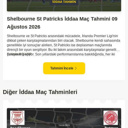
Shelbourne St Patricks İddaa Maç Tahmini 09
Ağustos 2026
Shelbourne ve St Patricks arasındaki mücadele, İrlanda Premier Ligi'nin
dikkat çeken karşılaşmalarından biri olacak. Shelbourne kendi sahasında
genellikle iyi sonuçlar alırken, St Patricks ise deplasman maçlarında
dirençli bir oyun sergiliyor. Bu iki takım arasındaki karşılaşmalar genellikle
çekişmeli geçiyor. Son yıllardaki performanslarına bakıldığında, her iki
Tahmin KG VAR
takımın da gol potansiyeli bulunduğu görülüyor. İlk yarıda denge
bozulmayabilir ancak her iki takım da gol atmak için fırsatlar arayacaktır.
İki tarafın da savunmada dikkatli olması maçın sonucunu belirleyecek.
Tahmini İncele
Diğer İddaa Maç Tahminleri