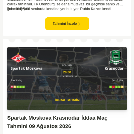
olarak tanınıyor. FK Orenburg ise daha mütevazı bir geçmişe sahip ve
genellikle orta sıralarda kendine yer buluyor. Rubin Kazan kendi
Tahmin ÇŞ 10
sahasında oynadığı maçlarda rakiplerine karşı daha etkili bir performans
gösteriyor. Toparlayacak olursak bu maçta ev sahibi ekibin bir adım önde
olduğunu düşünüyorum.
Tahmini İncele
Spartak Moskova Krasnodar İddaa Maç
Tahmini 09 Ağustos 2026