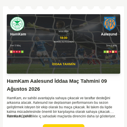
iki takımın da sahada etkili olması muhtemel.
HamKam Aalesund İddaa Maç Tahmini 09
Ağustos 2026
HamKam, ev sahibi avantajıyla sahaya çıkacak ve taraftar desteğini
arkasına alacak. Aalesund ise deplasman performansını bu sezon
geliştirmek isteyen bir ekip olarak bu maça çıkacak. İki takım da ligde
kalma mücadelesinde önemli bir karşılaşma olarak sahaya çıkacak.
HamKam, genellikle iç sahadaki maçlarda direncini daha iyi gösteriyor.
Tahmin KG VAR
Aalesund'un dış saha formu ise bu maçta belirleyici unsurlardan biri
olabilir. Hücum anlamında her iki takım da zaman zaman sıkıntı yaşasa da