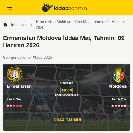
Ermenistan Moldova İddaa Maç Tahmini 09 Haziran
Tahminler
2026
Ermenistan Moldova İddaa Maç Tahmini 09
Haziran 2026
Son güncelleme: 06.06.2026