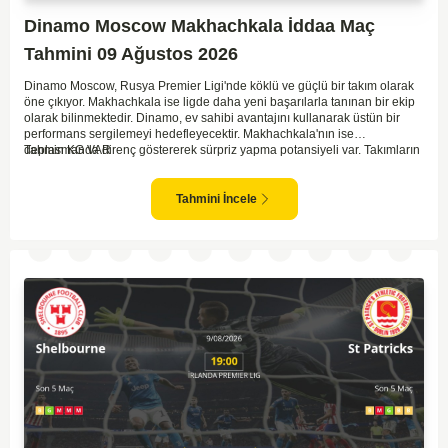
Dinamo Moscow Makhachkala İddaa Maç
Tahmini 09 Ağustos 2026
Dinamo Moscow, Rusya Premier Ligi'nde köklü ve güçlü bir takım olarak
öne çıkıyor. Makhachkala ise ligde daha yeni başarılarla tanınan bir ekip
olarak bilinmektedir. Dinamo, ev sahibi avantajını kullanarak üstün bir
performans sergilemeyi hedefleyecektir. Makhachkala'nın ise
deplasmanda direnç göstererek sürpriz yapma potansiyeli var. Takımların
Tahmin KG VAR
genel form durumları ve önceki maçlardaki performanslarına bakıldığında,
karşılıklı goller izleyebileceğimiz bir mücadele olası görünüyor. Taktiksel
açıdan dengeli bir maç olması beklenirken, seyir zevki yüksek bir
Tahmini İncele
karşılaşma bizleri bekliyor.