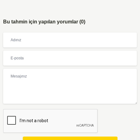
Bu tahmin için yapılan yorumlar (0)