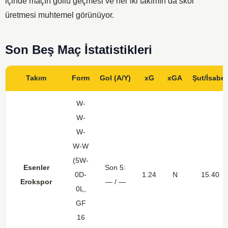
içinde maçın gollü geçmesi ve her iki takımın da skor
üretmesi muhtemel görünüyor.
Son Beş Maç İstatistikleri
Takım
Form
Gol (A/Y)
xG
xGA
Şut/İsabet
W-
W-
W-
W-W
(5W-
Esenler
Son 5:
0D-
1.24
N
15.40
Erokspor
— / —
0L,
GF
16