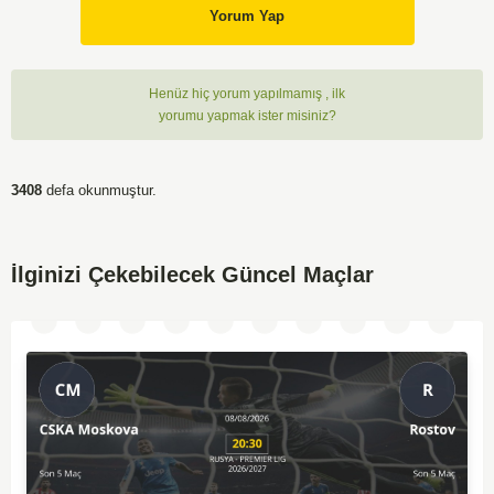
Yorum Yap
Henüz hiç yorum yapılmamış , ilk
yorumu yapmak ister misiniz?
3408
defa okunmuştur.
İlginizi Çekebilecek Güncel Maçlar