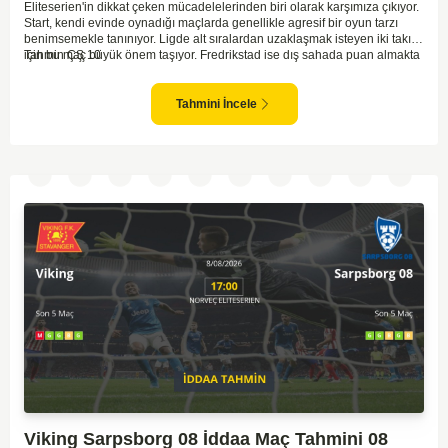
Eliteserien'in dikkat çeken mücadelelerinden biri olarak karşımıza çıkıyor.
Start, kendi evinde oynadığı maçlarda genellikle agresif bir oyun tarzı
benimsemekle tanınıyor. Ligde alt sıralardan uzaklaşmak isteyen iki takım
için bu maç büyük önem taşıyor. Fredrikstad ise dış sahada puan almakta
Tahmin ÇŞ 10
zorlanan bir ekip olarak biliniyor. Bu durum, ev sahibi Start'a karşı
mücadelede zorluk çıkartabilir. Maçın temposunun yüksek olacağını ve
her iki takımın da sonuca gitmeye odaklanacağını düşünüyorum.
Tahmini İncele
Viking Sarpsborg 08 İddaa Maç Tahmini 08