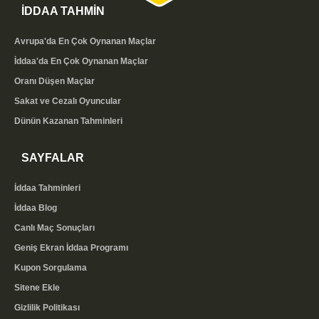
İDDAA TAHMİN
Avrupa'da En Çok Oynanan Maçlar
İddaa'da En Çok Oynanan Maçlar
Oranı Düşen Maçlar
Sakat ve Cezalı Oyuncular
Dünün Kazanan Tahminleri
SAYFALAR
İddaa Tahminleri
İddaa Blog
Canlı Maç Sonuçları
Geniş Ekran İddaa Programı
Kupon Sorgulama
Sitene Ekle
Gizlilik Politikası