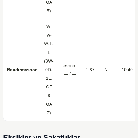
GA
5)
W-
W-
W-L-
L
(3W-
Son 5:
Bandırmaspor
0D-
1.87
N
10.40
— / —
2L,
GF
9
GA
7)
Eksikler ve Sakatlıklar