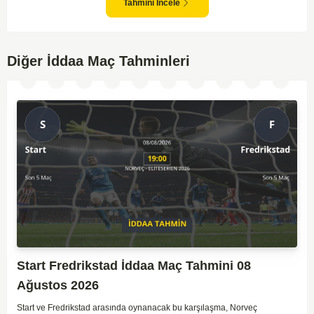
alındığında, maçın dengede geçmesi olasıdır ve her iki tarafın da gol
Tahmini İncele
şansı bulunmaktadır. Özellikle Jaro'nun savunma zaafları ve VPS'nin hızlı
hücum gücü göz önüne alındığında, her iki takımın da fileleri
havalandırması muhtemeldir. Bu bağlamda, maçın hem mücadeleci hem
de gollü geçeceği öngörülmektedir.
Diğer İddaa Maç Tahminleri
Start Fredrikstad İddaa Maç Tahmini 08
Ağustos 2026
Start ve Fredrikstad arasında oynanacak bu karşılaşma, Norveç