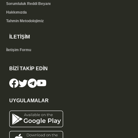
Sorumluluk Reddi Beyanı
Hakkımızda
Tahmin Metodolojimiz
İLETİŞİM
İletişim Formu
BİZİ TAKİP EDİN
UYGULAMALAR