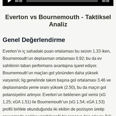
00:00
00:00
Player
Everton vs Bournemouth - Taktiksel
Analiz
Genel Değerlendirme
Everton’ın iç sahadaki puan ortalaması bu sezon 1.33 iken,
Bournemouth’un deplasman ortalaması 0.92; bu da ev
sahibinin taban performans avantajına işaret ediyor.
Bournemouth’un maçları gol yönünden daha yüksek
varyanslı; lig genelinde takım başına gol ortalaması 3.46 ve
deplasmanda yeme oranı yüksek (2.50), bu da maçın gol
potansiyelini artırıyor. Everton’un beklenen gol verisi (xG
1.25; xGA 1.51) ile Bournemouth’un (xG 1.54; xGA 1.53)
profili birlikte okunduğunda iki ekibin de pozisyon üretip