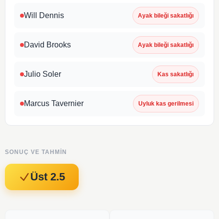
Will Dennis
Ayak bileği sakatlığı
David Brooks
Ayak bileği sakatlığı
Julio Soler
Kas sakatlığı
Marcus Tavernier
Uyluk kas gerilmesi
SONUÇ VE TAHMIN
Üst 2.5