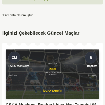
1321
defa okunmuştur.
İlginizi Çekebilecek Güncel Maçlar
CSKA Moskova Rostov İddaa Maç Tahmini 08