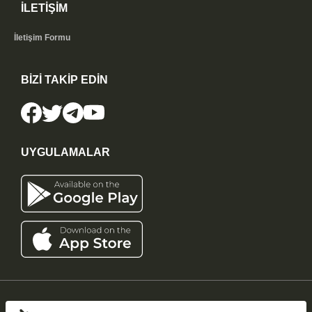
İLETİŞİM
İletişim Formu
BİZİ TAKİP EDİN
UYGULAMALAR
iddaatahmin11.com
-