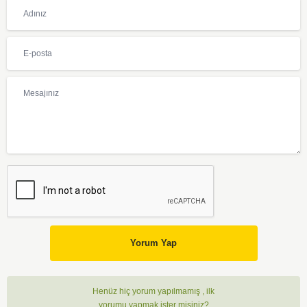
Yorum Yap
Henüz hiç yorum yapılmamış , ilk
yorumu yapmak ister misiniz?