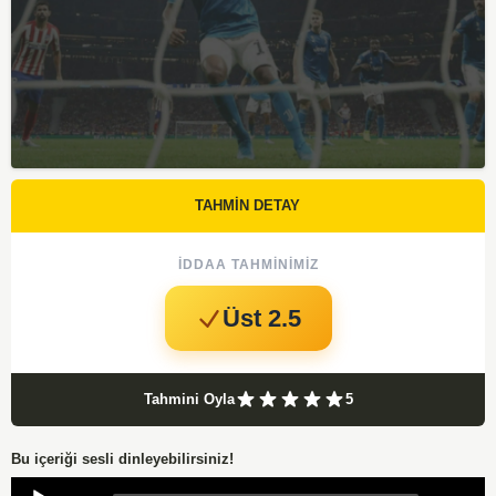
TAHMİN DETAY
İDDAA TAHMINIMIZ
Üst 2.5
Tahmini Oyla
5
Bu içeriği sesli dinleyebilirsiniz!
Audio