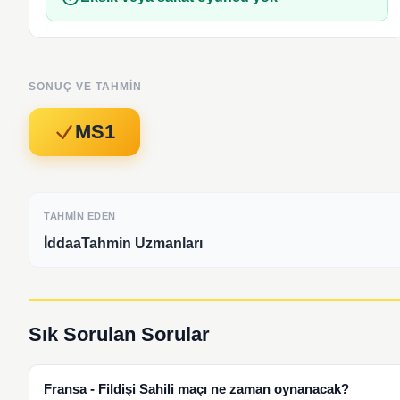
SONUÇ VE TAHMIN
MS1
TAHMIN EDEN
İddaaTahmin Uzmanları
Sık Sorulan Sorular
Fransa - Fildişi Sahili maçı ne zaman oynanacak?