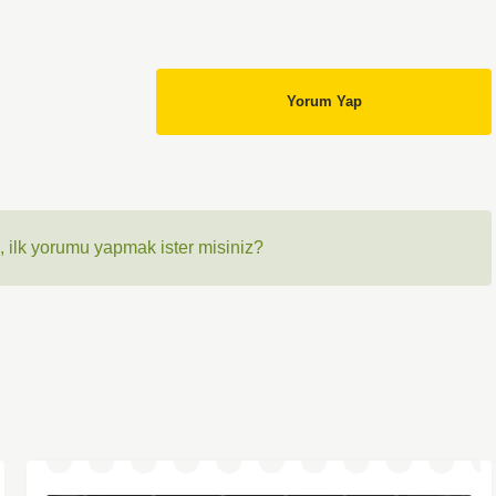
Yorum Yap
 ilk yorumu yapmak ister misiniz?