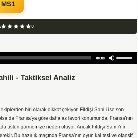
MS1
a
0
Use
00:00
Up/Down
Arrow
hili - Taktiksel Analiz
keys
to
increase
or
decrease
iplerden biri olarak dikkat çekiyor. Fildişi Sahili ise son
volume.
isi olsa da Fransa'ya göre daha az favori konumunda. Fransa'nın
hada üstün görmemize neden oluyor. Ancak Fildişi Sahili'nin
kir. Bu hazırlık maçında Fransa'nın oyun kalitesi ve ofansif