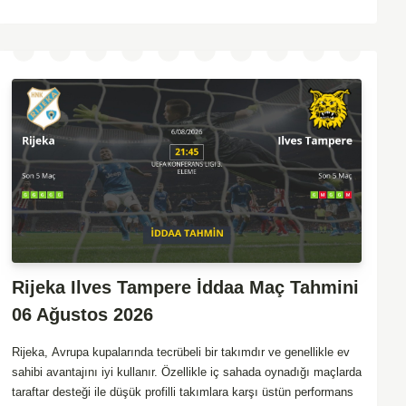
Rijeka Ilves Tampere İddaa Maç Tahmini
06 Ağustos 2026
Rijeka, Avrupa kupalarında tecrübeli bir takımdır ve genellikle ev
sahibi avantajını iyi kullanır. Özellikle iç sahada oynadığı maçlarda
taraftar desteği ile düşük profilli takımlara karşı üstün performans