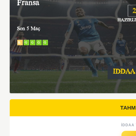
TAHM
İDDAA 