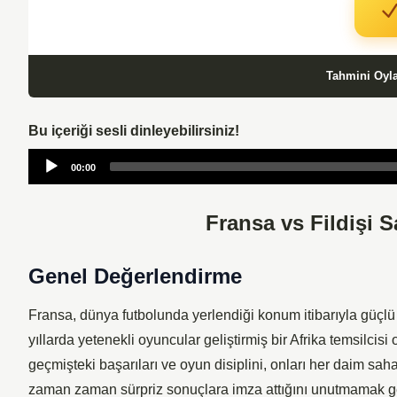
Tahmini Oyl
Bu içeriği sesli dinleyebilirsiniz!
Audio
00:00
Player
Fransa vs Fildişi Sa
Genel Değerlendirme
Fransa, dünya futbolunda yerlendiği konum itibarıyla güçlü ek
yıllarda yetenekli oyuncular geliştirmiş bir Afrika temsilc
geçmişteki başarıları ve oyun disiplini, onları her daim sa
zaman zaman sürpriz sonuçlara imza attığını unutmamak gere