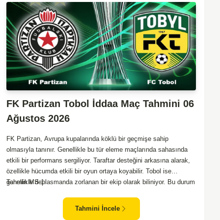
FK Partizan Tobol İddaa Maç Tahmini 06
Ağustos 2026
FK Partizan, Avrupa kupalarında köklü bir geçmişe sahip
olmasıyla tanınır. Genellikle bu tür eleme maçlarında sahasında
etkili bir performans sergiliyor. Taraftar desteğini arkasına alarak,
özellikle hücumda etkili bir oyun ortaya koyabilir. Tobol ise
genellikle deplasmanda zorlanan bir ekip olarak biliniyor. Bu durum
Tahmin MS 1
Partizan'ın avantajını artırabilir. Partizan'ın maçı kazanma olasılığı
yüksek görünüyor.
Tahmini İncele