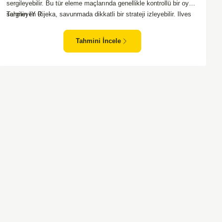
sergileyebilir. Bu tür eleme maçlarında genellikle kontrollü bir oyun
sergileyen Rijeka, savunmada dikkatli bir strateji izleyebilir. Ilves
Tahmin IY 0
Tampere ise Finlandiya'nın köklü kulüplerinden biri olmasına
rağmen Avrupa arenasında fazla tecrübesi olmayan bir ekip. Ilves,
Tahmini İncele
deplasman maçlarında zaman zaman zorluklar yaşayabilir ve bu,
Rijeka karşısında daha defansif bir strateji izlemelerine sebep
olabilir. Maç sonucunda ev sahibi ekibin avantajlı olduğunu
düşünmekle birlikte, oyun temposunun ilk yarıda düşük
seyredeceği görüşündeyim.