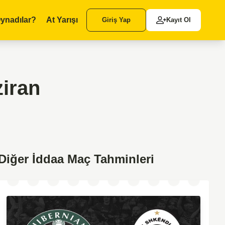
ynadılar?
At Yarışı
Giriş Yap
Kayıt Ol
ziran
Diğer İddaa Maç Tahminleri