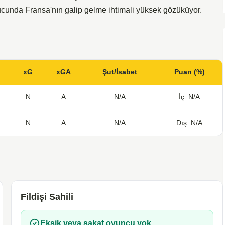
unda Fransa'nın galip gelme ihtimali yüksek gözüküyor.
xG
xGA
Şut/İsabet
Puan (%)
N
A
N/A
İç: N/A
N
A
N/A
Dış: N/A
Fildişi Sahili
Eksik veya sakat oyuncu yok