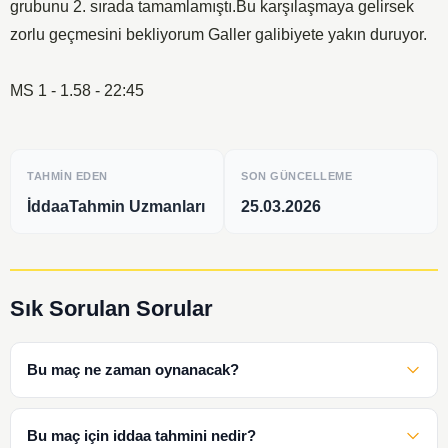
grubunu 2. sırada tamamlamıştı.Bu karşılaşmaya gelirsek
zorlu geçmesini bekliyorum Galler galibiyete yakın duruyor.
MS 1 - 1.58 - 22:45
TAHMIN EDEN
SON GÜNCELLEME
İddaaTahmin Uzmanları
25.03.2026
Sık Sorulan Sorular
Bu maç ne zaman oynanacak?
Bu maç için iddaa tahmini nedir?