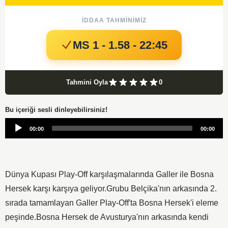
İDDAA TAHMINIMIZ
MS 1 - 1.58 - 22:45
Tahmini Oyla
0
Bu içeriği sesli dinleyebilirsiniz!
Audio
00:00
00:00
Player
Dünya Kupası Play-Off karşılaşmalarında Galler ile Bosna
Hersek karşı karşıya geliyor.Grubu Belçika'nın arkasında 2.
sırada tamamlayan Galler Play-Off'ta Bosna Hersek'i eleme
peşinde.Bosna Hersek de Avusturya'nın arkasında kendi