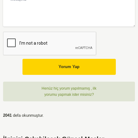
Yorum Yap
Henüz hiç yorum yapılmamış , ilk
yorumu yapmak ister misiniz?
2041
defa okunmuştur.