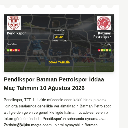
Pendikspor Batman Petrolspor İddaa
Maç Tahmini 10 Ağustos 2026
Pendikspor, TFF 1. Lig'de mücadele eden köklü bir ekip olarak
ligin orta sıralarında genellikle yer almaktadır. Batman Petrolspor,
alt liglerden gelen ve genellikle ligde kalma mücadelesi veren bir
takım görünümündedir. Pendikspor'un sahasında oynama avantajı
ve deneyimi, bu maçta önemli bir rol oynayabilir. Batman
Tahmin ÇŞ 10