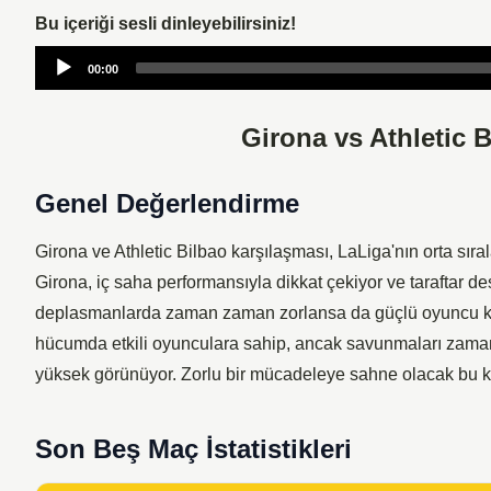
Bu içeriği sesli dinleyebilirsiniz!
Audio
00:00
Player
Girona vs Athletic B
Genel Değerlendirme
Girona ve Athletic Bilbao karşılaşması, LaLiga'nın orta sıra
Girona, iç saha performansıyla dikkat çekiyor ve taraftar de
deplasmanlarda zaman zaman zorlansa da güçlü oyuncu kad
hücumda etkili oyunculara sahip, ancak savunmaları zaman 
yüksek görünüyor. Zorlu bir mücadeleye sahne olacak bu k
Son Beş Maç İstatistikleri