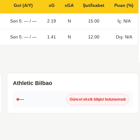
Gol (A/Y)
xG
xGA
Şut/İsabet
Puan (%)
Son 5: — / —
2.19
N
15.00
İç: N/A
Son 5: — / —
1.41
N
12.00
Dış: N/A
Athletic Bilbao
—
Güncel eksik bilgisi bulunamadı