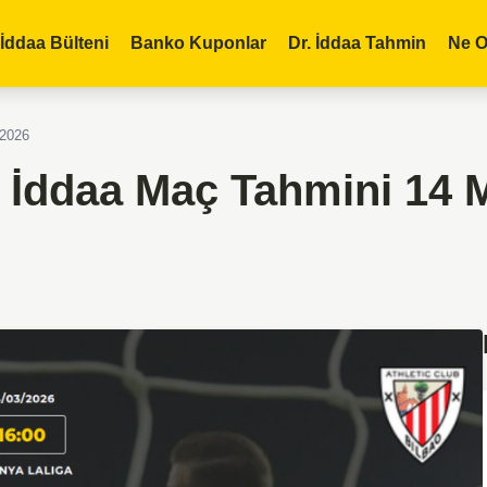
İddaa Bülteni
Banko Kuponlar
Dr. İddaa Tahmin
Ne O
 2026
o İddaa Maç Tahmini 14 