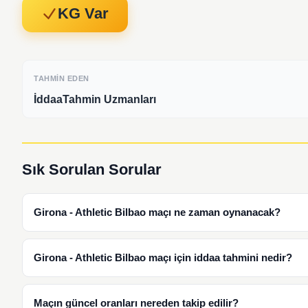
KG Var
TAHMIN EDEN
İddaaTahmin Uzmanları
Sık Sorulan Sorular
Girona - Athletic Bilbao maçı ne zaman oynanacak?
Girona - Athletic Bilbao maçı için iddaa tahmini nedir?
Maçın güncel oranları nereden takip edilir?