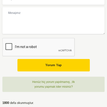
Yorum Yap
Henüz hiç yorum yapılmamış , ilk
yorumu yapmak ister misiniz?
1800
defa okunmuştur.