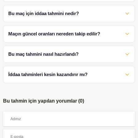
Bu maç için iddaa tahmini nedir?
Maçın güncel oranları nereden takip edilir?
Bu maç tahmini nasıl hazırlandı?
İddaa tahminleri kesin kazandırır mı?
Bu tahmin için yapılan yorumlar (0)