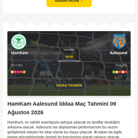
ve kadro kalitesi faktörleri dikkate alındığında, deplasmanda da etkili bir
Tahmini İncele
performans sergilemesi beklenebilir. İki takımın son dönem form durumları
ve genel konumları düşünüldüğünde, dengeli bir mücadele izleme
olasılığı yüksek. Maçın gol pozisyonları açısından zengin geçmesi ve her
iki takımın da sahada etkili olması muhtemel.
HamKam Aalesund İddaa Maç Tahmini 09
Ağustos 2026
HamKam, ev sahibi avantajıyla sahaya çıkacak ve taraftar desteğini
arkasına alacak. Aalesund ise deplasman performansını bu sezon
geliştirmek isteyen bir ekip olarak bu maça çıkacak. İki takım da ligde
kalma mücadelesinde önemli bir karşılaşma olarak sahaya çıkacak.