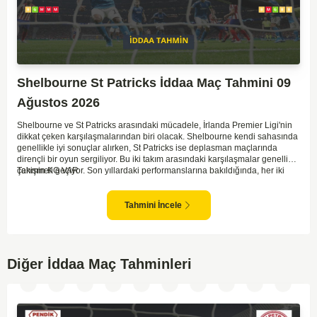
Shelbourne St Patricks İddaa Maç Tahmini 09
Ağustos 2026
Shelbourne ve St Patricks arasındaki mücadele, İrlanda Premier Ligi'nin
dikkat çeken karşılaşmalarından biri olacak. Shelbourne kendi sahasında
genellikle iyi sonuçlar alırken, St Patricks ise deplasman maçlarında
dirençli bir oyun sergiliyor. Bu iki takım arasındaki karşılaşmalar genellikle
çekişmeli geçiyor. Son yıllardaki performanslarına bakıldığında, her iki
Tahmin KG VAR
takımın da gol potansiyeli bulunduğu görülüyor. İlk yarıda denge
bozulmayabilir ancak her iki takım da gol atmak için fırsatlar arayacaktır.
İki tarafın da savunmada dikkatli olması maçın sonucunu belirleyecek.
Tahmini İncele
Diğer İddaa Maç Tahminleri