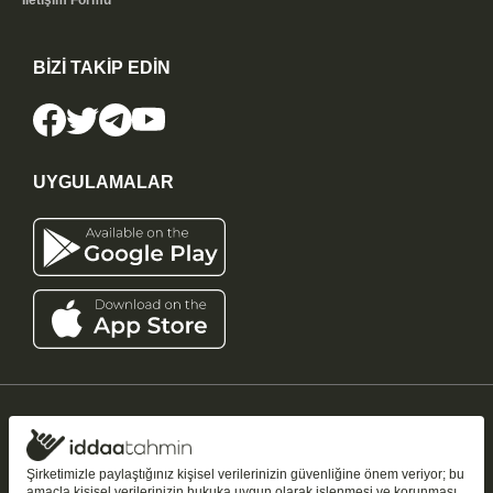
İletişim Formu
BİZİ TAKİP EDİN
UYGULAMALAR
iddaatahmin11.com
-
Copyright © 2005-2026
Tüm Hakları Saklıdır
Şirketimizle paylaştığınız kişisel verilerinizin güvenliğine önem veriyor; bu
amaçla kişisel verilerinizin hukuka uygun olarak işlenmesi ve korunması