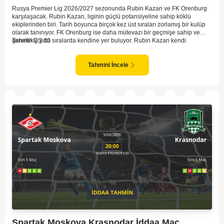
Rusya Premier Lig 2026/2027 sezonunda Rubin Kazan ve FK Orenburg
karşılaşacak. Rubin Kazan, liginin güçlü potansiyeline sahip köklü
ekiplerinden biri. Tarih boyunca birçok kez üst sıraları zorlamış bir kulüp
olarak tanınıyor. FK Orenburg ise daha mütevazı bir geçmişe sahip ve
genellikle orta sıralarda kendine yer buluyor. Rubin Kazan kendi
Tahmin ÇŞ 10
sahasında oynadığı maçlarda rakiplerine karşı daha etkili bir performans
gösteriyor. Toparlayacak olursak bu maçta ev sahibi ekibin bir adım önde
olduğunu düşünüyorum.
Tahmini İncele
Spartak Moskova Krasnodar İddaa Maç