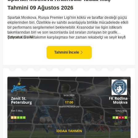
Tahmini 09 Ağustos 2026
Spartak Moskova, Rusya Premier Ligi'nin köklü ve taraftar desteği güçlü
ekiplerinden biri. Özellikle ev sahibi avantajıyla birlikte mücadelede etkili
bir performans sergilemeleri beklenebilir. Krasnodar ise ligin istikrarlı
takımlarından biri ve son sezonlarda üst sıraları zorlayan bir grafik
çiziyorlar. Bu iki takımın karşılaşması her zaman rekabetçi ve seyir keyfi
Tahmin KG VAR
yüksek oluyor. Spartak Moskova'nın ev sahibi olması, maçı kendi lehlerine
çevirebilecek unsurlar barındırıyor. İki takımın geçmiş karşılaşmalarında
gol bulmakta zorlanmadıkları düşünülürse, bu maçta da her iki ekip gol
Tahmini İncele
atabilir.