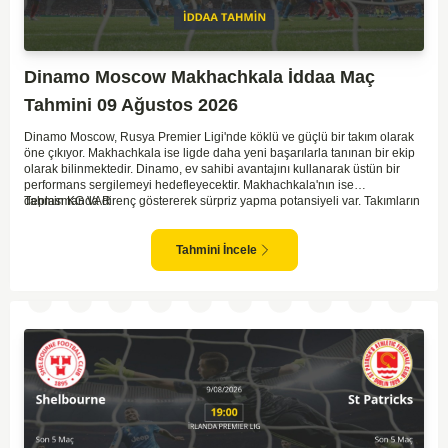
Dinamo Moscow Makhachkala İddaa Maç
Tahmini 09 Ağustos 2026
Dinamo Moscow, Rusya Premier Ligi'nde köklü ve güçlü bir takım olarak
öne çıkıyor. Makhachkala ise ligde daha yeni başarılarla tanınan bir ekip
olarak bilinmektedir. Dinamo, ev sahibi avantajını kullanarak üstün bir
performans sergilemeyi hedefleyecektir. Makhachkala'nın ise
deplasmanda direnç göstererek sürpriz yapma potansiyeli var. Takımların
Tahmin KG VAR
genel form durumları ve önceki maçlardaki performanslarına bakıldığında,
karşılıklı goller izleyebileceğimiz bir mücadele olası görünüyor. Taktiksel
açıdan dengeli bir maç olması beklenirken, seyir zevki yüksek bir
Tahmini İncele
karşılaşma bizleri bekliyor.