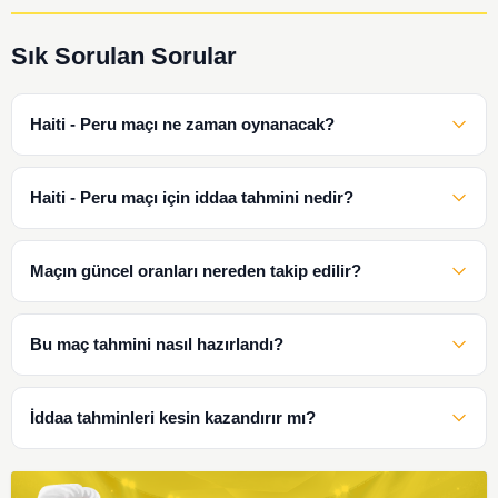
Sık Sorulan Sorular
Haiti - Peru maçı ne zaman oynanacak?
Haiti - Peru maçı için iddaa tahmini nedir?
Maçın güncel oranları nereden takip edilir?
Bu maç tahmini nasıl hazırlandı?
İddaa tahminleri kesin kazandırır mı?