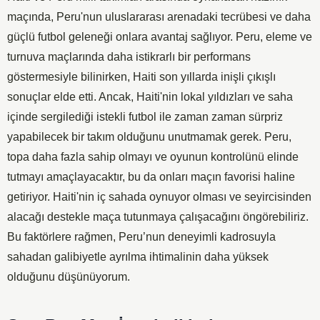
maçında, Peru'nun uluslararası arenadaki tecrübesi ve daha
güçlü futbol geleneği onlara avantaj sağlıyor. Peru, eleme ve
turnuva maçlarında daha istikrarlı bir performans
göstermesiyle bilinirken, Haiti son yıllarda inişli çıkışlı
sonuçlar elde etti. Ancak, Haiti'nin lokal yıldızları ve saha
içinde sergilediği istekli futbol ile zaman zaman sürpriz
yapabilecek bir takım olduğunu unutmamak gerek. Peru,
topa daha fazla sahip olmayı ve oyunun kontrolünü elinde
tutmayı amaçlayacaktır, bu da onları maçın favorisi haline
getiriyor. Haiti'nin iç sahada oynuyor olması ve seyircisinden
alacağı destekle maça tutunmaya çalışacağını öngörebiliriz.
Bu faktörlere rağmen, Peru’nun deneyimli kadrosuyla
sahadan galibiyetle ayrılma ihtimalinin daha yüksek
olduğunu düşünüyorum.