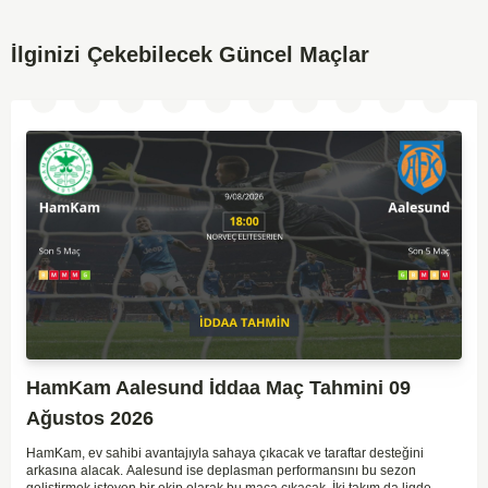
İlginizi Çekebilecek Güncel Maçlar
HamKam Aalesund İddaa Maç Tahmini 09
Ağustos 2026
HamKam, ev sahibi avantajıyla sahaya çıkacak ve taraftar desteğini
arkasına alacak. Aalesund ise deplasman performansını bu sezon