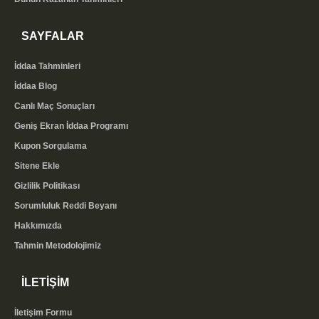
SAYFALAR
İddaa Tahminleri
İddaa Blog
Canlı Maç Sonuçları
Geniş Ekran İddaa Programı
Kupon Sorgulama
Sitene Ekle
Gizlilik Politikası
Sorumluluk Reddi Beyanı
Hakkımızda
Tahmin Metodolojimiz
İLETİŞİM
İletişim Formu