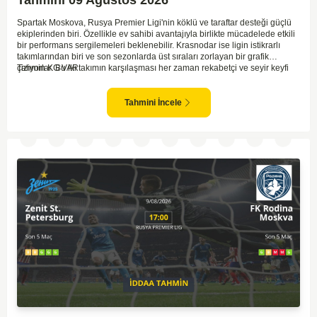
Spartak Moskova, Rusya Premier Ligi'nin köklü ve taraftar desteği güçlü
ekiplerinden biri. Özellikle ev sahibi avantajıyla birlikte mücadelede etkili
bir performans sergilemeleri beklenebilir. Krasnodar ise ligin istikrarlı
takımlarından biri ve son sezonlarda üst sıraları zorlayan bir grafik
çiziyorlar. Bu iki takımın karşılaşması her zaman rekabetçi ve seyir keyfi
Tahmin KG VAR
yüksek oluyor. Spartak Moskova'nın ev sahibi olması, maçı kendi lehlerine
çevirebilecek unsurlar barındırıyor. İki takımın geçmiş karşılaşmalarında
gol bulmakta zorlanmadıkları düşünülürse, bu maçta da her iki ekip gol
Tahmini İncele
atabilir.