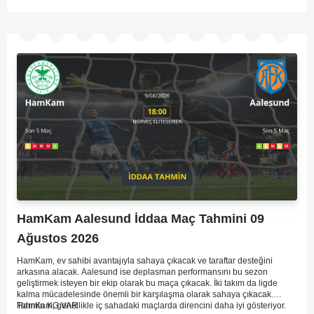
ve genel konumları düşünüldüğünde, dengeli bir mücadele izleme
olasılığı yüksek. Maçın gol pozisyonları açısından zengin geçmesi ve her
iki takımın da sahada etkili olması muhtemel.
HamKam Aalesund İddaa Maç Tahmini 09
Ağustos 2026
HamKam, ev sahibi avantajıyla sahaya çıkacak ve taraftar desteğini
arkasına alacak. Aalesund ise deplasman performansını bu sezon
geliştirmek isteyen bir ekip olarak bu maça çıkacak. İki takım da ligde
kalma mücadelesinde önemli bir karşılaşma olarak sahaya çıkacak.
HamKam, genellikle iç sahadaki maçlarda direncini daha iyi gösteriyor.
Tahmin KG VAR