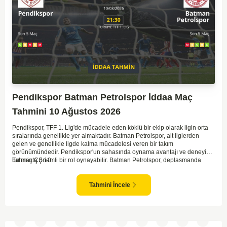
Pendikspor Batman Petrolspor İddaa Maç
Tahmini 10 Ağustos 2026
Pendikspor, TFF 1. Lig'de mücadele eden köklü bir ekip olarak ligin orta
sıralarında genellikle yer almaktadır. Batman Petrolspor, alt liglerden
gelen ve genellikle ligde kalma mücadelesi veren bir takım
görünümündedir. Pendikspor'un sahasında oynama avantajı ve deneyimi,
bu maçta önemli bir rol oynayabilir. Batman Petrolspor, deplasmanda
Tahmin ÇŞ 10
özellikle zorluk yaşayan bir ekip olarak dikkat çekiyor. Bu bağlamda,
Pendikspor'un maçın kontrolünü elinde tutma olasılığı daha yüksek.
Takımların mevcut form durumları ve geçmiş performanslarına
Tahmini İncele
bakıldığında ev sahibi ekibin galibiyeti daha yüksek bir ihtimal sunuyor.