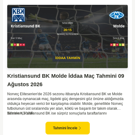
Kristiansund BK Molde İddaa Maç Tahmini 09
Ağustos 2026
Norveç Eliteserien'de 2026 sezonu itibarıyla Kristiansund BK ve Molde
arasında oynanacak maç, ligdeki güç dengesini göz önüne aldığımızda
oldukça heyecan verici bir karşılaşma olabilir. Molde, genellikle Norveç
futbolunun üst sıralarında yer alan, köklü ve başarılı bir takım olarak
bilinirken, Kristiansund BK ise sürpriz sonuçlarla taraftarlarını
Tahmin KG VAR
sevindirebilen bir ekip. Kristiansund'un sahasında oynayacak olması,
saha avantajını kullanma olasılıklarını artırıyor. Ancak Molde'nin tecrübe
ve kadro kalitesi faktörleri dikkate alındığında, deplasmanda da etkili bir
Tahmini İncele
performans sergilemesi beklenebilir. İki takımın son dönem form durumları