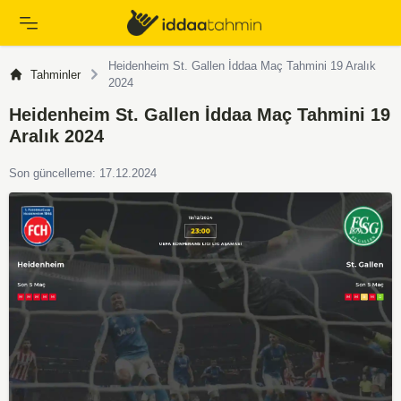
Heidenheim St. Gallen İddaa Maç Tahmini 19 Aralık
Tahminler
2024
Heidenheim St. Gallen İddaa Maç Tahmini 19
Aralık 2024
Son güncelleme: 17.12.2024