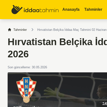
Anasayfa
Tahminler
Tahminler
Hırvatistan Belçika İddaa Maç Tahmini 02 Haziran
Hırvatistan Belçika İ
2026
Son güncelleme: 30.05.2026