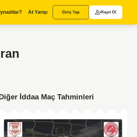
ynadılar?
At Yarışı
Giriş Yap
Kayıt Ol
iran
Diğer İddaa Maç Tahminleri