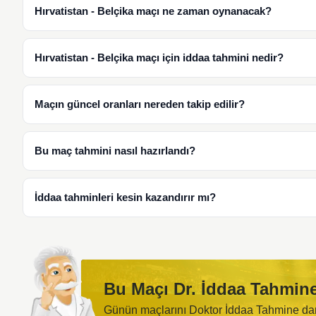
Hırvatistan - Belçika maçı ne zaman oynanacak?
Hırvatistan - Belçika maçı için iddaa tahmini nedir?
Maçın güncel oranları nereden takip edilir?
Bu maç tahmini nasıl hazırlandı?
İddaa tahminleri kesin kazandırır mı?
Bu Maçı Dr. İddaa Tahmine
Günün maçlarını Doktor İddaa Tahmine d