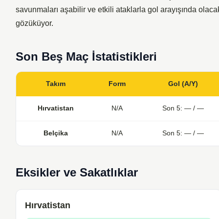
savunmaları aşabilir ve etkili ataklarla gol arayışında olac
gözüküyor.
Son Beş Maç İstatistikleri
Takım
Form
Gol (A/Y)
Hırvatistan
N/A
Son 5: — / —
Belçika
N/A
Son 5: — / —
Eksikler ve Sakatlıklar
Hırvatistan