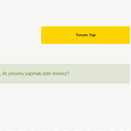
Yorum Yap
 ilk yorumu yapmak ister misiniz?