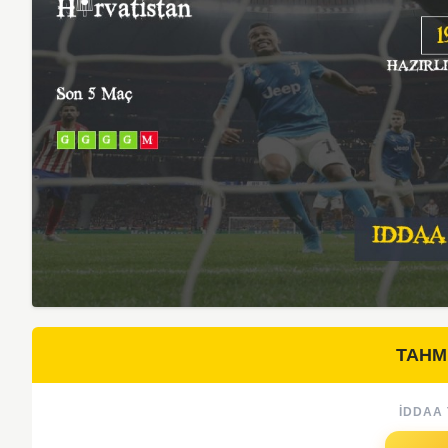
TAHM
İDDAA 