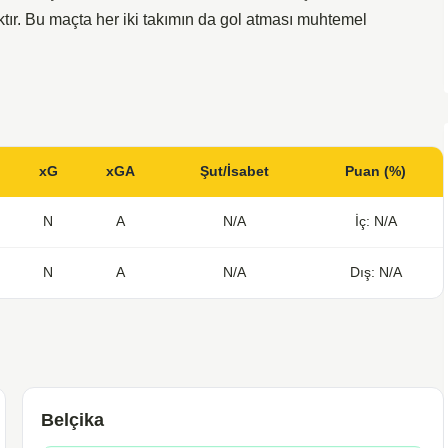
aktır. Bu maçta her iki takımın da gol atması muhtemel
xG
xGA
Şut/İsabet
Puan (%)
N
A
N/A
İç: N/A
N
A
N/A
Dış: N/A
Belçika