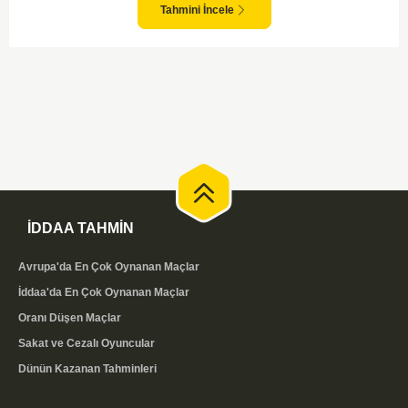
sahasında etkili performans sergileyen Valerenga, Bodo/Glimt karşısında
Tahmini İncele
gol bulmakta zorlanmayabilir. Aynı şekilde, Bodo/Glimt'in de hücum gücü
düşünüldüğünde karşılıklı goller izleyeceğimiz bir maç olması muhtemel
görünüyor.
İDDAA TAHMİN
Avrupa'da En Çok Oynanan Maçlar
İddaa'da En Çok Oynanan Maçlar
Oranı Düşen Maçlar
Sakat ve Cezalı Oyuncular
Dünün Kazanan Tahminleri