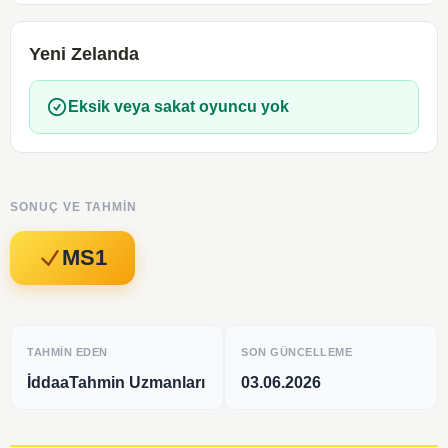
Yeni Zelanda
Eksik veya sakat oyuncu yok
SONUÇ VE TAHMIN
MS1
TAHMIN EDEN
SON GÜNCELLEME
İddaaTahmin Uzmanları
03.06.2026