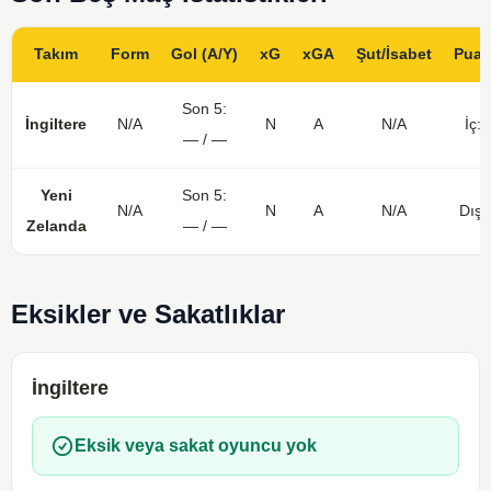
Takım
Form
Gol (A/Y)
xG
xGA
Şut/İsabet
Puan
Son 5:
İngiltere
N/A
N
A
N/A
İç: 
— / —
Yeni
Son 5:
N/A
N
A
N/A
Dış:
Zelanda
— / —
Eksikler ve Sakatlıklar
İngiltere
Eksik veya sakat oyuncu yok