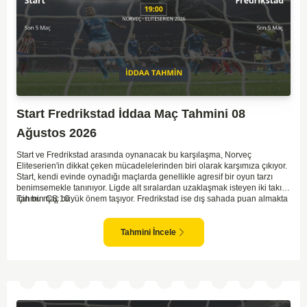
Start Fredrikstad İddaa Maç Tahmini 08
Ağustos 2026
Start ve Fredrikstad arasında oynanacak bu karşılaşma, Norveç
Eliteserien'in dikkat çeken mücadelelerinden biri olarak karşımıza çıkıyor.
Start, kendi evinde oynadığı maçlarda genellikle agresif bir oyun tarzı
benimsemekle tanınıyor. Ligde alt sıralardan uzaklaşmak isteyen iki takım
için bu maç büyük önem taşıyor. Fredrikstad ise dış sahada puan almakta
Tahmin ÇŞ 10
zorlanan bir ekip olarak biliniyor. Bu durum, ev sahibi Start'a karşı
mücadelede zorluk çıkartabilir. Maçın temposunun yüksek olacağını ve
her iki takımın da sonuca gitmeye odaklanacağını düşünüyorum.
Tahmini İncele