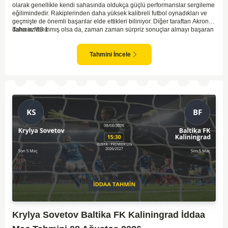
olarak genellikle kendi sahasında oldukça güçlü performanslar sergileme
eğilimindedir. Rakiplerinden daha yüksek kalibreli futbol oynadıkları ve
geçmişte de önemli başarılar elde ettikleri biliniyor. Diğer taraftan Akron,
daha az tanınmış olsa da, zaman zaman sürpriz sonuçlar almayı başaran
Tahmin MS 1
bir takım olarak dikkat çekmektedir. Ancak genellikle Lokomotiv gibi köklü
ve güçlü ekipler karşısında istikrarlı bir performans sergilemekte
zorlanabilirler. Lokomotiv Moscow'un mevcut form durumunun ve evinde
Tahmini İncele
oynama avantajının, bu karşılaşmada belirleyici olması muhtemel
gözüküyor. Bu sebeple, maç sonucu olarak Lokomotiv’in galibiyetle
ayrılması daha yüksek ihtimal taşımaktadır.
Krylya Sovetov Baltika FK Kaliningrad İddaa