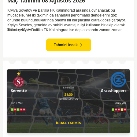
Maç Tahmini 08 Ağustos 2026
Krylya Sovetov ve Baltika FK Kaliningrad arasında oynanacak bu
mücadele, her iki takımın da sahadaki performans dengelerini göz
önünde bulundurduklarında önemli bir karşılaşma olarak göze çarpıyor.
Krylya Sovetov, genelde ev sahibi avantajını iyi kullanan bir ekip olarak
dikkat çekiyor. Baltika FK Kaliningrad ise deplasmanda zaman zaman
Tahmin KG VAR
sürpriz sonuçlar elde eden bir takım olarak bilinir. Krylya Sovetov'un saha
ve seyirci desteğini arkasına alarak gol yollarında etkili olması, maçın
seyrini değiştirebilecek bir faktör olarak değerlendiriliyor. Bununla birlikte,
Tahmini İncele
Baltika'nın savunma direncini kırabilmesi, maçı daha heyecanlı hale
getirebilir. İki takımın da skor üretme potansiyeline sahip olması göz
önünde bulundurularak, karşılıklı gol olası bir sonuç gibi duruyor.