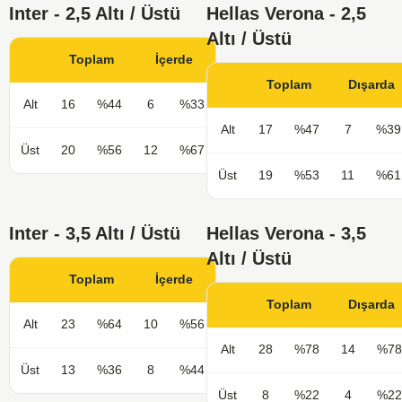
Inter - 2,5 Altı / Üstü
Hellas Verona - 2,5
Altı / Üstü
Toplam
İçerde
Toplam
Dışarda
Alt
16
%44
6
%33
Alt
17
%47
7
%39
Üst
20
%56
12
%67
Üst
19
%53
11
%61
Inter - 3,5 Altı / Üstü
Hellas Verona - 3,5
Altı / Üstü
Toplam
İçerde
Toplam
Dışarda
Alt
23
%64
10
%56
Alt
28
%78
14
%78
Üst
13
%36
8
%44
Üst
8
%22
4
%22