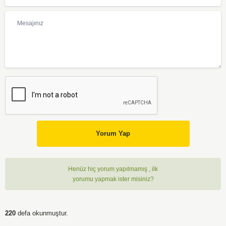
Yorum Yap
Henüz hiç yorum yapılmamış , ilk
yorumu yapmak ister misiniz?
220
defa okunmuştur.