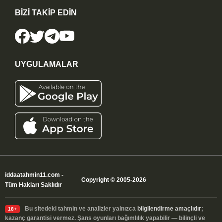
BİZİ TAKİP EDİN
UYGULAMALAR
iddaatahmin11.com
-
Copyright © 2005-2026
Tüm Hakları Saklıdır
Bu sitedeki tahmin ve analizler yalnızca
bilgilendirme amaçlıdır
;
18+
kazanç garantisi vermez. Şans oyunları bağımlılık yapabilir — bilinçli ve