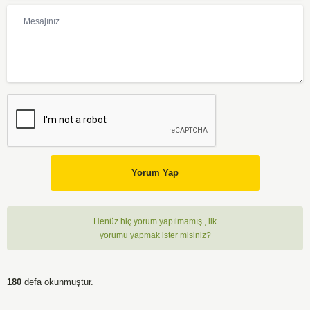
Yorum Yap
Henüz hiç yorum yapılmamış , ilk
yorumu yapmak ister misiniz?
180
defa okunmuştur.