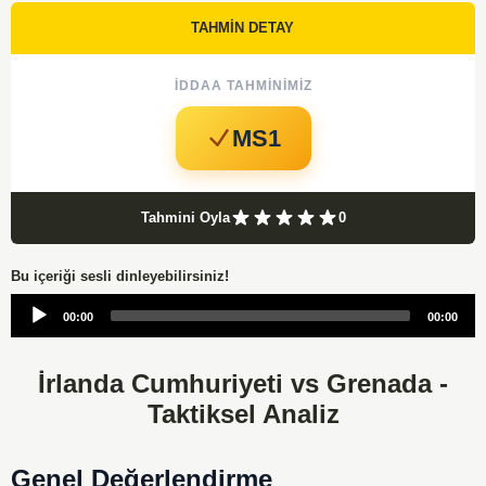
TAHMİN DETAY
İDDAA TAHMINIMIZ
MS1
Tahmini Oyla
0
Bu içeriği sesli dinleyebilirsiniz!
Audio
00:00
00:00
Player
İrlanda Cumhuriyeti vs Grenada -
Taktiksel Analiz
Genel Değerlendirme