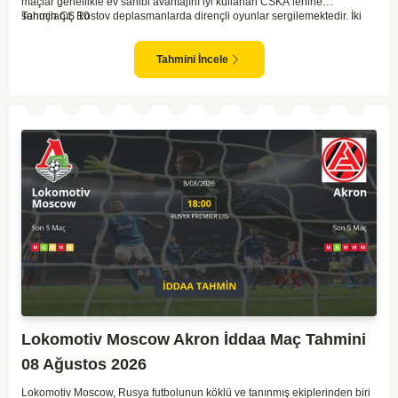
maçlar genellikle ev sahibi avantajını iyi kullanan CSKA lehine
sonuçlanır. Rostov deplasmanlarda dirençli oyunlar sergilemektedir. İki
Tahmin ÇŞ 10
takım arasındaki genel denge, CSKA'nın az farkla da olsa üstün olduğunu
göstermektedir. CSKA'nın evinde oynayacak olması ve genel istatistikler
göz önüne alındığında, CSKA'nın sahasında kolay kolay puan
Tahmini İncele
kaybetmeyeceğini söyleyebiliriz.
Lokomotiv Moscow Akron İddaa Maç Tahmini
08 Ağustos 2026
Lokomotiv Moscow, Rusya futbolunun köklü ve tanınmış ekiplerinden biri