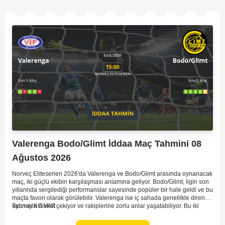
Valerenga Bodo/Glimt İddaa Maç Tahmini 08
Ağustos 2026
Norveç Eliteserien 2026'da Valerenga ve Bodo/Glimt arasında oynanacak
maç, iki güçlü ekibin karşılaşması anlamına geliyor. Bodo/Glimt, ligin son
yıllarında sergilediği performanslar sayesinde popüler bir hale geldi ve bu
maçta favori olarak görülebilir. Valerenga ise iç sahada genellikle dirençli
oyunuyla dikkat çekiyor ve rakiplerine zorlu anlar yaşatabiliyor. Bu iki
Tahmin KG VAR
takım arasındaki maçlar genellikle çekişmeli geçiyor ve bol gollü
karşılaşmalara tanık olabiliyoruz. Taraftar desteğini arkasına alarak