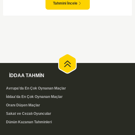
sahasında etkili performans sergileyen Valerenga, Bodo/Glimt karşısında
Tahmini İncele
gol bulmakta zorlanmayabilir. Aynı şekilde, Bodo/Glimt'in de hücum gücü
düşünüldüğünde karşılıklı goller izleyeceğimiz bir maç olması muhtemel
görünüyor.
İDDAA TAHMİN
Avrupa'da En Çok Oynanan Maçlar
İddaa'da En Çok Oynanan Maçlar
Oranı Düşen Maçlar
Sakat ve Cezalı Oyuncular
Dünün Kazanan Tahminleri