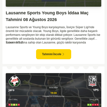
Lausanne Sports Young Boys İddaa Maç
Tahmini 08 Ağustos 2026
Lausanne Sports ve Young Boys karşılaşması, İsviçre Süper Ligi'nde
önemli bir mücadele olacak. Young Boys, ligde genellikle daha başarılı
performans sergileyen bir ekip olarak dikkat çekiyor. Lausanne Sports ise
genellikle alt sıralarda bulunan bir görüntü sergiliyor. Genellikle zayıf
savunma hattına sahip olan Lausanne, güçlü rakibi karşısında
Tahmin MS 2
zorlanabilir. Young Boys'un hücum hattı rakibine göre daha etkili olabilir.
Maçın sonucunda Young Boys'un galip gelme olasılığı yüksek görünüyor.
Tahmini İncele