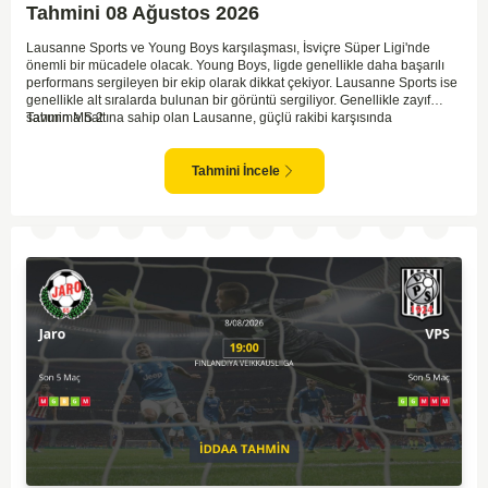
Tahmini 08 Ağustos 2026
Lausanne Sports ve Young Boys karşılaşması, İsviçre Süper Ligi'nde
önemli bir mücadele olacak. Young Boys, ligde genellikle daha başarılı
performans sergileyen bir ekip olarak dikkat çekiyor. Lausanne Sports ise
genellikle alt sıralarda bulunan bir görüntü sergiliyor. Genellikle zayıf
savunma hattına sahip olan Lausanne, güçlü rakibi karşısında
Tahmin MS 2
zorlanabilir. Young Boys'un hücum hattı rakibine göre daha etkili olabilir.
Maçın sonucunda Young Boys'un galip gelme olasılığı yüksek görünüyor.
Tahmini İncele