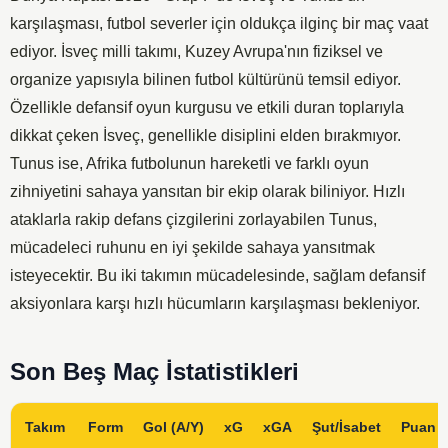
karşılaşması, futbol severler için oldukça ilginç bir maç vaat
ediyor. İsveç milli takımı, Kuzey Avrupa'nın fiziksel ve
organize yapısıyla bilinen futbol kültürünü temsil ediyor.
Özellikle defansif oyun kurgusu ve etkili duran toplarıyla
dikkat çeken İsveç, genellikle disiplini elden bırakmıyor.
Tunus ise, Afrika futbolunun hareketli ve farklı oyun
zihniyetini sahaya yansıtan bir ekip olarak biliniyor. Hızlı
ataklarla rakip defans çizgilerini zorlayabilen Tunus,
mücadeleci ruhunu en iyi şekilde sahaya yansıtmak
isteyecektir. Bu iki takımın mücadelesinde, sağlam defansif
aksiyonlara karşı hızlı hücumların karşılaşması bekleniyor.
Son Beş Maç İstatistikleri
Takım
Form
Gol (A/Y)
xG
xGA
Şut/İsabet
Puan (