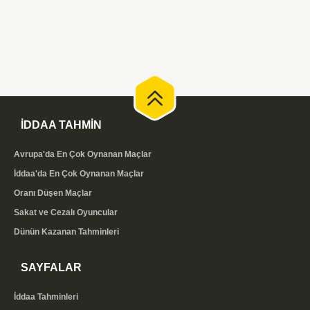
İDDAA TAHMİN
Avrupa'da En Çok Oynanan Maçlar
İddaa'da En Çok Oynanan Maçlar
Oranı Düşen Maçlar
Sakat ve Cezalı Oyuncular
Dünün Kazanan Tahminleri
SAYFALAR
İddaa Tahminleri