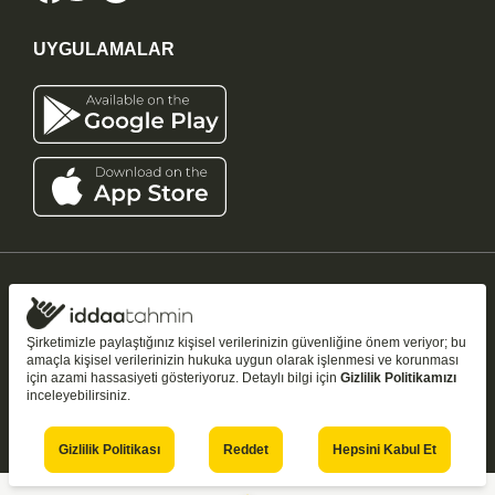
UYGULAMALAR
iddaatahmin11.com
-
Copyright © 2005-2026
Tüm Hakları Saklıdır
Şirketimizle paylaştığınız kişisel verilerinizin güvenliğine önem veriyor; bu
amaçla kişisel verilerinizin hukuka uygun olarak işlenmesi ve korunması
Bu sitedeki tahmin ve analizler yalnızca
bilgilendirme amaçlıdır
;
18+
için azami hassasiyeti gösteriyoruz. Detaylı bilgi için
Gizlilik Politikamızı
kazanç garantisi vermez. Şans oyunları bağımlılık yapabilir — bilinçli ve
inceleyebilirsiniz.
kontrollü oynayın.
18 yaşından küçüklerin şans oyunu oynaması yasaktır.
Gizlilik Politikası
Reddet
Hepsini Kabul Et