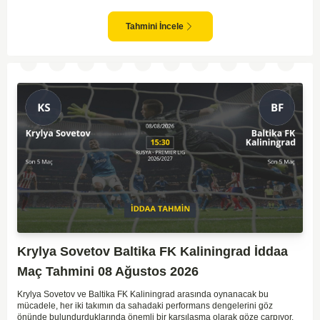
bir takım olarak dikkat çekmektedir. Ancak genellikle Lokomotiv gibi köklü
ve güçlü ekipler karşısında istikrarlı bir performans sergilemekte
zorlanabilirler. Lokomotiv Moscow'un mevcut form durumunun ve evinde
Tahmini İncele
oynama avantajının, bu karşılaşmada belirleyici olması muhtemel
gözüküyor. Bu sebeple, maç sonucu olarak Lokomotiv’in galibiyetle
ayrılması daha yüksek ihtimal taşımaktadır.
Krylya Sovetov Baltika FK Kaliningrad İddaa
Maç Tahmini 08 Ağustos 2026
Krylya Sovetov ve Baltika FK Kaliningrad arasında oynanacak bu
mücadele, her iki takımın da sahadaki performans dengelerini göz
önünde bulundurduklarında önemli bir karşılaşma olarak göze çarpıyor.