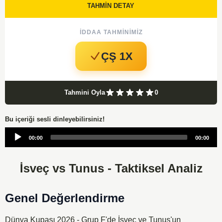
TAHMİN DETAY
İDDAA TAHMINIMIZ
ÇŞ 1X
Tahmini Oyla
0
Bu içeriği sesli dinleyebilirsiniz!
Audio
00:00
00:00
Player
İsveç vs Tunus - Taktiksel Analiz
Genel Değerlendirme
Dünya Kupası 2026 - Grup F'de İsveç ve Tunus'un