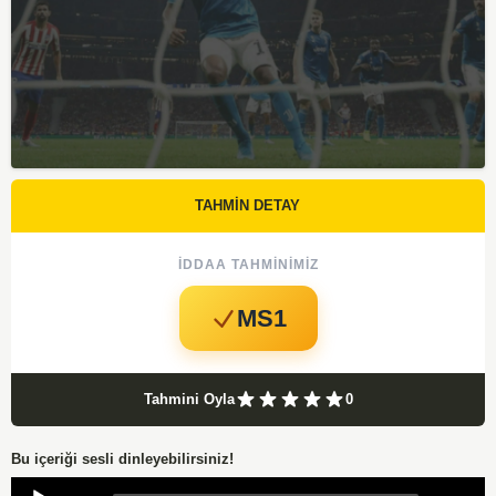
TAHMİN DETAY
İDDAA TAHMINIMIZ
MS1
Tahmini Oyla
0
Bu içeriği sesli dinleyebilirsiniz!
Audio