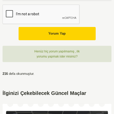
Yorum Yap
Henüz hiç yorum yapılmamış , ilk
yorumu yapmak ister misiniz?
216
defa okunmuştur.
İlginizi Çekebilecek Güncel Maçlar