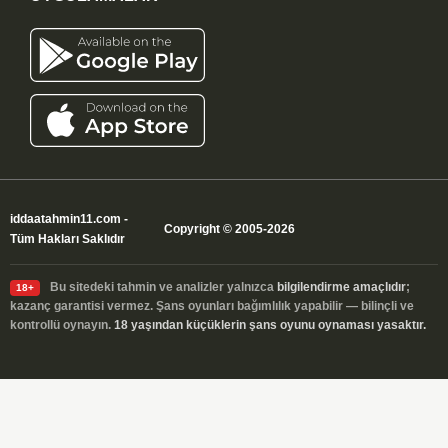
iddaatahmin11.com
-
Copyright © 2005-2026
Tüm Hakları Saklıdır
Bu sitedeki tahmin ve analizler yalnızca
bilgilendirme amaçlıdır
;
18+
kazanç garantisi vermez. Şans oyunları bağımlılık yapabilir — bilinçli ve
kontrollü oynayın.
18 yaşından küçüklerin şans oyunu oynaması yasaktır.