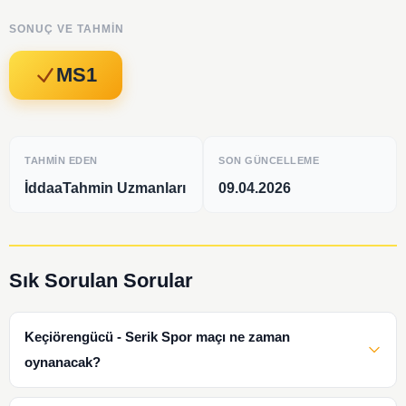
SONUÇ VE TAHMIN
MS1
TAHMIN EDEN
SON GÜNCELLEME
İddaaTahmin Uzmanları
09.04.2026
Sık Sorulan Sorular
Keçiörengücü - Serik Spor maçı ne zaman
oynanacak?