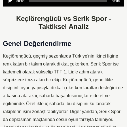
00:00
00:00
Player
Keçiörengücü vs Serik Spor -
Taktiksel Analiz
Genel Değerlendirme
Keçiörengücü, geçmiş sezonlarda Türkiye'nin ikinci ligine
renk katan bir takım olarak dikkat çekerken, Serik Spor ise
kademeli olarak yükselip TFF 1. Lig'e adım atarak
sürprizlere imza atan bir ekip. Keçiörengücü, genellikle
disiplinli oyun yapısıyla dikkat çekerken taraftar desteğini de
arkasına alarak iç sahada başarılı sonuçlar elde etme
eğiliminde. Özellikle iç sahada, bu disiplini kullanarak
rakiplerin işini zorlaştırabiliyorlar. Diğer yandan, Serik Spor
da deplasman maçlarında cesur oyun tarzıyla tanınıyor.