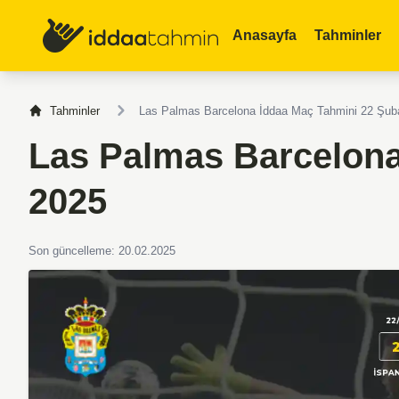
Anasayfa
Tahminler
Tahminler
Las Palmas Barcelona İddaa Maç Tahmini 22 Şub
Las Palmas Barcelona
2025
Son güncelleme: 20.02.2025