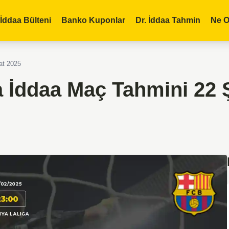
İddaa Bülteni
Banko Kuponlar
Dr. İddaa Tahmin
Ne O
at 2025
 İddaa Maç Tahmini 22 