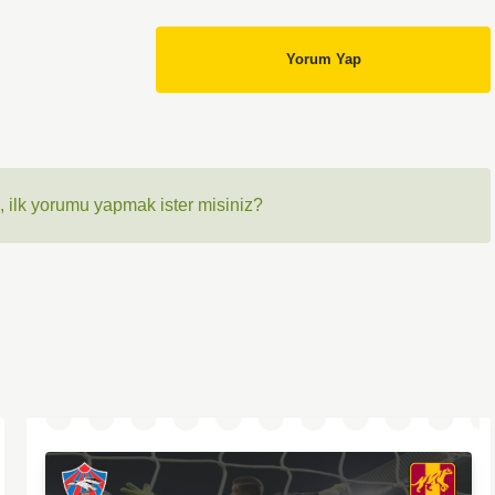
Yorum Yap
 ilk yorumu yapmak ister misiniz?