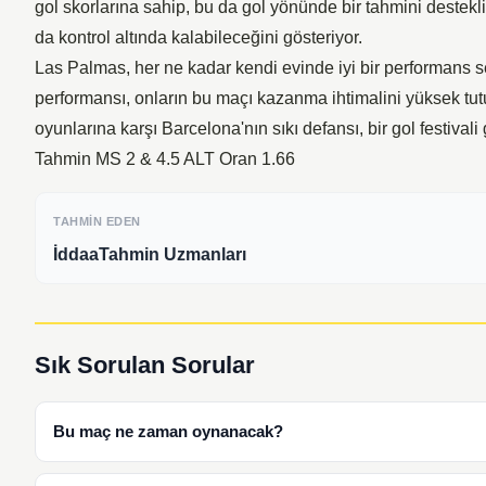
gol skorlarına sahip, bu da gol yönünde bir tahmini destekl
da kontrol altında kalabileceğini gösteriyor.
Las Palmas, her ne kadar kendi evinde iyi bir performans ser
performansı, onların bu maçı kazanma ihtimalini yüksek tut
oyunlarına karşı Barcelona'nın sıkı defansı, bir gol festival
Tahmin MS 2 & 4.5 ALT Oran 1.66
TAHMIN EDEN
İddaaTahmin Uzmanları
Sık Sorulan Sorular
Bu maç ne zaman oynanacak?