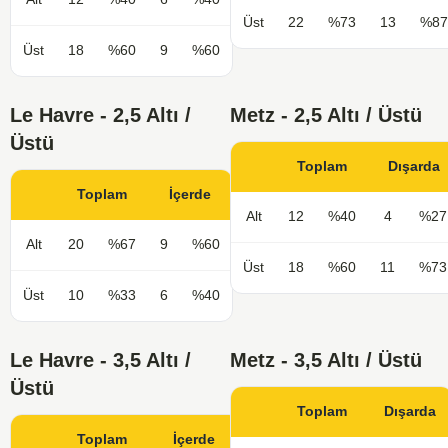
Üst
22
%73
13
%87
Üst
18
%60
9
%60
Le Havre - 2,5 Altı /
Metz - 2,5 Altı / Üstü
Üstü
Toplam
Dışarda
Toplam
İçerde
Alt
12
%40
4
%27
Alt
20
%67
9
%60
Üst
18
%60
11
%73
Üst
10
%33
6
%40
Le Havre - 3,5 Altı /
Metz - 3,5 Altı / Üstü
Üstü
Toplam
Dışarda
Toplam
İçerde