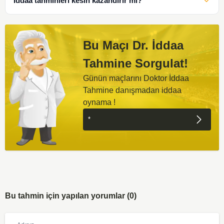
İddaa tahminleri kesin kazandırır mı?
Bu Maçı Dr. İddaa
Tahmine Sorgulat!
Günün maçlarını Doktor İddaa
Tahmine danışmadan iddaa
oynama !
Bu tahmin için yapılan yorumlar (0)