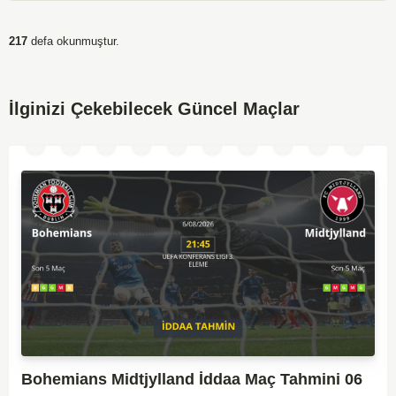
217
defa okunmuştur.
İlginizi Çekebilecek Güncel Maçlar
Bohemians Midtjylland İddaa Maç Tahmini 06