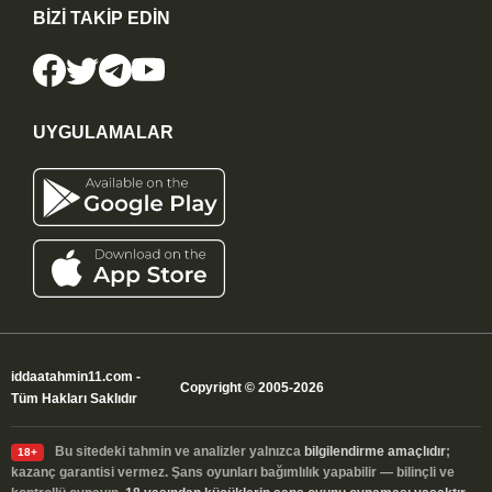
BİZİ TAKİP EDİN
UYGULAMALAR
iddaatahmin11.com
-
Copyright © 2005-2026
Tüm Hakları Saklıdır
Bu sitedeki tahmin ve analizler yalnızca
bilgilendirme amaçlıdır
;
18+
kazanç garantisi vermez. Şans oyunları bağımlılık yapabilir — bilinçli ve