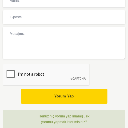
Yorum Yap
Henüz hiç yorum yapılmamış , ilk
yorumu yapmak ister misiniz?