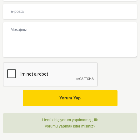
Yorum Yap
Henüz hiç yorum yapılmamış , ilk
yorumu yapmak ister misiniz?