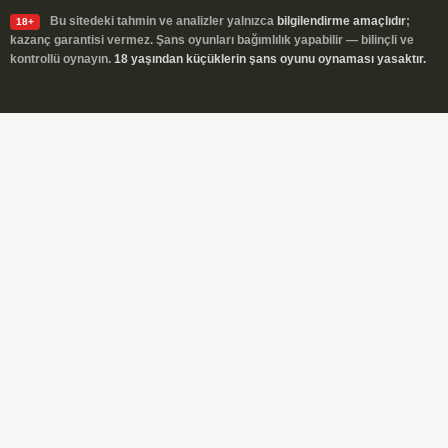
Bu sitedeki tahmin ve analizler yalnızca
bilgilendirme amaçlıdır
;
18+
kazanç garantisi vermez. Şans oyunları bağımlılık yapabilir — bilinçli ve
kontrollü oynayın.
18 yaşından küçüklerin şans oyunu oynaması yasaktır.