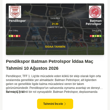
Pendikspor Batman Petrolspor İddaa Maç
Tahmini 10 Ağustos 2026
Pendikspor, TFF 1. Lig'de mücadele eden köklü bir ekip olarak ligin orta
sıralarında genellikle yer almaktadır. Batman Petrolspor, alt liglerden
gelen ve genellikle ligde kalma mücadelesi veren bir takım
görünümündedir. Pendikspor'un sahasında oynama avantajı ve deneyimi,
bu maçta önemli bir rol oynayabilir. Batman Petrolspor, deplasmanda
Tahmin ÇŞ 10
özellikle zorluk yaşayan bir ekip olarak dikkat çekiyor. Bu bağlamda,
Pendikspor'un maçın kontrolünü elinde tutma olasılığı daha yüksek.
Takımların mevcut form durumları ve geçmiş performanslarına
Tahmini İncele
bakıldığında ev sahibi ekibin galibiyeti daha yüksek bir ihtimal sunuyor.