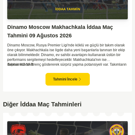
Dinamo Moscow Makhachkala İddaa Maç
Tahmini 09 Ağustos 2026
Dinamo Moscow, Rusya Premier Ligi'nde köklü ve güçlü bir takım olarak
öne çıkıyor. Makhachkala ise ligde daha yeni başarılarla tanınan bir ekip
olarak bilinmektedir. Dinamo, ev sahibi avantajını kullanarak üstün bir
performans sergilemeyi hedefleyecektir. Makhachkala'nın ise
deplasmanda direnç göstererek sürpriz yapma potansiyeli var. Takımların
Tahmin KG VAR
genel form durumları ve önceki maçlardaki performanslarına bakıldığında,
karşılıklı goller izleyebileceğimiz bir mücadele olası görünüyor. Taktiksel
açıdan dengeli bir maç olması beklenirken, seyir zevki yüksek bir
Tahmini İncele
karşılaşma bizleri bekliyor.
Diğer İddaa Maç Tahminleri