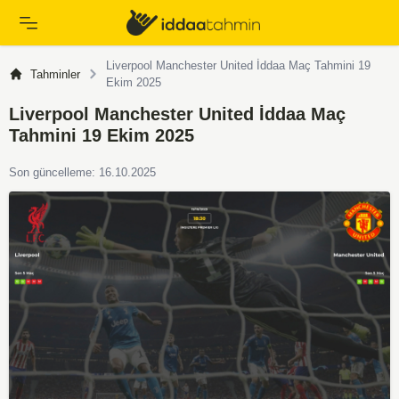
Liverpool Manchester United İddaa Maç Tahmini 19
Tahminler
Ekim 2025
Liverpool Manchester United İddaa Maç
Tahmini 19 Ekim 2025
Son güncelleme: 16.10.2025