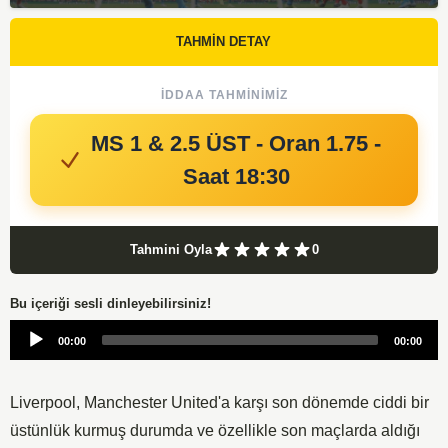
TAHMİN DETAY
İDDAA TAHMINIMIZ
MS 1 & 2.5 ÜST - Oran 1.75 -
Saat 18:30
Tahmini Oyla
0
Bu içeriği sesli dinleyebilirsiniz!
Audio
00:00
00:00
Player
Liverpool, Manchester United'a karşı son dönemde ciddi bir
üstünlük kurmuş durumda ve özellikle son maçlarda aldığı