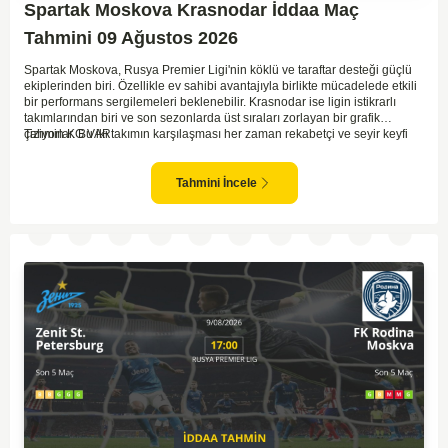
Spartak Moskova Krasnodar İddaa Maç
Tahmini 09 Ağustos 2026
Spartak Moskova, Rusya Premier Ligi'nin köklü ve taraftar desteği güçlü
ekiplerinden biri. Özellikle ev sahibi avantajıyla birlikte mücadelede etkili
bir performans sergilemeleri beklenebilir. Krasnodar ise ligin istikrarlı
takımlarından biri ve son sezonlarda üst sıraları zorlayan bir grafik
çiziyorlar. Bu iki takımın karşılaşması her zaman rekabetçi ve seyir keyfi
Tahmin KG VAR
yüksek oluyor. Spartak Moskova'nın ev sahibi olması, maçı kendi lehlerine
çevirebilecek unsurlar barındırıyor. İki takımın geçmiş karşılaşmalarında
gol bulmakta zorlanmadıkları düşünülürse, bu maçta da her iki ekip gol
Tahmini İncele
atabilir.