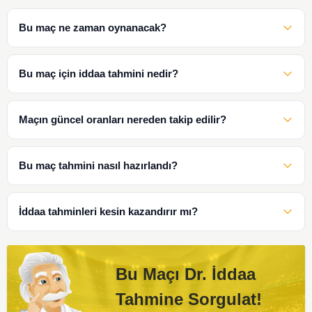
Bu maç ne zaman oynanacak?
Bu maç için iddaa tahmini nedir?
Maçın güncel oranları nereden takip edilir?
Bu maç tahmini nasıl hazırlandı?
İddaa tahminleri kesin kazandırır mı?
Bu Maçı Dr. İddaa
Tahmine Sorgulat!