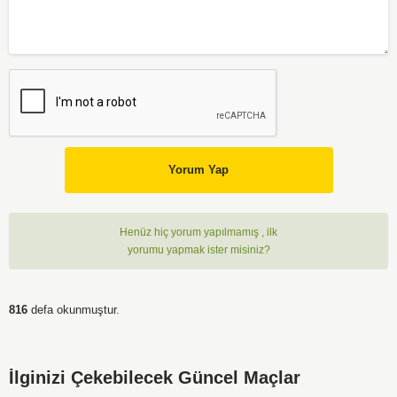
Yorum Yap
Henüz hiç yorum yapılmamış , ilk
yorumu yapmak ister misiniz?
816
defa okunmuştur.
İlginizi Çekebilecek Güncel Maçlar