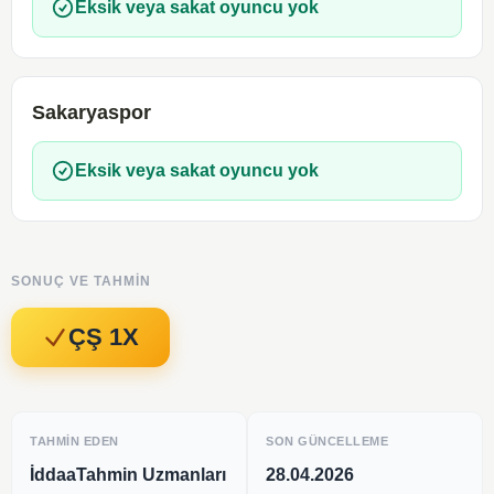
Eksik veya sakat oyuncu yok
Sakaryaspor
Eksik veya sakat oyuncu yok
SONUÇ VE TAHMIN
ÇŞ 1X
TAHMIN EDEN
SON GÜNCELLEME
İddaaTahmin Uzmanları
28.04.2026