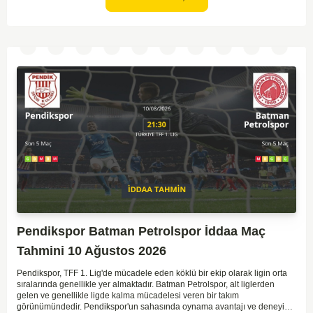
Pendikspor Batman Petrolspor İddaa Maç
Tahmini 10 Ağustos 2026
Pendikspor, TFF 1. Lig'de mücadele eden köklü bir ekip olarak ligin orta
sıralarında genellikle yer almaktadır. Batman Petrolspor, alt liglerden
gelen ve genellikle ligde kalma mücadelesi veren bir takım
görünümündedir. Pendikspor'un sahasında oynama avantajı ve deneyimi,