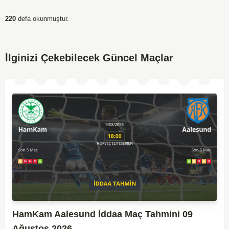
220
defa okunmuştur.
İlginizi Çekebilecek Güncel Maçlar
HamKam Aalesund İddaa Maç Tahmini 09
Ağustos 2026