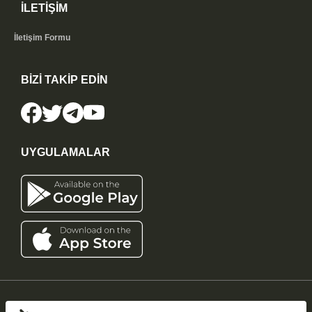
İLETİŞİM
İletişim Formu
BİZİ TAKİP EDİN
UYGULAMALAR
iddaatahmin11.com
-