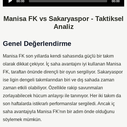
00:00
00:00
Player
Manisa FK vs Sakaryaspor - Taktiksel
Analiz
Genel Değerlendirme
Manisa FK son yıllarda kendi sahasında güçlü bir takım
olarak dikkat çekiyor. İç saha avantajını iyi kullanan Manisa
FK, taraftarı önünde dirençli bir oyun sergiliyor. Sakaryaspor
ise ligin dengeli takımlarından biri ve dış sahada zaman
zaman etkili olabiliyor. Özellikle rakip savunmaları
zorlayabilecek hücum anlayışı ile tanınıyor. Her iki takım da
son haftalarda istikrarlı performanslar sergiledi. Ancak iç
saha avantajıyla Manisa FK'nın bir adım önde olduğunu
söylemek mümkün.