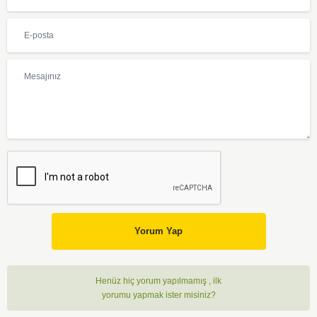
Yorum Yap
Henüz hiç yorum yapılmamış , ilk
yorumu yapmak ister misiniz?