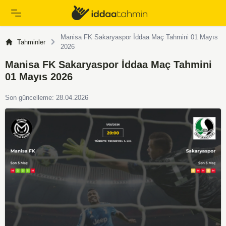
Manisa FK Sakaryaspor İddaa Maç Tahmini 01 Mayıs
Tahminler
2026
Manisa FK Sakaryaspor İddaa Maç Tahmini
01 Mayıs 2026
Son güncelleme: 28.04.2026