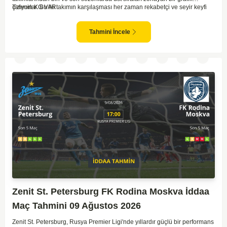
çiziyorlar. Bu iki takımın karşılaşması her zaman rekabetçi ve seyir keyfi
Tahmin KG VAR
yüksek oluyor. Spartak Moskova'nın ev sahibi olması, maçı kendi lehlerine
çevirebilecek unsurlar barındırıyor. İki takımın geçmiş karşılaşmalarında
gol bulmakta zorlanmadıkları düşünülürse, bu maçta da her iki ekip gol
Tahmini İncele
atabilir.
Zenit St. Petersburg FK Rodina Moskva İddaa
Maç Tahmini 09 Ağustos 2026
Zenit St. Petersburg, Rusya Premier Ligi'nde yıllardır güçlü bir performans