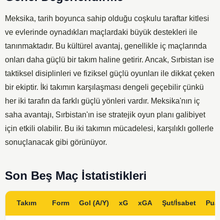
Meksika, tarih boyunca sahip olduğu coşkulu taraftar kitlesi
ve evlerinde oynadıkları maçlardaki büyük destekleri ile
tanınmaktadır. Bu kültürel avantaj, genellikle iç maçlarında
onları daha güçlü bir takım haline getirir. Ancak, Sırbistan ise
taktiksel disiplinleri ve fiziksel güçlü oyunları ile dikkat çeken
bir ekiptir. İki takımın karşılaşması dengeli geçebilir çünkü
her iki tarafın da farklı güçlü yönleri vardır. Meksika'nın iç
saha avantajı, Sırbistan'ın ise stratejik oyun planı galibiyet
için etkili olabilir. Bu iki takımın mücadelesi, karşılıklı gollerle
sonuçlanacak gibi görünüyor.
Son Beş Maç İstatistikleri
Takım
Form
Gol (A/Y)
xG
xGA
Şut/İsabet
Pua