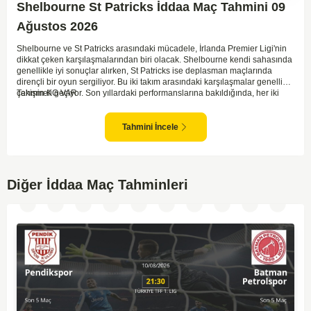
Shelbourne St Patricks İddaa Maç Tahmini 09
Ağustos 2026
Shelbourne ve St Patricks arasındaki mücadele, İrlanda Premier Ligi'nin
dikkat çeken karşılaşmalarından biri olacak. Shelbourne kendi sahasında
genellikle iyi sonuçlar alırken, St Patricks ise deplasman maçlarında
dirençli bir oyun sergiliyor. Bu iki takım arasındaki karşılaşmalar genellikle
çekişmeli geçiyor. Son yıllardaki performanslarına bakıldığında, her iki
Tahmin KG VAR
takımın da gol potansiyeli bulunduğu görülüyor. İlk yarıda denge
bozulmayabilir ancak her iki takım da gol atmak için fırsatlar arayacaktır.
İki tarafın da savunmada dikkatli olması maçın sonucunu belirleyecek.
Tahmini İncele
Diğer İddaa Maç Tahminleri