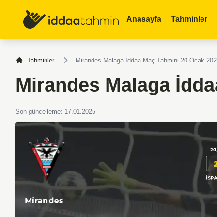
Anasayfa
Tahminler
Tahminler
Mirandes Malaga İddaa Maç Tahmini 20 Ocak 202
Mirandes Malaga İdda
Son güncelleme: 17.01.2025