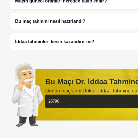
Maçın güncel oranları nereden takip edilir?
Bu maç tahmini nasıl hazırlandı?
İddaa tahminleri kesin kazandırır mı?
Bu Maçı Dr. İddaa Tahmine
Günün maçlarını Doktor İddaa Tahmine d