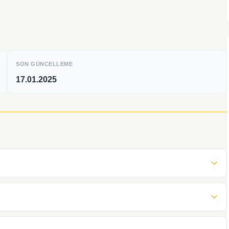
volume.
SON GÜNCELLEME
17.01.2025