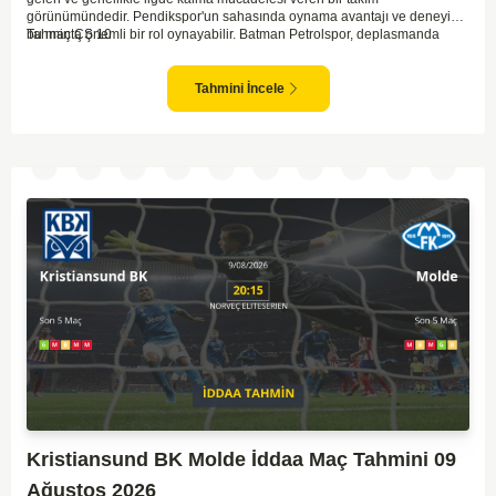
görünümündedir. Pendikspor'un sahasında oynama avantajı ve deneyimi,
bu maçta önemli bir rol oynayabilir. Batman Petrolspor, deplasmanda
Tahmin ÇŞ 10
özellikle zorluk yaşayan bir ekip olarak dikkat çekiyor. Bu bağlamda,
Pendikspor'un maçın kontrolünü elinde tutma olasılığı daha yüksek.
Takımların mevcut form durumları ve geçmiş performanslarına
Tahmini İncele
bakıldığında ev sahibi ekibin galibiyeti daha yüksek bir ihtimal sunuyor.
Kristiansund BK Molde İddaa Maç Tahmini 09
Ağustos 2026