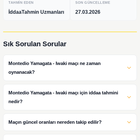
TAHMIN EDEN
SON GÜNCELLEME
İddaaTahmin Uzmanları
27.03.2026
Sık Sorulan Sorular
Montedio Yamagata - Iwaki maçı ne zaman
oynanacak?
Montedio Yamagata - Iwaki maçı için iddaa tahmini
nedir?
Maçın güncel oranları nereden takip edilir?