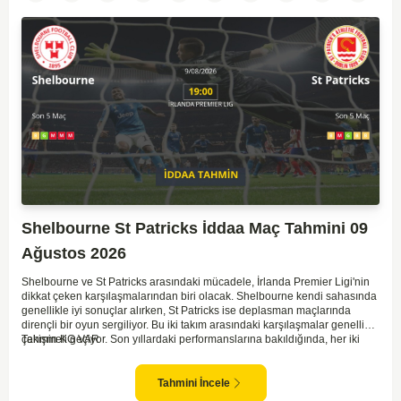
Shelbourne St Patricks İddaa Maç Tahmini 09
Ağustos 2026
Shelbourne ve St Patricks arasındaki mücadele, İrlanda Premier Ligi'nin
dikkat çeken karşılaşmalarından biri olacak. Shelbourne kendi sahasında
genellikle iyi sonuçlar alırken, St Patricks ise deplasman maçlarında
dirençli bir oyun sergiliyor. Bu iki takım arasındaki karşılaşmalar genellikle
çekişmeli geçiyor. Son yıllardaki performanslarına bakıldığında, her iki
Tahmin KG VAR
takımın da gol potansiyeli bulunduğu görülüyor. İlk yarıda denge
bozulmayabilir ancak her iki takım da gol atmak için fırsatlar arayacaktır.
İki tarafın da savunmada dikkatli olması maçın sonucunu belirleyecek.
Tahmini İncele