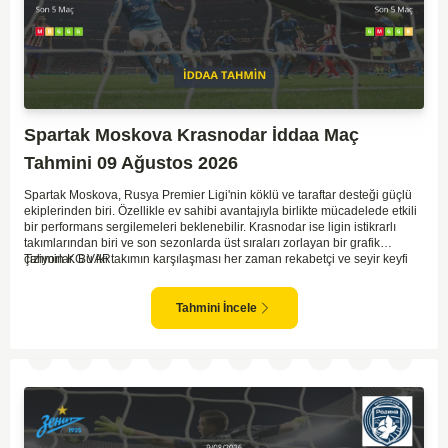
Spartak Moskova Krasnodar İddaa Maç
Tahmini 09 Ağustos 2026
Spartak Moskova, Rusya Premier Ligi'nin köklü ve taraftar desteği güçlü
ekiplerinden biri. Özellikle ev sahibi avantajıyla birlikte mücadelede etkili
bir performans sergilemeleri beklenebilir. Krasnodar ise ligin istikrarlı
takımlarından biri ve son sezonlarda üst sıraları zorlayan bir grafik
çiziyorlar. Bu iki takımın karşılaşması her zaman rekabetçi ve seyir keyfi
Tahmin KG VAR
yüksek oluyor. Spartak Moskova'nın ev sahibi olması, maçı kendi lehlerine
çevirebilecek unsurlar barındırıyor. İki takımın geçmiş karşılaşmalarında
gol bulmakta zorlanmadıkları düşünülürse, bu maçta da her iki ekip gol
Tahmini İncele
atabilir.