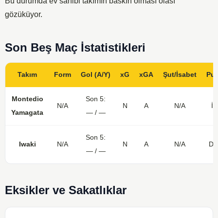
Bu durumda ev sahibi takımın baskın olması olası
gözüküyor.
Son Beş Maç İstatistikleri
Takım
Form
Gol (A/Y)
xG
xGA
Şut/İsabet
Pua
Montedio
Son 5:
N/A
N
A
N/A
İç
Yamagata
— / —
Son 5:
Iwaki
N/A
N
A
N/A
Dış
— / —
Eksikler ve Sakatlıklar