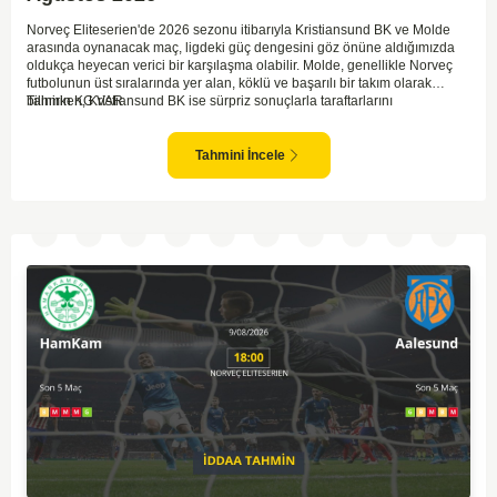
Norveç Eliteserien'de 2026 sezonu itibarıyla Kristiansund BK ve Molde
arasında oynanacak maç, ligdeki güç dengesini göz önüne aldığımızda
oldukça heyecan verici bir karşılaşma olabilir. Molde, genellikle Norveç
futbolunun üst sıralarında yer alan, köklü ve başarılı bir takım olarak
bilinirken, Kristiansund BK ise sürpriz sonuçlarla taraftarlarını
Tahmin KG VAR
sevindirebilen bir ekip. Kristiansund'un sahasında oynayacak olması,
saha avantajını kullanma olasılıklarını artırıyor. Ancak Molde'nin tecrübe
ve kadro kalitesi faktörleri dikkate alındığında, deplasmanda da etkili bir
Tahmini İncele
performans sergilemesi beklenebilir. İki takımın son dönem form durumları
ve genel konumları düşünüldüğünde, dengeli bir mücadele izleme
olasılığı yüksek. Maçın gol pozisyonları açısından zengin geçmesi ve her
iki takımın da sahada etkili olması muhtemel.