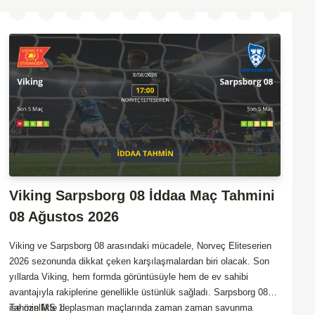
Viking Sarpsborg 08 İddaa Maç Tahmini
08 Ağustos 2026
Viking ve Sarpsborg 08 arasındaki mücadele, Norveç Eliteserien
2026 sezonunda dikkat çeken karşılaşmalardan biri olacak. Son
yıllarda Viking, hem formda görüntüsüyle hem de ev sahibi
avantajıyla rakiplerine genellikle üstünlük sağladı. Sarpsborg 08
ise özellikle deplasman maçlarında zaman zaman savunma
Tahmin MS 1