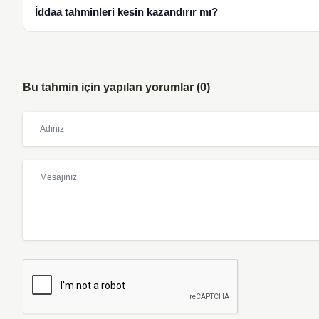
İddaa tahminleri kesin kazandırır mı?
Bu tahmin için yapılan yorumlar (0)