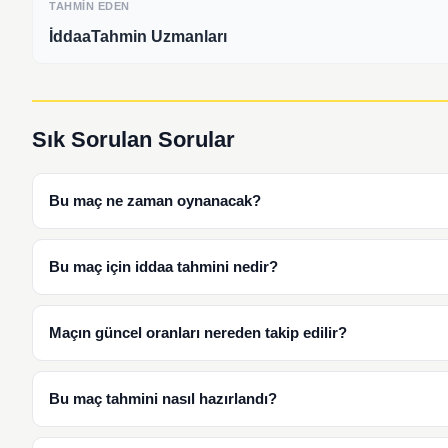
TAHMIN EDEN
İddaaTahmin Uzmanları
Sık Sorulan Sorular
Bu maç ne zaman oynanacak?
Bu maç için iddaa tahmini nedir?
Maçın güncel oranları nereden takip edilir?
Bu maç tahmini nasıl hazırlandı?