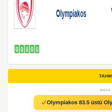
TAHM
İDDAA 
Olympiakos 83.5 üstü Oly