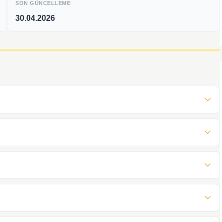
SON GÜNCELLEME
30.04.2026