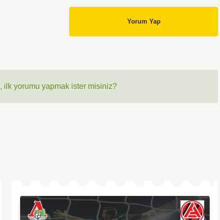
Yorum Yap
 ilk yorumu yapmak ister misiniz?