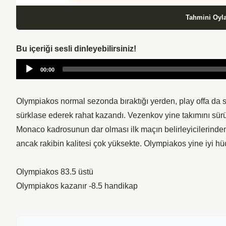
Tahmini Oyl
Bu içeriği sesli dinleyebilirsiniz!
Audio
00:00
Player
Olympiakos normal sezonda bıraktığı yerden, play offa da sert
sürklase ederek rahat kazandı. Vezenkov yine takımını sürük
Monaco kadrosunun dar olması ilk maçın belirleyicilerindend
ancak rakibin kalitesi çok yüksekte. Olympiakos yine iyi h
Olympiakos 83.5 üstü
Olympiakos kazanır -8.5 handikap