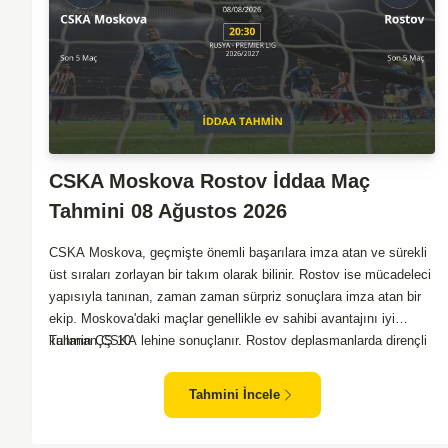
CSKA Moskova Rostov İddaa Maç
Tahmini 08 Ağustos 2026
CSKA Moskova, geçmişte önemli başarılara imza atan ve sürekli
üst sıraları zorlayan bir takım olarak bilinir. Rostov ise mücadeleci
yapısıyla tanınan, zaman zaman sürpriz sonuçlara imza atan bir
ekip. Moskova'daki maçlar genellikle ev sahibi avantajını iyi
kullanan CSKA lehine sonuçlanır. Rostov deplasmanlarda dirençli
Tahmin ÇŞ 10
oyunlar sergilemektedir. İki takım arasındaki genel denge,
CSKA'nın az farkla da olsa üstün olduğunu göstermektedir.
Tahmini İncele
CSKA'nın evinde oynayacak olması ve genel istatistikler göz
önüne alındığında, CSKA'nın sahasında kolay kolay puan