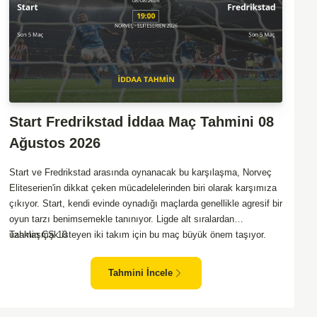
Start Fredrikstad İddaa Maç Tahmini 08
Ağustos 2026
Start ve Fredrikstad arasında oynanacak bu karşılaşma, Norveç
Eliteserien'in dikkat çeken mücadelelerinden biri olarak karşımıza
çıkıyor. Start, kendi evinde oynadığı maçlarda genellikle agresif bir
oyun tarzı benimsemekle tanınıyor. Ligde alt sıralardan
uzaklaşmak isteyen iki takım için bu maç büyük önem taşıyor.
Tahmin ÇŞ 10
Fredrikstad ise dış sahada puan almakta zorlanan bir ekip olarak
biliniyor. Bu durum, ev sahibi Start'a karşı mücadelede zorluk
Tahmini İncele
çıkartabilir. Maçın temposunun yüksek olacağını ve her iki takımın
da sonuca gitmeye odaklanacağını düşünüyorum.