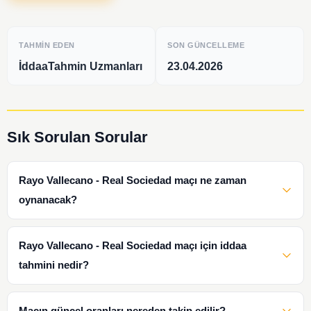
TAHMIN EDEN
SON GÜNCELLEME
İddaaTahmin Uzmanları
23.04.2026
Sık Sorulan Sorular
Rayo Vallecano - Real Sociedad maçı ne zaman
oynanacak?
Rayo Vallecano - Real Sociedad maçı için iddaa
tahmini nedir?
Maçın güncel oranları nereden takip edilir?