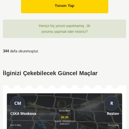
Yorum Yap
Henüz hiç yorum yapılmamış , ilk
yorumu yapmak ister misiniz?
344
defa okunmuştur.
İlginizi Çekebilecek Güncel Maçlar