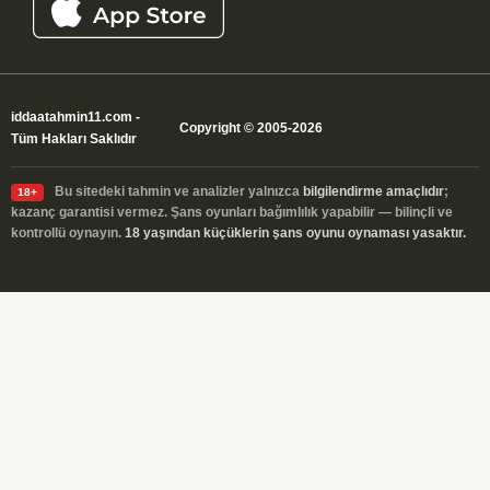
iddaatahmin11.com
-
Copyright © 2005-2026
Tüm Hakları Saklıdır
Bu sitedeki tahmin ve analizler yalnızca
bilgilendirme amaçlıdır
;
18+
kazanç garantisi vermez. Şans oyunları bağımlılık yapabilir — bilinçli ve
kontrollü oynayın.
18 yaşından küçüklerin şans oyunu oynaması yasaktır.