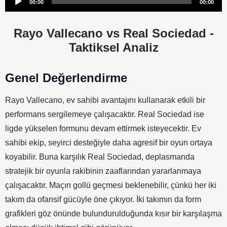
00:00
00:00
Player
Rayo Vallecano vs Real Sociedad -
Taktiksel Analiz
Genel Değerlendirme
Rayo Vallecano, ev sahibi avantajını kullanarak etkili bir
performans sergilemeye çalışacaktır. Real Sociedad ise
ligde yükselen formunu devam ettirmek isteyecektir. Ev
sahibi ekip, seyirci desteğiyle daha agresif bir oyun ortaya
koyabilir. Buna karşılık Real Sociedad, deplasmanda
stratejik bir oyunla rakibinin zaaflarından yararlanmaya
çalışacaktır. Maçın gollü geçmesi beklenebilir, çünkü her iki
takım da ofansif gücüyle öne çıkıyor. İki takımın da form
grafikleri göz önünde bulundurulduğunda kısır bir karşılaşma