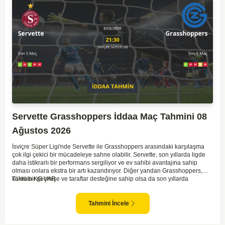
Servette Grasshoppers İddaa Maç Tahmini 08
Ağustos 2026
İsviçre Süper Ligi'nde Servette ile Grasshoppers arasındaki karşılaşma
çok ilgi çekici bir mücadeleye sahne olabilir. Servette, son yıllarda ligde
daha istikrarlı bir performans sergiliyor ve ev sahibi avantajına sahip
olması onlara ekstra bir artı kazandırıyor. Diğer yandan Grasshoppers,
köklü bir geçmişe ve taraftar desteğine sahip olsa da son yıllarda
Tahmin KG VAR
beklenilen istikrarı yakalayabilmiş değil. Servette'nin hücum hattı,
genellikle maçlarda gol yollarında etkili olurken, Grasshoppers savunma
anlamında zaman zaman sorunlar yaşayabiliyor. Bu durumda,
Tahmini İncele
karşılaşmanın gollü geçmesi muhtemel gözüküyor. İki takımın oyun tarzını
ve genel performanslarını göz önüne alırsak, karşılıklı gollerin izleneceği