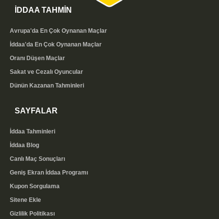
İDDAA TAHMİN
Avrupa'da En Çok Oynanan Maçlar
İddaa'da En Çok Oynanan Maçlar
Oranı Düşen Maçlar
Sakat ve Cezalı Oyuncular
Dünün Kazanan Tahminleri
SAYFALAR
İddaa Tahminleri
İddaa Blog
Canlı Maç Sonuçları
Geniş Ekran İddaa Programı
Kupon Sorgulama
Sitene Ekle
Gizlilik Politikası