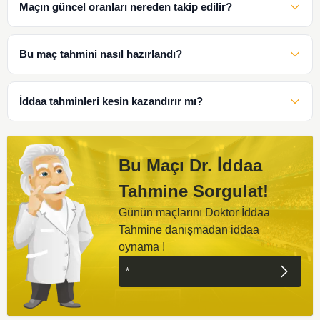
Maçın güncel oranları nereden takip edilir?
Bu maç tahmini nasıl hazırlandı?
İddaa tahminleri kesin kazandırır mı?
Bu Maçı Dr. İddaa
Tahmine Sorgulat!
Günün maçlarını Doktor İddaa
Tahmine danışmadan iddaa
oynama !