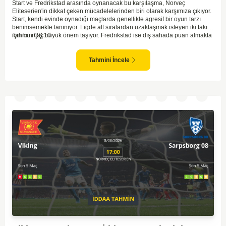
Start ve Fredrikstad arasında oynanacak bu karşılaşma, Norveç
Eliteserien'in dikkat çeken mücadelelerinden biri olarak karşımıza çıkıyor.
Start, kendi evinde oynadığı maçlarda genellikle agresif bir oyun tarzı
benimsemekle tanınıyor. Ligde alt sıralardan uzaklaşmak isteyen iki takım
için bu maç büyük önem taşıyor. Fredrikstad ise dış sahada puan almakta
Tahmin ÇŞ 10
zorlanan bir ekip olarak biliniyor. Bu durum, ev sahibi Start'a karşı
mücadelede zorluk çıkartabilir. Maçın temposunun yüksek olacağını ve
her iki takımın da sonuca gitmeye odaklanacağını düşünüyorum.
Tahmini İncele