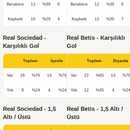
Berabere
13
%38
6
%35
Berabere
12
%35
6
Kaybetti
10
%29
4
%24
Kaybetti
12
%35
7
Real Sociedad -
Real Betis - Karşılıklı
Karşılıklı Gol
Gol
Toplam
İçerde
Toplam
Dışarda
Var
26
%76
13
%76
Var
22
%65
13
%7
Yok
8
%24
4
%24
Yok
12
%35
4
%2
Real Sociedad - 1,5
Real Betis - 1,5 Altı /
Altı / Üstü
Üstü