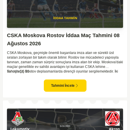
CSKA Moskova Rostov İddaa Maç Tahmini 08
Ağustos 2026
CSKA Moskova, geçmişte önemli başarılara imza atan ve sürekli üst
sıraları zorlayan bir takım olarak bilinir. Rostov ise mücadeleci yapısıyla
tanınan, zaman zaman sürpriz sonuçlara imza atan bir ekip. Moskova'daki
maçlar genellikle ev sahibi avantajını iyi kullanan CSKA lehine
sonuçlanır. Rostov deplasmanlarda dirençli oyunlar sergilemektedir. İki
Tahmin ÇŞ 10
takım arasındaki genel denge, CSKA'nın az farkla da olsa üstün olduğunu
göstermektedir. CSKA'nın evinde oynayacak olması ve genel istatistikler
göz önüne alındığında, CSKA'nın sahasında kolay kolay puan
Tahmini İncele
kaybetmeyeceğini söyleyebiliriz.