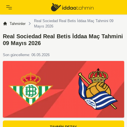
Real Sociedad Real Betis İddaa Maç Tahmini 09
Tahminler
Mayıs 2026
Real Sociedad Real Betis İddaa Maç Tahmini
09 Mayıs 2026
Son güncelleme: 06.05.2026