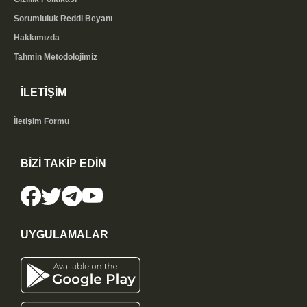
Sorumluluk Reddi Beyanı
Hakkımızda
Tahmin Metodolojimiz
İLETİŞİM
İletişim Formu
BİZİ TAKİP EDİN
UYGULAMALAR