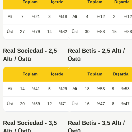
Toplam
İçerde
Toplam
Dışarda
Alt
7
%21
3
%18
Alt
4
%12
2
%12
Üst
27
%79
14
%82
Üst
30
%88
15
%88
Real Sociedad - 2,5
Real Betis - 2,5 Altı /
Altı / Üstü
Üstü
Toplam
İçerde
Toplam
Dışarda
Alt
14
%41
5
%29
Alt
18
%53
9
%53
Üst
20
%59
12
%71
Üst
16
%47
8
%47
Real Sociedad - 3,5
Real Betis - 3,5 Altı /
Altı / Üstü
Üstü