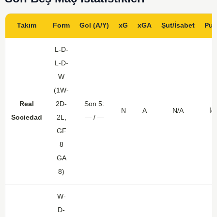
Takım
Form
Gol (A/Y)
xG
xGA
Şut/İsabet
Pua
L-D-
L-D-
W
(1W-
Real
2D-
Son 5:
N
A
N/A
İç
Sociedad
2L,
— / —
GF
8
GA
8)
W-
D-