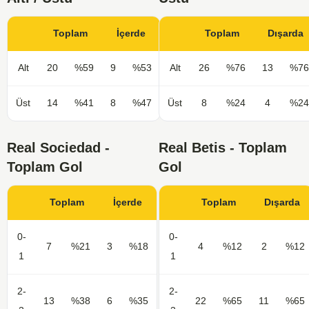
Toplam
İçerde
Toplam
Dışarda
Alt
20
%59
9
%53
Alt
26
%76
13
%76
Üst
14
%41
8
%47
Üst
8
%24
4
%24
Real Sociedad -
Real Betis - Toplam
Toplam Gol
Gol
Toplam
İçerde
Toplam
Dışarda
0-
0-
7
%21
3
%18
4
%12
2
%12
1
1
2-
2-
13
%38
6
%35
22
%65
11
%65