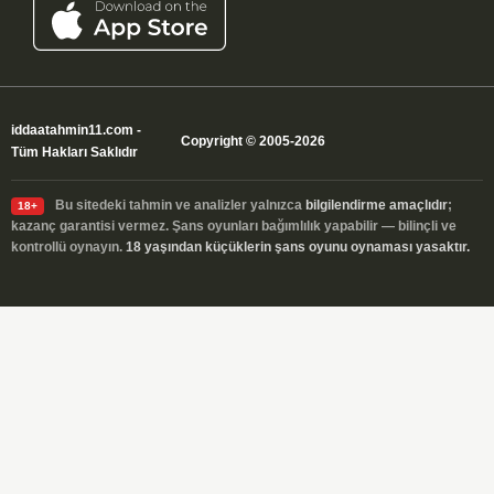
iddaatahmin11.com
-
Copyright © 2005-2026
Tüm Hakları Saklıdır
Bu sitedeki tahmin ve analizler yalnızca
bilgilendirme amaçlıdır
;
18+
kazanç garantisi vermez. Şans oyunları bağımlılık yapabilir — bilinçli ve
kontrollü oynayın.
18 yaşından küçüklerin şans oyunu oynaması yasaktır.