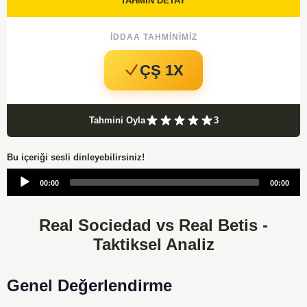
TAHMİN DETAY
İDDAA TAHMINIMIZ
ÇŞ 1X
Tahmini Oyla
3
Bu içeriği sesli dinleyebilirsiniz!
Audio
00:00
00:00
Player
Real Sociedad vs Real Betis -
Taktiksel Analiz
Genel Değerlendirme