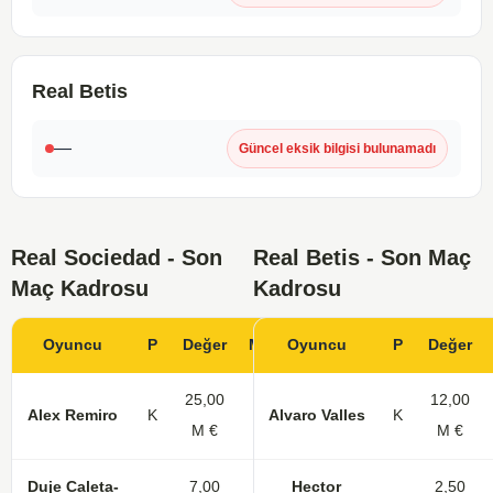
Real Betis
—
Güncel eksik bilgisi bulunamadı
Real Sociedad - Son
Real Betis - Son Maç
Maç Kadrosu
Kadrosu
Oyuncu
P
Değer
Maç
Oyuncu
Gol
KK
P
Değer
25,00
12,00
Alex Remiro
K
34
Alvaro Valles
K
M €
M €
Duje Caleta-
7,00
Hector
2,50