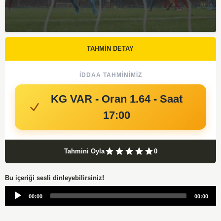
TAHMİN DETAY
İDDAA TAHMINIMIZ
KG VAR - Oran 1.64 - Saat
17:00
Tahmini Oyla
0
Bu içeriği sesli dinleyebilirsiniz!
Audio
00:00
00:00
Player