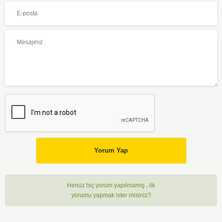
Yorum Yap
Henüz hiç yorum yapılmamış , ilk
yorumu yapmak ister misiniz?