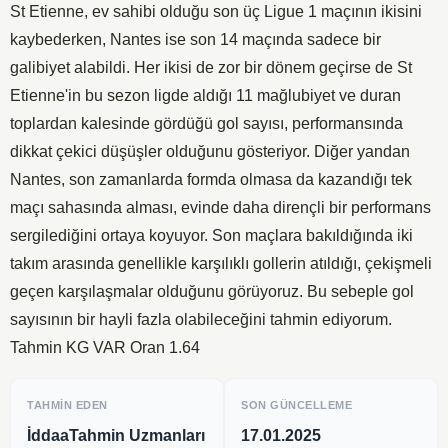
St Etienne, ev sahibi olduğu son üç Ligue 1 maçının ikisini
kaybederken, Nantes ise son 14 maçında sadece bir
galibiyet alabildi. Her ikisi de zor bir dönem geçirse de St
Etienne'in bu sezon ligde aldığı 11 mağlubiyet ve duran
toplardan kalesinde gördüğü gol sayısı, performansında
dikkat çekici düşüşler olduğunu gösteriyor. Diğer yandan
Nantes, son zamanlarda formda olmasa da kazandığı tek
maçı sahasında alması, evinde daha dirençli bir performans
sergilediğini ortaya koyuyor. Son maçlara bakıldığında iki
takım arasında genellikle karşılıklı gollerin atıldığı, çekişmeli
geçen karşılaşmalar olduğunu görüyoruz. Bu sebeple gol
sayısının bir hayli fazla olabileceğini tahmin ediyorum.
Tahmin KG VAR Oran 1.64
TAHMIN EDEN
SON GÜNCELLEME
İddaaTahmin Uzmanları
17.01.2025