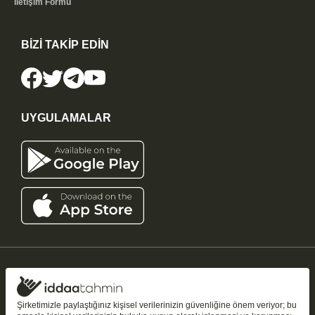
İletişim Formu
BİZİ TAKİP EDİN
UYGULAMALAR
iddaatahmin11.com
-
Copyright © 2005-2026
Tüm Hakları Saklıdır
Şirketimizle paylaştığınız kişisel verilerinizin güvenliğine önem veriyor; bu